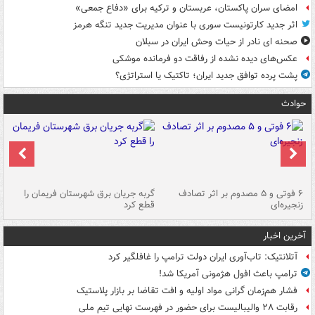
امضای سران پاکستان، عربستان و ترکیه برای «دفاع جمعی»
اثر جدید کارتونیست سوری با عنوان مدیریت جدید تنگه هرمز
صحنه ای نادر از حیات وحش ایران در سبلان
عکس‌های دیده نشده از رفاقت دو فرمانده‌ موشکی
پشت پرده توافق جدید ایران؛ تاکتیک یا استراتژی؟
حوادث
۶ فوتی و ۵ مصدوم بر اثر تصادف
گربه جریان برق شهرستان فریمان را
رگ
زنجیره‌ای
قطع کرد
آخرین اخبار
آتلانتیک: تاب‌آوری ایران دولت ترامپ را غافلگیر کرد
ترامپ باعث افول هژمونی آمریکا شد!
فشار هم‌زمان گرانی مواد اولیه و افت تقاضا بر بازار پلاستیک
رقابت ۲۸ والیبالیست برای حضور در فهرست نهایی تیم ملی