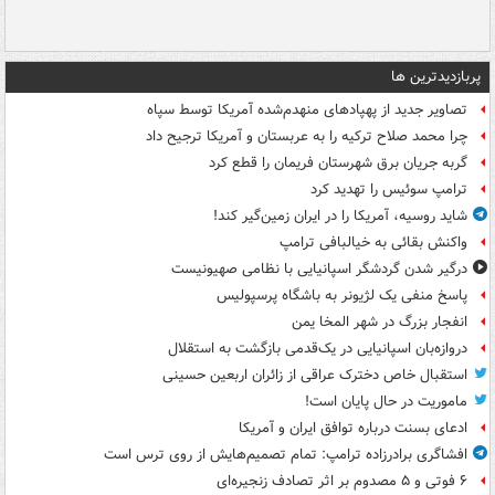
پربازدیدترین ها
تصاویر جدید از پهپادهای منهدم‌شده آمریکا توسط سپاه
چرا محمد صلاح ترکیه را به عربستان و آمریکا ترجیح داد
گربه جریان برق شهرستان فریمان را قطع کرد
ترامپ سوئیس را تهدید کرد
شاید روسیه، آمریکا را در ایران زمین‌گیر کند!
واکنش بقائی به خیالبافی ترامپ
درگیر شدن گردشگر اسپانیایی با نظامی صهیونیست
پاسخ منفی یک لژیونر به باشگاه پرسپولیس
انفجار بزرگ در شهر المخا یمن
دروازه‌بان اسپانیایی در یک‌قدمی بازگشت به استقلال
استقبال خاص دخترک عراقی از زائران اربعین حسینی
ماموریت در حال پایان است!
ادعای بسنت درباره توافق ایران و آمریکا
افشاگری برادرزاده ترامپ: تمام تصمیم‌هایش از روی ترس است
۶ فوتی و ۵ مصدوم بر اثر تصادف زنجیره‌ای