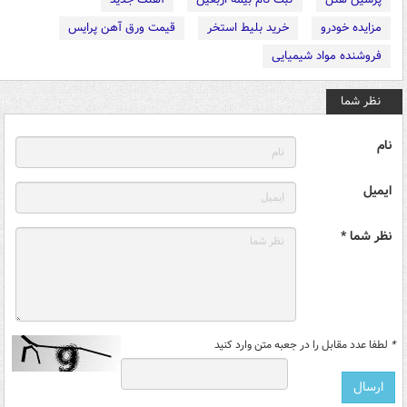
مزایده خودرو
خرید بلیط استخر
قیمت ورق آهن پرایس
فروشنده مواد شیمیایی
نظر شما
نام
ایمیل
نظر شما *
*
لطفا عدد مقابل را در جعبه متن وارد کنید