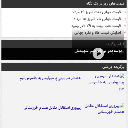
قیمت‌های روز در یک نگاه
قیمت جهانی نفت امروز ۱۶ مرداد
قیمت جهانی طلا امروز ۱۵ مرداد
قیمت نفت برنت به ۷۹ دلار رسید
افزایش قیمت طلا و نقره جهانی
فیلم برگزیده
بوسه‌ پدر بر پای پسر شهیدش
برگزیده ورزشی
هشدار سرمربی پرسپولیس به جاسوس تیم
پیروزی استقلال مقابل همنام خوزستانی