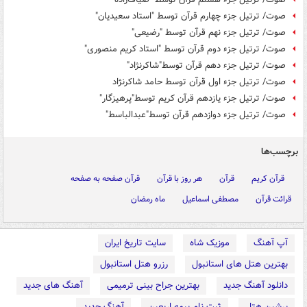
صوت/ ترتیل جزء چهارم قرآن توسط "استاد سعیدیان"
صوت/ ترتیل جزء نهم قرآن توسط "رضیعی"
صوت/ ترتیل جزء دوم قرآن توسط "استاد کریم منصوری"
صوت/ ترتیل جزء دهم قرآن توسط"شاکرنژاد"
صوت/ ترتیل جزء اول قرآن توسط حامد شاکرنژاد
صوت/ ترتیل جزء یازدهم قرآن کریم توسط"پرهیزگار"
صوت/ ترتیل جزء دوازدهم قرآن توسط"عبدالباسط"
برچسب‌ها
قرآن کریم
قرآن
هر روز با قرآن
قرآن صفحه به صفحه
قرائت قرآن
مصطفی اسماعیل
ماه رمضان
آپ آهنگ
موزیک شاه
سایت تاریخ ایران
بهترین هتل های استانبول
رزرو هتل استانبول
دانلود آهنگ جدید
بهترین جراح بینی ترمیمی
آهنگ های جدید
پرشین هتل
ثبت نام بیمه اربعین
آهنگ جدید