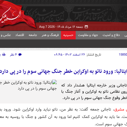
جمعه ۱۶ مرداد ۱۴۰۵ -
Aug 7 2026
ی
دفاع و امنیت
جهاد و مقاومت
حسینیه
فرهنگ و هنر
جامعه
اقتصاد
عکس و ف
1585
تاریخ انتشار:
۲۶ اسفند ۱۴۰۲ - ۰۸:۴۵
۴ نظر
چ
یتالیا: ورود ناتو به اوکراین خطر جنگ جهانی سوم را در پی دارد
تاجانی وزیر خارجه ایتالیا هشدار داد که
روی نظامی ناتو به اوکراین و آغاز جنگ با
طر وقوع جنگ جهانی سوم را در پی دارد.
ش مشرق
، تاجانی جمعه گفت: به نظر من، ناتو نباید وارد اوکراین شود. ورود به
ست. ما باید به اوکراین کمک کنیم اما ورود به آن کشور و جنگ با روسیه به مع
 جهانی سوم است.