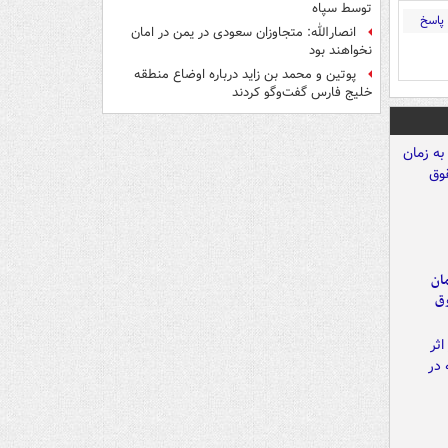
توسط سپاه
پاسخ
انصارالله: متجاوزان سعودی در یمن در امان
نخواهند بود
پوتین و محمد بن زاید درباره اوضاع منطقه
خلیج فارس گفت‌وگو کردند
مان
وق