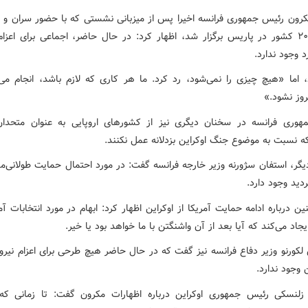
مکرون رئیس جمهوری فرانسه اخیرا پس از میزبانی نشستی که با حضور سران و م
بلندپایه ۲۰ کشور در پاریس برگزار شد، اظهار کرد: در حال حاضر، اجماعی برای اعزام
د وجود ندارد.
، اما «هیچ چیزی را نمی‌شود، رد کرد. ما هر کاری که لازم باشد، انجام می‌
روز نشود.»
وری فرانسه در سخنان دیگری نیز از کشورهای اروپایی به عنوان متحدا
 نسبت به موضوع جنگ اوکراین بزدلانه عمل نکنند.
یگر، استفان سژورنه وزیر خارجه فرانسه گفت: در مورد احتمال حمایت طولانی‌مد
ردید وجود دارد.
 درباره ادامه حمایت آمریکا از اوکراین اظهار کرد: ابهام در مورد انتخابات آم
یجاد می‌کند که آیا بعد از آن واشنگتن با ما خواهد بود یا خیر.
لکورنو وزیر دفاع فرانسه نیز گفت که در حال حاضر هیچ طرحی برای اعزام نیرو
ن وجود ندارد.
 زلنسکی رئیس جمهوری اوکراین درباره اظهارات مکرون گفت: تا زمانی که 