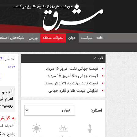
خانه
سیاست
جهان
تحولات منطقه
ورزش
شبکه‌های اجتماع
قیمت
کد خبر
071
جهان
قیمت جهانی نفت امروز ۱۶ مرداد
ا
قیمت جهانی طلا امروز ۱۵ مرداد
قیمت نفت برنت به ۷۹ دلار رسید
افزایش قیمت طلا و نقره جهانی
آنتونیو 
اعزام نی
روسیه خ
استان:
به گزار
اشتباه ا
وقوع جنگ