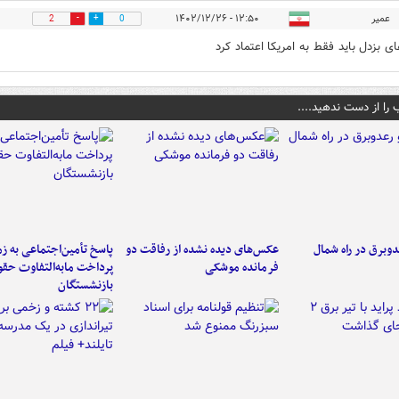
عمیر
۱۲:۵۰ - ۱۴۰۲/۱۲/۲۶
2
0
ی بزدل باید فقط به امریکا اعتماد کرد
 را از دست ندهید....
دوبرق در راه شمال
عکس‌های دیده نشده از رفاقت دو
پاسخ تأمین‌اجتماعی به ز
فرمانده‌ موشکی
پرداخت مابه‌التفاوت حق
بازنشستگان