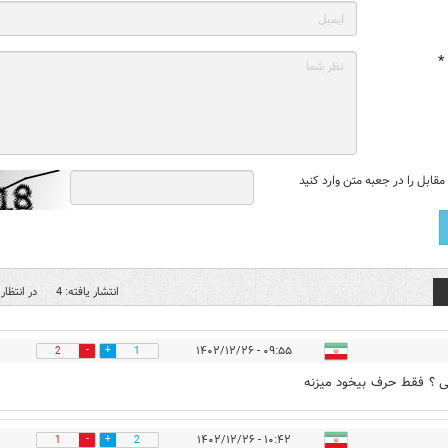
*
قابل را در جعبه متن وارد کنید
انتشار یافته: 4
در انتظار 
۰۹:۵۵ - ۱۴۰۲/۱۲/۲۶
2
1
ی ؟ فقط حرف بیخود میزنه
۱۰:۴۲ - ۱۴۰۲/۱۲/۲۶
1
2