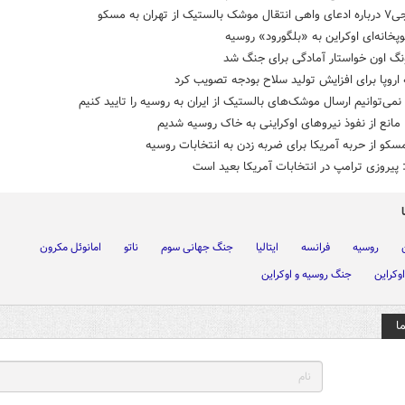
یک از تهران به مسکو
پخانه‌ای اوکراین به «بلگورود» روسیه
نگ اون خواستار آمادگی برای جنگ شد
 اروپا برای افزایش تولید سلاح بودجه تصویب کرد
 نمی‌توانیم ارسال موشک‌های بالستیک از ایران به روسیه را تایید کنیم
مانع از نفوذ نیروهای اوکراینی به خاک روسیه شدیم
مسکو از حربه آمریکا برای ضربه زدن به انتخابات روسیه
پیروزی ترامپ در انتخابات آمریکا بعید است
روسیه
فرانسه
ایتالیا
جنگ جهانی سوم
ناتو
امانوئل مکرون
وکراین
جنگ روسیه و اوکراین
ا