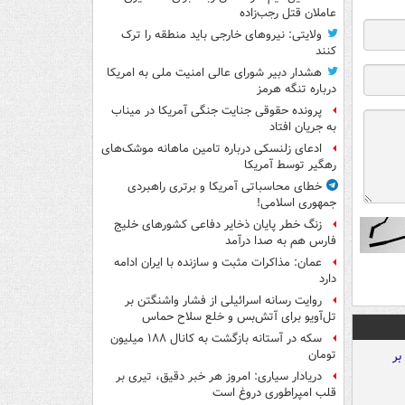
عاملان قتل رجب‌زاده
ولایتی: نیروهای خارجی باید منطقه را ترک
کنند
هشدار دبیر شورای عالی امنیت ملی به امریکا
درباره تنگه هرمز
پرونده حقوقی جنایت جنگی آمریکا در میناب
به جریان افتاد
ادعای زلنسکی درباره تامین ماهانه موشک‌های
رهگیر توسط آمریکا
خطای محاسباتی آمریکا و برتری راهبردی
جمهوری اسلامی!
زنگ خطر پایان ذخایر دفاعی کشورهای خلیج
فارس هم به صدا درآمد
عمان: مذاکرات مثبت و سازنده با ایران ادامه
دارد
روایت رسانه اسرائیلی از فشار واشنگتن بر
تل‌آویو برای آتش‌بس و خلع سلاح حماس
سکه در آستانه بازگشت به کانال ۱۸۸ میلیون
تومان
دریادار سیاری: امروز هر خبر دقیق، تیری بر
قلب امپراطوری دروغ است