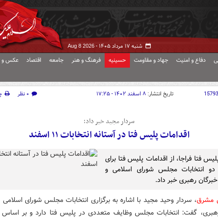
شنبه ۱۷ مرداد ۱۴۰۵ -
Aug 8 2026
ی
دفاع و امنیت
جهاد و مقاومت
حسینیه
فرهنگ و هنر
جامعه
اقتصاد
عکس و ف
1579
تاریخ انتشار:
۸ اسفند ۱۴۰۲ - ۱۷:۲۵
۰ نظر
چ
سردار مجید خبر داد؛
اقدامات پلیس‌ فتا در آستانه انتخابات ۱۱ اسفند
یس فتا فراجا، از اقدامات پلیس فتا برای
ی دو انتخابات مجلس شورای اسلامی و
رگان رهبری خبر داد.
ش مشرق
، سردار وحید مجید با اشاره به برگزاری انتخابات مجلس شورای اسلامی