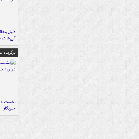
آبی‌ها در 
برگزیده 
نشست خبر
خبرنگار