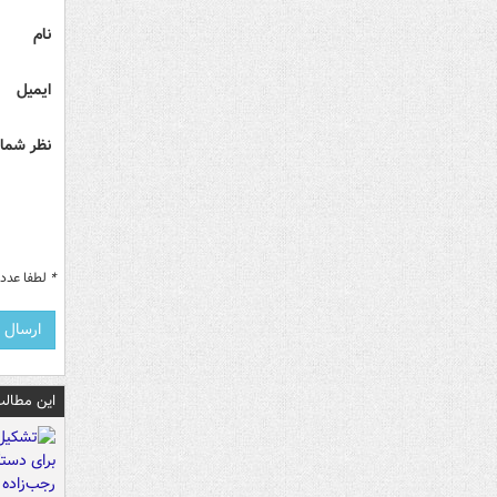
نام
ایمیل
نظر شما 
*
لطفا عدد م
این مطالب