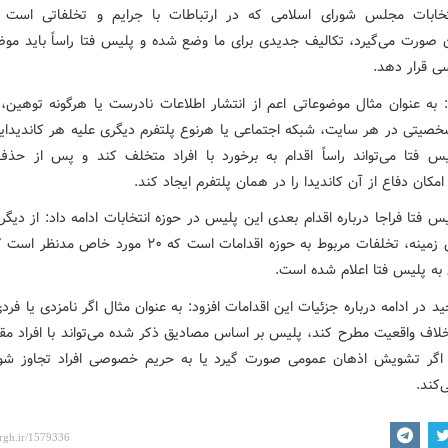
تخابات مجلس شورای اسلامی که در ارتباطات با جرایم و تخلفاتی است 
ن صورت می‌گیرد، تکالیف جدیدی برای ما وضع شده و پلیس فتا راساً باید موض
سی قرار دهد.
: به عنوان مثال موضوعاتی اعم از انتشار اطلاعات نادرست یا هرگونه توهین، 
صیتی در هر سایت، شبکه اجتماعی یا هرنوع پلتفرم دیگری علیه هر کاندیدای
س فتا می‌تواند راساً اقدام به برخورد با افراد متخلف کند و پس از حذ
مکان دفاع از آن کاندیدا را در همان پلتفرم ایجاد کند.
 فتا فراجا درباره اقدام بعدی این پلیس در حوزه انتخابات ادامه داد: از دیگر
ما در این زمینه، تخلفات مربوط به حوزه اقدامات است که ۲۰ مورد خ
 به پلیس فتا اعلام شده است.
د در ادامه درباره جزئیات این اقدامات افزود: به عنوان مثال اگر نامزدی یا فر
لاف واقعیت مطرح کند، پلیس بر اساس مصادیق ذکر شده می‌تواند با افراد مقاب
اگر تشویش اذهان عمومی صورت گیرد یا به حریم خصوصی افراد تجاوز شو
‌کند.