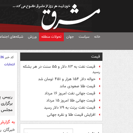
خانه
سیاست
جهان
تحولات منطقه
ورزش
شبکه‌های اجتماع
قیمت
کد خبر
336
انتخابات
قیمت نفت به ۸۳ دلار و ۵۵ سنت در هر بشکه
رسید
حواله دلار ۱۵۴ هزار و ۴۵۱ تومان شد
قیمت طلا صعودی ماند
قیمت جهانی نفت امروز ۱۶ مرداد
رییس پل
قیمت جهانی طلا امروز ۱۵ مرداد
برگزار
قیمت نفت برنت به ۷۹ دلار رسید
مجلس خب
افزایش قیمت طلا و نقره جهانی
به گزار