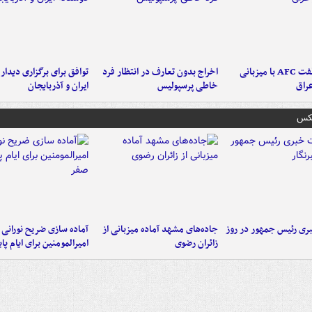
دلیل مخالفت AFC با میزبانی
اخراج بدون تعارف در انتظار فرد
توافق برای برگزاری دیدار
عراق
خاطی پرسپولیس
ایران و آذربایجان
عکس
ی رئیس جمهور در روز
جاده‌های مشهد آماده میزبانی از
آماده سازی ضریح نورانی
زائران رضوی
امیرالمومنین برای ایام پا