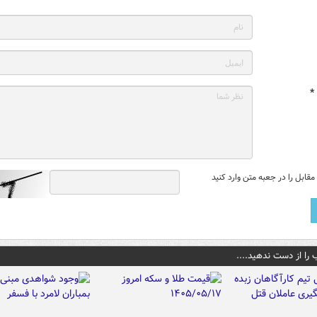
*
قابل را در جعبه متن وارد کنید
 را از دست ندهید....