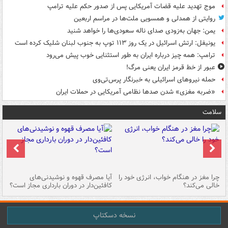
موج تهدید علیه قضات آمریکایی پس از صدور حکم علیه ترامپ
روایتی از همدلی و همسویی ملت‌ها در مراسم اربعین
یمن: جهان به‌زودی صدای ناله سعودی‌ها را خواهد شنید
یونیفل: ارتش اسرائیل در یک روز ۱۱۳ توپ به جنوب لبنان شلیک کرده است
ترامپ: همه چیز درباره ایران به طور استثنایی خوب پیش می‌رود
عبور از خط قرمز ایران یعنی مرگ!
حمله نیروهای اسرائیلی به خبرنگار پرس‌تی‌وی
«ضربه مغزی» شدن صدها نظامی آمریکایی در حملات ایران
سلامت
ت
چرا مغز در هنگام خواب، انرژی خود را
آیا مصرف قهوه و نوشیدنی‌های
چر
خالی می‌کند؟
کافئین‌دار در دوران بارداری مجاز است؟
می
نسخه دسکتاپ