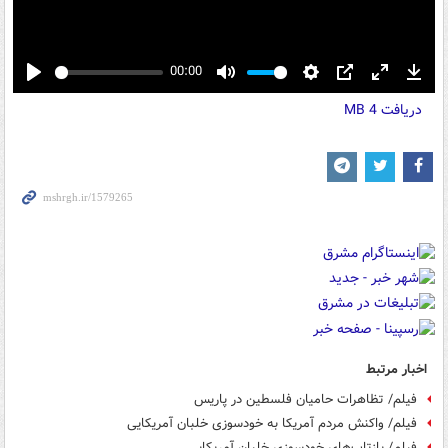
00:00
Play
Mute
Settings
PIP
Enter
Down
دریافت
4 MB
fullscreen
اخبار مرتبط
فیلم/ تظاهرات حامیان فلسطین در پاریس
فیلم/ واکنش مردم آمریکا به خودسوزی خلبان آمریکایی
فیلم/ بازتاب‌های خودسوزی خلبان آمریکایی