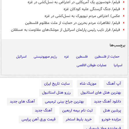
فیلم/ خودسوزی یک آمریکایی در اعتراض به نسل‌کشی در غزه
فیلم/ جنگ گرسنگی علیه کودکان غزه
عکس/ اعتراض مردم نیویورک به نسل‌کشی در غزه
فیلم/ تظاهرات مردم بحرین در حمایت از ملت مظلوم فلسطین
فیلم/ فرار نایب رئیس پارلمان اسرائیل از موشک‌های مقاومت به عسقلان
برچسب‌ها
حمایت از فلسطین
فلسطین
غزه
رژیم صهیونیستی
اسرائیل
اسپانیا
عملیات طوفان الاقصی
آپ آهنگ
موزیک شاه
سایت تاریخ ایران
بهترین هتل های استانبول
رزرو هتل استانبول
دانلود آهنگ جدید
بهترین جراح بینی ترمیمی
آهنگ های جدید
پرشین هتل
ثبت نام بیمه اربعین
آهنگ جدید
مزایده خودرو
خرید بلیط استخر
قیمت ورق آهن پرایس
فروشنده مواد شیمیایی