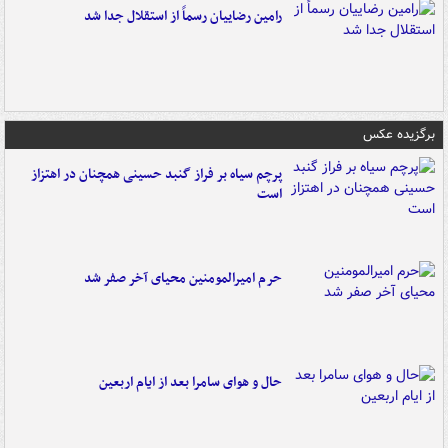
رامین رضاییان رسماً از استقلال جدا شد
برگزیده عکس
پرچم سیاه بر فراز گنبد حسینی همچنان در اهتزاز
است
حرم امیرالمومنین محیای آخر صفر شد
حال و هوای سامرا بعد از ایام اربعین