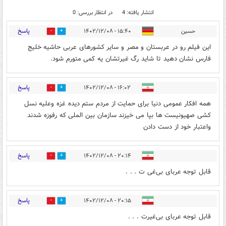
انتشار یافته: 4
در انتظار بررسی: 0
پاسخ
حسين
۱۵:۴۰ - ۱۴۰۲/۱۲/۰۸
0
2
اين فيلم رو در عربستان و مصر و ساير كشورهاى عربى حاشيه خليج
فارس نشان دهيد تا شايد رگ غيرتشان يه كمى متورم شود.
پاسخ
۱۶:۰۲ - ۱۴۰۲/۱۲/۰۸
0
2
همه افکار عمومی دنیا برای حمايت از مردم ستم دیده غزه وعلیه نسل
کشی صهیونیست ها بپا می خیزند سازمان‌ بین الملی که رفوزه شدند
واعتبار خود از دست دادن
پاسخ
۲۰:۱۴ - ۱۴۰۲/۱۲/۰۸
0
1
قابل توجه عربای بی‌غی ت . . .
پاسخ
۲۰:۱۵ - ۱۴۰۲/۱۲/۰۸
0
1
قابل توجه عربای بی‌غیرت . . .