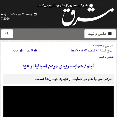
جمعه ۱۶ مرداد ۱۴۰۵ -
Aug
7 2026
عکس و فیلم
کد خبر
1579265
تاریخ انتشار:
۸ اسفند ۱۴۰۲ - ۱۵:۳۰
۴ نظر
چاپ
عکس و فیلم
فیلم/ حمایت زیبای مردم اسپانیا از غزه
مردم اسپانیا هم در حمایت از غزه به خیابان‌ها آمدند.