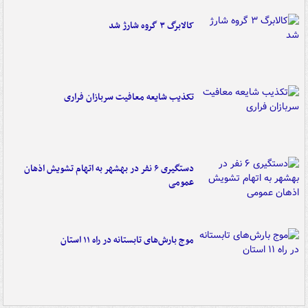
کالابرگ ۳ گروه شارژ شد
تکذیب شایعه معافیت سربازان فراری
دستگیری ۶ نفر در بهشهر به اتهام تشویش اذهان
عمومی
موج بارش‌های تابستانه در راه ۱۱ استان