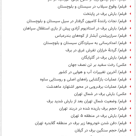
فیلم/ وقوع سیلاب در سیستان و بلوچستان
فیلم/ بارش برف در پایتخت
فیلم/ نجات رانندهٔ کامیون گرفتار در سیل سیستان و بلوچستان
فیلم/ بارش برف در استادیوم آزادی پیش از بازی استقلال سپاهان
فیلم/ سرازیرشدن آبشار از کوه‌های بندرعباس
فیلم/ امدادرسانی به سیلزدگان سیستان و بلوچستان
فیلم/ گردنهٔ خرازان تفرش غرق در برف
فیلم/ بارش برف در گلپایگان
عکس/ رخت سفید بر تن نصف جهان
فیلم/ آخرین تغییرات آب و هوایی در کشور
فیلم/ عملیات بازگشایی راه‌های اصلی و روستایی ساوه
فیلم/ عملیات برف‌روبی در محور اشتهارد ماهدشت
عکس/ بارش برف در شمال تهران
فیلم/ وضعیت شمال تهران بعد از بارش شدید برف
فیلم/ حجم برف باریده شده در دربند تهران
فیلم/ بارش برف در منطقه ۵ تهران
فیلم/ دفن شدن خودروها زیر برف در منطقه گلابدره تهران
فیلم/ حجم سنگین برف در گیلان