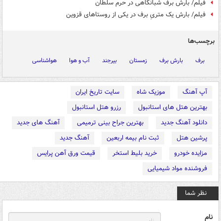
فیلم/ بارش برف شبانگاهی در حرم سلطان
فیلم/ بارش یک متریِ برف در یکی از روستاهای قزوین
برچسب‌ها
برف
بارش برف
زمستان
بیرجند
آب و هوا
هواشناسی
آپ آهنگ
موزیک شاه
سایت تاریخ ایران
بهترین هتل های استانبول
رزرو هتل استانبول
دانلود آهنگ جدید
بهترین جراح بینی ترمیمی
آهنگ های جدید
پرشین هتل
ثبت نام بیمه اربعین
آهنگ جدید
مزایده خودرو
خرید بلیط استخر
قیمت ورق آهن پرایس
فروشنده مواد شیمیایی
نظر شما
نام