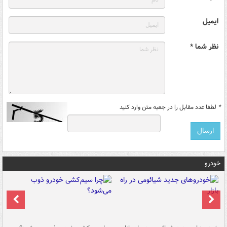
ایمیل
نظر شما *
*
لطفا عدد مقابل را در جعبه متن وارد کنید
خودرو