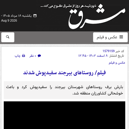
یکشنبه ۱۸ مرداد ۱۴۰۵ -
Aug 9 2026
عکس و فیلم
کد خبر
1579159
تاریخ انتشار:
۸ اسفند ۱۴۰۲ - ۱۲:۴۵
۰ نظر
چاپ
عکس و فیلم
فیلم/ روستاهای بیرجند سفیدپوش شدند
بارش برف روستاهای شهرستان بیرجند را سفیدپوش کرد و باعث
خوشحالی کشاورزان منطقه شد.