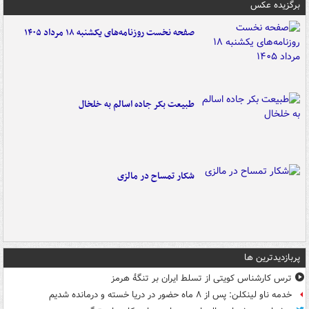
برگزیده عکس
صفحه نخست روزنامه‌های یکشنبه ۱۸ مرداد ۱۴۰۵
طبیعت بکر جاده اسالم به خلخال
شکار تمساح در مالزی
پربازدیدترین ها
ترس کارشناس کویتی از تسلط ایران بر تنگۀ هرمز
خدمه ناو لینکلن: پس از ۸ ماه حضور در دریا خسته و درمانده‌ شدیم