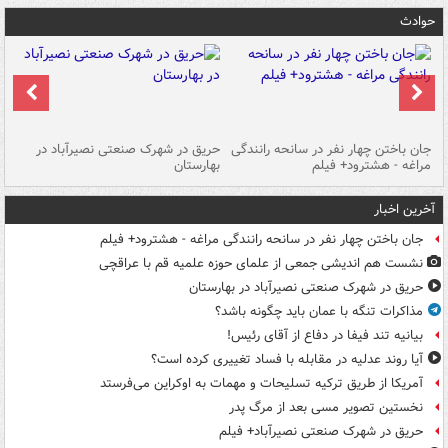
حوادث
جان باختن چهار نفر در سانحه رانندگی
حریق در شهرک صنعتی نصیرآباد در
حر
مراغه - هشترود+ فیلم
بهارستان
فی
آخرین اخبار
جان باختن چهار نفر در سانحه رانندگی مراغه - هشترود+ فیلم
نشست هم اندیشی جمعی از علمای حوزه علمیه قم با عراقچی
حریق در شهرک صنعتی نصیرآباد در بهارستان
مذاکرات تنگه با عمان باید چگونه باشد؟
بیانیه تند فیفا در دفاع از آقای رئیس!
آیا روند عدلیه در مقابله با فساد تغییری کرده است؟
آمریکا از طریق ترکیه تسلیحات و مهمات به اوکراین می‌فرستد
نخستین تصویر مسی بعد از مرگ پدر
حریق در شهرک صنعتی نصیرآباد+ فیلم