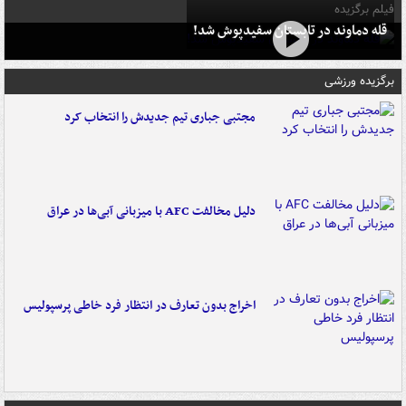
فیلم برگزیده
قله دماوند در تابستان سفیدپوش شد!
برگزیده ورزشی
مجتبی جباری تیم جدیدش را انتخاب کرد
دلیل مخالفت AFC با میزبانی آبی‌ها در عراق
اخراج بدون تعارف در انتظار فرد خاطی پرسپولیس