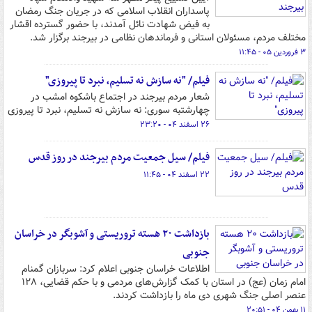
پاسداران انقلاب اسلامی که در جریان جنگ رمضان
به فیض شهادت نائل آمدند، با حضور گسترده اقشار
مختلف مردم، مسئولان استانی و فرماندهان نظامی در بیرجند برگزار شد.
۳ فروردین ۰۵ - ۱۱:۴۵
فیلم/ "نه سازش نه تسلیم، نبرد تا پیروزی"
شعار مردم بیرجند در اجتماع باشکوه امشب در
چهارشتبه سوری: نه سازش نه تسلیم، نبرد تا پیروزی
۲۶ اسفند ۰۴ - ۲۳:۲۰
فیلم/ سیل جمعیت مردم بیرجند در روز قدس
۲۲ اسفند ۰۴ - ۱۱:۴۵
بازداشت ۲۰ هسته تروریستی و آشوبگر در خراسان
جنوبی
اطلاعات خراسان جنوبی اعلام کرد: سربازان گمنام
امام زمان (عج) در استان با کمک گزارش‌های مردمی و با حکم قضایی، ۱۲۸
عنصر اصلی جنگ شهری دی ماه را بازداشت کردند.
۱۱ بهمن ۰۴ - ۲۰:۵۱