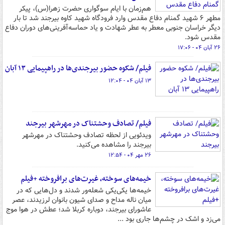
هم‌زمان با ایام سوگواری حضرت زهرا(س)، پیکر
مطهر ۶ شهید گمنام دفاع مقدس وارد فرودگاه شهید کاوه بیرجند شد تا بار
دیگر خراسان جنوبی معطر به عطر شهادت و یاد حماسه‌آفرینی‌های دوران دفاع
مقدس شود.
۲۶ آبان ۰۴ - ۱۷:۰۶
فیلم/ شکوه حضور بیرجندی‌ها در راهپیمایی ۱۳ آبان
۱۳ آبان ۰۴ - ۱۲:۰۴
فیلم/ تصادف وحشتناک در مهرشهر بیرجند
ویدئویی از لحظه تصادف وحشتناک در مهرشهر
بیرجند را مشاهده می‌کنید.
۲۶ مهر ۰۴ - ۱۲:۵۴
خیمه‌های سوخته، غیرت‌های برافروخته +فیلم
خیمه‌ها یکی‌یکی شعله‌ور شدند و دل‌هایی که در
میان ناله‌ مداح و صدای شیون بانوان لرزیدند، عصر
عاشورای بیرجند، دوباره کربلا شد؛ عطش در هوا موج
می‌زد و اشک در چشم‌ها جاری بود ...