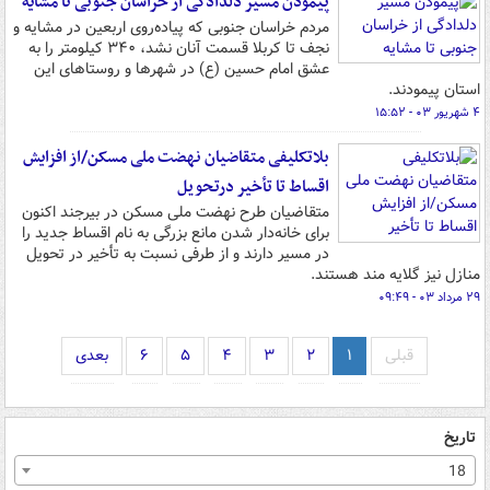
پیمودن مسیر دلدادگی از خراسان جنوبی تا مشایه
مردم خراسان جنوبی که پیاده‌روی اربعین در مشایه و
نجف تا کربلا قسمت آنان نشد، ۳۴۰ کیلومتر را به
عشق امام حسین (ع) در شهرها و روستاهای این
استان پیمودند.
۴ شهریور ۰۳ - ۱۵:۵۲
بلاتکلیفی متقاضیان نهضت ملی مسکن/از افزایش
اقساط تا تأخیر درتحویل
متقاضیان طرح نهضت ملی مسکن در بیرجند اکنون
برای خانه‌دار شدن مانع بزرگی به نام اقساط جدید را
در مسیر دارند و از طرفی نسبت به تأخیر در تحویل
منازل نیز گلایه مند هستند.
۲۹ مرداد ۰۳ - ۰۹:۴۹
قبلی
۱
۲
۳
۴
۵
۶
بعدی
تاریخ
18