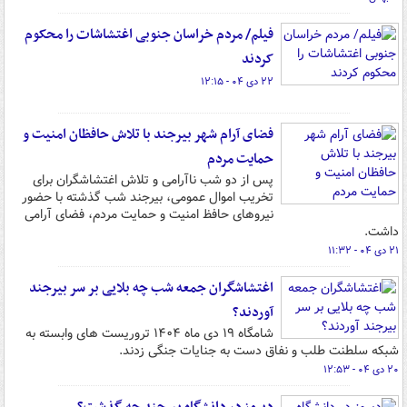
فیلم/ مردم خراسان جنوبی اغتشاشات را محکوم
کردند
۲۲ دی ۰۴ - ۱۲:۱۵
فضای آرام شهر بیرجند با تلاش حافظان امنیت و
حمایت مردم
پس از دو شب ناآرامی و تلاش اغتشاشگران برای
تخریب اموال عمومی، بیرجند شب گذشته با حضور
نیروهای حافظ امنیت و حمایت مردم، فضای آرامی
داشت.
۲۱ دی ۰۴ - ۱۱:۳۲
اغتشاشگران جمعه شب چه بلایی بر سر بیرجند
آوردند؟‌
شامگاه ۱۹ دی ماه ۱۴۰۴ تروریست های وابسته به
شبکه سلطنت طلب و نفاق دست به جنایات جنگی زدند.
۲۰ دی ۰۴ - ۱۲:۵۳