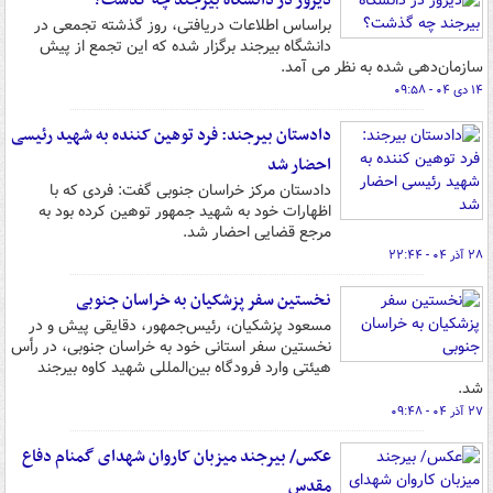
دیروز در دانشگاه بیرجند چه گذشت؟
براساس اطلاعات دریافتی، روز گذشته تجمعی در
دانشگاه بیرجند برگزار شده که این تجمع از پیش
سازمان‌دهی شده به نظر می آمد.
۱۴ دی ۰۴ - ۰۹:۵۸
دادستان بیرجند: فرد توهین کننده به شهید رئیسی
احضار شد
دادستان مرکز خراسان جنوبی گفت: فردی که با
اظهارات خود به شهید جمهور توهین کرده بود به
مرجع قضایی احضار شد.
۲۸ آذر ۰۴ - ۲۲:۴۴
نخستین سفر پزشکیان به خراسان جنوبی
مسعود پزشکیان، رئیس‌جمهور، دقایقی پیش و در
نخستین سفر استانی خود به خراسان جنوبی، در رأس
هیئتی وارد فرودگاه بین‌المللی شهید کاوه بیرجند
شد.
۲۷ آذر ۰۴ - ۰۹:۴۸
عکس/ بیرجند میزبان کاروان شهدای گمنام دفاع
مقدس