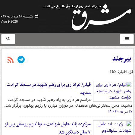
یکشنبه ۱۸ مرداد ۱۴۰۵ -
Aug 9 2026
بیرجند
کل اخبار: 162
فیلم/ عزاداری برای رهبر شهید در مسجد کرامت
مشهد
مراسم عزاداری به یاد رهبر شهید در مسجد کرامت
مشهد، محل سخنرانی‌های معظم‌له در دوران مبارزه با رژیم پهلوی، برگزار شد.
۱۷ تیر ۰۵ - ۱۸:۲۴
سرکرده باند عامل شهادت ستواندوم یوسفی پس از
۷ سال دستگیر شد