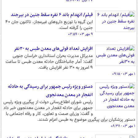
۲۷ آبان ۰۳ - ۱۵:۴۹
فیلم/ انهدام باند ۶ نفره سقط جنین در بیرجند
این گروه با توزیع داروهای غیرمجاز، تاکنون جان ۴۰
جنین را گرفته است.
۹ مهر ۰۳ - ۰۲:۵۹
افزایش تعداد فوتی‌های معدن طبس به ۳۰نفر
مدیرکل مدیرت بحران استانداری خراسان جنوبی
گفت: آمار جانباختگان حادثه معدن طبس تا ساعت
۹ امروز به ۳۰ نفر افزایش یافت.
۱ مهر ۰۳ - ۰۹:۱۵
دستور ویژه رئیس جمهور برای رسیدگی به حادثه
انفجار در معدن معدنجوی
رئیس شورای اطلاع‌رسانی دولت از پیگیری ویژه رئیس
جمهور برای حادثه انفجار در معدن معدنجوی خبر داد
و گفت: وزرای صمت و تعاون، کار و رفاه اجتماعی با
دستور پزشکیان برای پیگیری موضوع به طبس اعزام شدند.
۱ مهر ۰۳ - ۰۸:۳۸