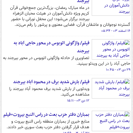
بیرجند
در ماه مبارک رمضان، بزرگ‌ترین جمع‌خوانی قرآن
کریم ویژه دانش‌آموزان در هیئت محبان الزهراء
بیرجند برگزار می‌شود؛ این محفل نورانی با حضور
گسترده نوجوانان و عاشقان قرآن، فضایی معنوی و پرشور را رقم می‌زند.
۱۶ اسفند ۰۳ - ۰۵:۳۴
فیلم/ واژگونی اتوبوس در محور حاجی آباد به
بیرجند
تصاویری از حادثه واژگونی اتوبوس در محور بیرجند به
حاجی آباد را در این ویدئو ببینید.
۲۹ دی ۰۳ - ۱۰:۴۵
فیلم/ بارش شدید برف در محمود آباد بیرجند
ویدئویی از بارش شدید برف محمود آباد بیرجند را
مشاهده می‌کنید.
۱۲ دی ۰۳ - ۱۵:۱۱
بمباران دفتر حزب بعث در راس النبع بیروت+فیلم
منابع خبری از بمباران منطقه راس النبع بیروت و
هدف قرار گرفتن دفتر حزب بعث سوری خبر دادند.