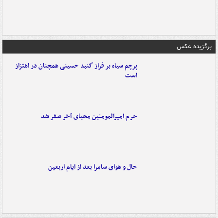
برگزیده عکس
پرچم سیاه بر فراز گنبد حسینی همچنان در اهتزاز
است
حرم امیرالمومنین محیای آخر صفر شد
حال و هوای سامرا بعد از ایام اربعین