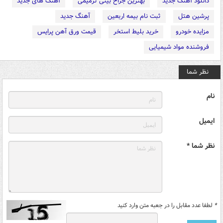
دانلود آهنگ جدید
بهترین جراح بینی ترمیمی
آهنگ های جدید
پرشین هتل
ثبت نام بیمه اربعین
آهنگ جدید
مزایده خودرو
خرید بلیط استخر
قیمت ورق آهن پرایس
فروشنده مواد شیمیایی
نظر شما
نام
ایمیل
نظر شما *
*
لطفا عدد مقابل را در جعبه متن وارد کنید