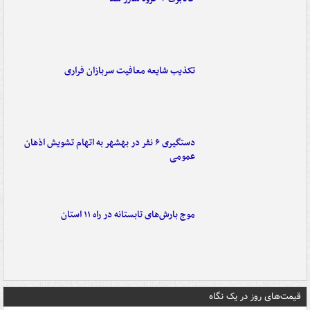
تکذیب شایعه معافیت سربازان فراری
دستگیری ۶ نفر در بهشهر به اتهام تشویش اذهان
عمومی
موج بارش‌های تابستانه در راه ۱۱ استان
قیمت‌های روز در یک نگاه