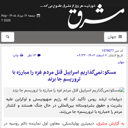
جمعه ۱۶ مرداد ۱۴۰۵ -
Aug
7 2026
جهان
کد خبر
1579077
تاریخ انتشار:
۸ اسفند ۱۴۰۲ - ۰۸:۳۲
۱۳ نظر
چاپ
جهان
مسکو:نمی‌گذاریم اسراییل قتل مردم غزه را مبارزه با
تروریسم جا بزند
دیپلمات ارشد روس تأکید کرد که رژیم صهیونیستی و اوکراین علیه
بشریت و حقوق بشردوستانه بین‌المللی در حال جنگ هستند و کشتار
مردم را «مبارزه با تروریسم» جا می‌زنند.
به گزارش مشرق
، دیمیتری پولیانسکی، معاون اول نماینده دائم روسیه در