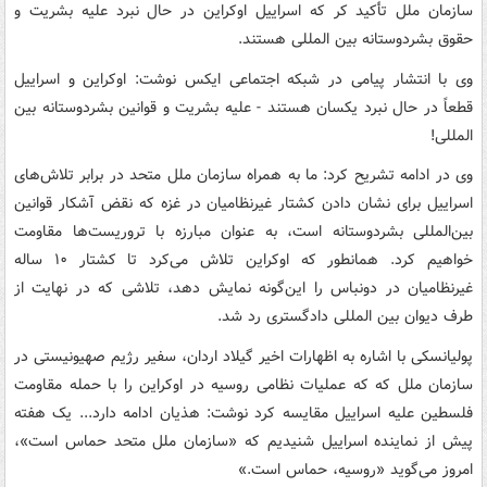
سازمان ملل تأکید کر که اسراییل اوکراین در حال نبرد علیه بشریت و
حقوق بشردوستانه بین المللی هستند.
وی با انتشار پیامی در شبکه اجتماعی ایکس نوشت: اوکراین و اسراییل
قطعاً در حال نبرد یکسان هستند - علیه بشریت و قوانین بشردوستانه بین
المللی!
وی در ادامه تشریح کرد: ما به همراه سازمان ملل متحد در برابر تلاش‌های
اسراییل برای نشان دادن کشتار غیرنظامیان در غزه که نقض آشکار قوانین
بین‌المللی بشردوستانه است، به عنوان مبارزه با تروریست‌ها مقاومت
خواهیم کرد. همانطور که اوکراین تلاش می‌کرد تا کشتار ۱۰ ساله
غیرنظامیان در دونباس را این‌گونه نمایش دهد، تلاشی که در نهایت از
طرف دیوان بین المللی دادگستری رد شد.
پولیانسکی با اشاره به اظهارات اخیر گیلاد اردان، سفیر رژیم صهیونیستی در
سازمان ملل که که عملیات نظامی روسیه در اوکراین را با حمله مقاومت
فلسطین علیه اسراییل مقایسه کرد نوشت: هذیان ادامه دارد... یک هفته
پیش از نماینده اسراییل شنیدیم که «سازمان ملل متحد حماس است»،
امروز می‌گوید «روسیه، حماس است.»