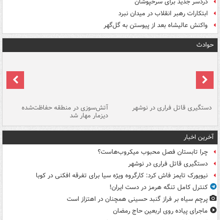
دردسر جدید برای سرخپوشان
ابتکارات رهبر انقلاب در میدان نبرد
واکنش عالیشاه بعد از پیوستن به گل‌گهر
حوادث
دستگیری قاتل فراری در نوشهر
آتش‌سوزی در منطقه حفاظت‌شده
دیزمار مهار شد
مص
آخرین اخبار
چرا تابستان فصل محبوب میکروب‌هاست؟
دستگیری قاتل فراری در نوشهر
نیویورک تایمز فاش کرد: کارگروه ویژه سیا برای تفرقه افکنی در کوبا
کنترل کامل تنگه هرمز در دست ایران!
پرچم سیاه بر فراز گنبد حسینی همچنان در اهتزاز است
ماجرای پیاده روی اربعین حاج رمضان