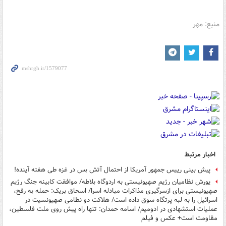
منبع: مهر
اخبار مرتبط
پیش بینی رییس جمهور آمریکا از احتمال آتش بس در غزه طی هفته آینده!
یورش نظامیان رژیم صهیونیستی به اردوگاه بلاطه/ موافقت کابینه جنگ رژیم
صهیونیستی برای ازسرگیری مذاکرات مبادله اسرا/ اسحاق بریک: حمله به رفح،
اسرائیل را به لبه پرتگاه سوق داده است/ هلاکت دو نظامی صهیونسیت در
عملیات استشهادی در ادومیم/ اسامه حمدان: تنها راه پیش روی ملت فلسطین،
مقاومت است+ عکس و فیلم