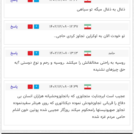
۱۲:۳۶ - ۱۴۰۲/۱۲/۰۸
2
13
ذغال به ذغال میگه تو سیاهی
پاسخ
۱۲:۳۷ - ۱۴۰۲/۱۲/۰۸
3
14
تو خودت الان به اوکراین تجاوز کردی حاجی..
پاسخ
حامد
۱۳:۱۳ - ۱۴۰۲/۱۲/۰۸
2
5
روسیه به راحتی مخالفانش را میکشد .روسیه و رحم و نوع دوستی ؟به
حق چیزهای نشنیده
پاسخ
۱۴:۳۹ - ۱۴۰۲/۱۲/۰۸
2
4
عجیب است ابرجنایت متجاوزی که باتجاوزوحشیانه هزاران انسان بی
دفاع را قربانی تجاوزخودش نموده دیکتاتوری که روی هیتلر سفیدنموده
تجاوز صهیونیستها رامحکوم میکند روزگار عجیبی شده پوتین خون اشام
حامی مردم غزه شده