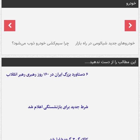
خودرو
خودروهای جدید شیائومی در راه بازار
چرا سیم‌کشی خودرو ذوب می‌شود؟
شو
این مطالب را از دست ندهید....
۶ دستاورد بزرگ ایران در ۱۶۰ روز رهبری رهبر انقلاب
شرط جدید برای بازنشستگی اعلام شد
کالابرگ ۳ گروه شارژ شد