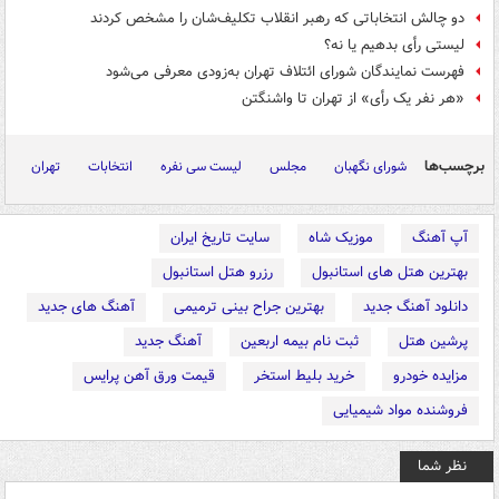
دو چالش انتخاباتی که رهبر انقلاب تکلیف‌شان را مشخص کردند
لیستی رأی بدهیم یا نه؟
فهرست نمایندگان شورای ائتلاف تهران به‌زودی معرفی می‌شود
«هر نفر یک رأی» از تهران تا واشنگتن
برچسب‌ها
شورای نگهبان
مجلس
لیست سی نفره
انتخابات
تهران
آپ آهنگ
موزیک شاه
سایت تاریخ ایران
بهترین هتل های استانبول
رزرو هتل استانبول
دانلود آهنگ جدید
بهترین جراح بینی ترمیمی
آهنگ های جدید
پرشین هتل
ثبت نام بیمه اربعین
آهنگ جدید
مزایده خودرو
خرید بلیط استخر
قیمت ورق آهن پرایس
فروشنده مواد شیمیایی
نظر شما