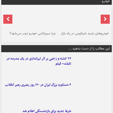
خودرو
خودروهای جدید شیائومی در راه بازار
چرا سیم‌کشی خودرو ذوب می‌شود؟
شو
این مطالب را از دست ندهید....
۲۲ کشته و زخمی بر اثر تیراندازی در یک مدرسه در
تایلند+ فیلم
۶ دستاورد بزرگ ایران در ۱۶۰ روز رهبری رهبر انقلاب
شرط جدید برای بازنشستگی اعلام شد