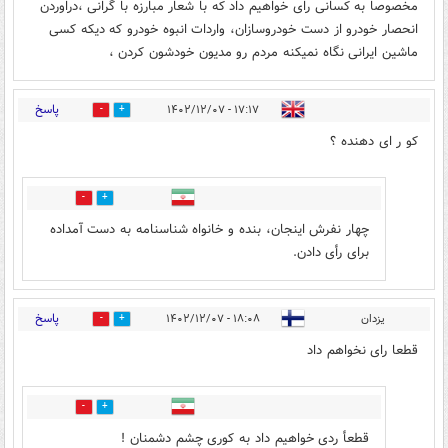
مخصوصا به کسانی رای خواهیم داد که با شعار مبارزه با گرانی ،دراوردن
انحصار خودرو از دست خودروسازان، واردات انبوه خودرو که دیکه کسی
ماشین ایرانی نگاه نمیکنه مردم رو مدیون خودشون کردن ،
پاسخ
۱۷:۱۷ - ۱۴۰۲/۱۲/۰۷
7
29
کو ر ای دهنده ؟
5
10
چهار نفرش اینجان، بنده و خانواه شناسنامه به دست آمداده
برای رأی دادن.
پاسخ
یزدان
۱۸:۰۸ - ۱۴۰۲/۱۲/۰۷
6
32
قطعا رای نخواهم داد
4
5
قطعأ ردی خواهیم داد به کوری چشم دشمنان !