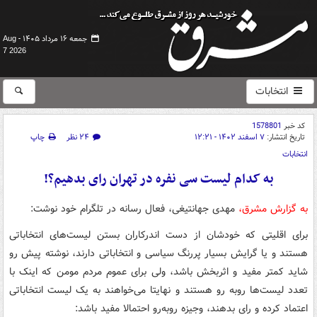
جمعه ۱۶ مرداد ۱۴۰۵ -
Aug
7 2026
انتخابات
کد خبر
1578801
تاریخ انتشار:
۷ اسفند ۱۴۰۲ - ۱۲:۲۱
۲۴ نظر
چاپ
انتخابات
به کدام لیست سی نفره در تهران رای بدهیم؟!
به گزارش مشرق،
مهدی جهانتیغی، فعال رسانه در تلگرام خود نوشت:
برای اقلیتی که خودشان از دست اندرکاران بستن لیست‌های انتخاباتی
هستند و یا گرایش بسیار پررنگ سیاسی و انتخاباتی دارند، نوشته پیش رو
شاید کمتر مفید و اثربخش باشد، ولی برای عموم مردم مومن که اینک با
تعدد لیست‌ها روبه رو هستند و نهایتا می‌خواهند به یک لیست انتخاباتی
اعتماد کرده و رای بدهند، وجیزه روبه‌رو احتمالا مفید باشد: