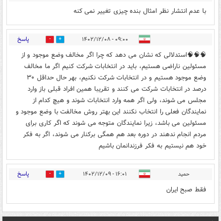
با عدم انتشار نظر امثال بنده چیزی تغییر نمی کنه
پاسخ
۰۹:۰۰ - ۱۴۰۲/۱۲/۰۸
3
0
🧠🧠🧠استدلالی که نشان می دهد که چرا اگر مخالف وضع موجود و از
مسئولین ناراضی هستیم، باید در انتخابات شرکت کنیم اگر ما مخالف
وضع موجود هستیم و در انتخابات شرکت نکنیم، بهر حال حداقل ۳۰
درصد در انتخابات شرکت می کنند و تقریبا همین افراد قبلی باز وارد
مجلس می شوند، ولی اگر همه وارد انتخابات شوند و هیچ کدام از
نمایندگان فعلی را انتخاب نکنند این بهتر روش مخالفت با وضع موجود و
مسئولین می باشد، زیرا نمایندگان متوجه می شوند که اگر کاری برای
مردم انجام ندهند در دوره بعد هم همگی برکنار می شوند، اگر به فکر
خود هم نیستیم به فکر فرزندانمان باشیم
پاسخ
حمید
۱۶:۰۱ - ۱۴۰۲/۱۲/۰۹
0
3
فقط صبح ایران