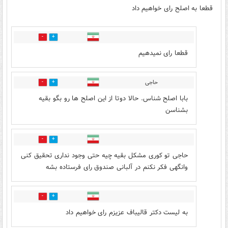
قطعا به اصلح رای خواهیم داد
10
10
قطعا رای نمیدهیم
حاجی
2
8
بابا اصلح شناس. حالا دوتا از این اصلح ها رو بگو بقیه
بشناسن
0
0
حاجی تو کوری مشکل بقیه چیه حتی وجود نداری تحقیق کنی
وانگهی فکر نکنم در آلبانی صندوق رای فرستاده بشه
8
2
به لیست دکتر قالیباف عزیزم رای خواهیم داد