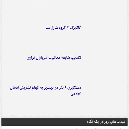
کالابرگ ۳ گروه شارژ شد
تکذیب شایعه معافیت سربازان فراری
دستگیری ۶ نفر در بهشهر به اتهام تشویش اذهان
عمومی
قیمت‌های روز در یک نگاه