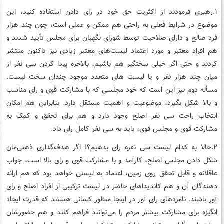
۱.رهبری فرمودند از اکثریت حق خود در رای دادن استفاده کنید، این
موضوع در شرایط فعلی به راحتی هم ممکن و عملی است، چون چند هزار
فرد صالح و دارای صلاحیت توسط شورای نگهبان برای مجلس تأیید شدند و
هم افراد معتبر و مورد اعتماد لیست‌های معتبر زیادی نیز تاکنون منتشر
کردند و حتی اگر خیلی سختگیر هم باشیم، بالاخره پیدا کردن سی نفر از
میان چند هزار نفر و یا لیست های متعدد موجود چندان سخت نیست.
مسأله دوم نیز این است که خود مجلسی که با مشارکت قوی و رای مناسب
و بالا شکل بگیرد، موضوعیت‌ و اهمیت مستقل دارد. بنابراین هم امکان
انتخاب راحت سی نفر اصلح وجود دارد و هم برای تحقق و کمک به
مشارکت قوی و مجلس قوی، باید به سی نفر کامل رای داد.
۲.حالا به کدام لیست سی نفره رای بدهیم؟! اگر هدف‌گذاری ذهنی‌مان
شکل دادن مجلس اصلح، کارآمد و با مشارکت قوی و رای بالا است، جواب
عاقلانه و قابل تحقق روی زمین، اعتماد به لیستی خواهد بود که هم ارائه
دهندگان آن و هم کاندیداهای حاضر در لیست ترکیبی از افراد اصلح و رای
آور باشند. نامزدهای رای آور در اینجا منظور کسانی هستند که قدرت ایجاد
انگیزه برای مشارکت بیشتر مردم را می‌توانند فراهم کنند و هم حضورشان