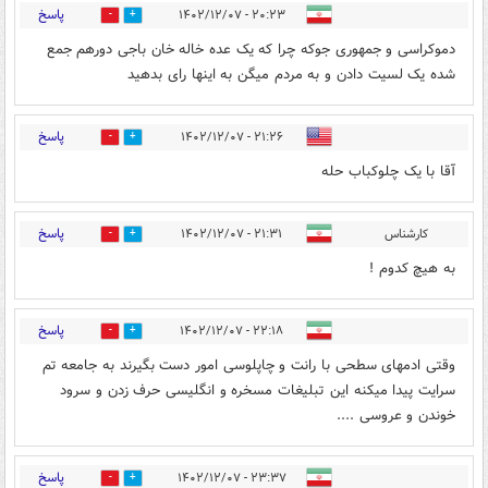
پاسخ
۲۰:۲۳ - ۱۴۰۲/۱۲/۰۷
0
0
دموکراسی و جمهوری جوکه چرا که یک عده خاله خان باجی دورهم جمع
شده یک لسیت دادن و به مردم میگن به اینها رای بدهید
پاسخ
۲۱:۲۶ - ۱۴۰۲/۱۲/۰۷
0
0
آقا با یک چلوکباب حله
پاسخ
کارشناس
۲۱:۳۱ - ۱۴۰۲/۱۲/۰۷
0
0
به هیچ کدوم !
پاسخ
۲۲:۱۸ - ۱۴۰۲/۱۲/۰۷
0
0
وقتی ادمهای سطحی با رانت و چاپلوسی امور دست بگیرند به جامعه تم
سرایت پیدا میکنه این تبلیغات مسخره و انگلیسی حرف زدن و سرود
خوندن و عروسی ....
پاسخ
۲۳:۳۷ - ۱۴۰۲/۱۲/۰۷
0
0