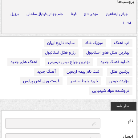
برچسب‌ها
جیانی اینفانتینو
مهدی تاج
فیفا
جام جهانی فوتبال ساحلی
برزیل
ایتالیا
آپ آهنگ
موزیک شاه
سایت تاریخ ایران
بهترین هتل های استانبول
رزرو هتل استانبول
دانلود آهنگ جدید
بهترین جراح بینی ترمیمی
آهنگ های جدید
پرشین هتل
ثبت نام بیمه اربعین
آهنگ جدید
مزایده خودرو
خرید بلیط استخر
قیمت ورق آهن پرایس
فروشنده مواد شیمیایی
نظر شما
نام
ایمیل