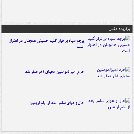
برگزیده عکس
پرچم سیاه بر فراز گنبد حسینی همچنان در اهتزاز
است
حرم امیرالمومنین محیای آخر صفر شد
حال و هوای سامرا بعد از ایام اربعین