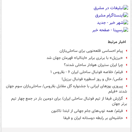
اخبار مرتبط
پیام احساسی قلعه‌نویی برای ساحلی‌بازان
«برزیل» با برتری برابر «ایتالیا» قهرمان جهان شد
چرا ایران ستیزان هوادار ساحلی شدند؟
فیلم/ خلاصه فوتبال ساحلی ایران ۶ - بلاروس ۱
عکس/ حال و روز اسطوره فوتبال برزیل!
پیروزی یوزهای ایرانی با جشنواره گل مقابل بلاروس/ ساحلی‌بازان سوم جهان
شدند +فیلم
گزارش فیفا از تیم فوتبال ساحلی ایران/ برای دومین بار در جمع چهار تیم
برتر جهان
فیلم/ همه توپ‌های جام جهانی از ابتدا تاکنون
حاشیه‌ای بر رابطه دوستانه ایران و فیفا