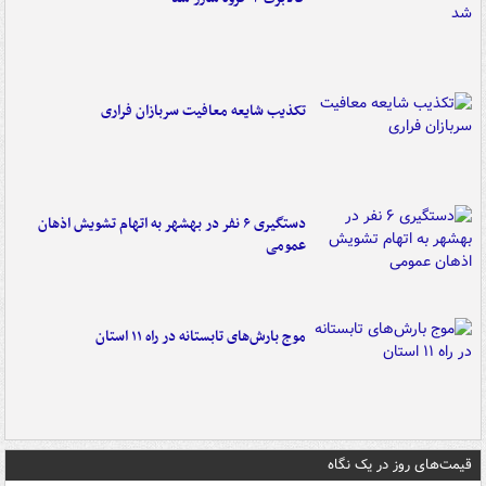
تکذیب شایعه معافیت سربازان فراری
دستگیری ۶ نفر در بهشهر به اتهام تشویش اذهان
عمومی
موج بارش‌های تابستانه در راه ۱۱ استان
قیمت‌های روز در یک نگاه