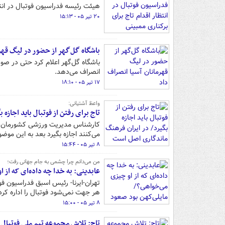
هیئت رئیسه فدراسیون فوتبال در انت
۲۰ تیر ۰۵ - ۱۵:۱۳
باشگاه گل‌گهر از حضور در لیگ قهر
انصراف می‌دهد.
۱۷ تیر ۰۵ - ۱۸:۱۰
واعظ آشتیانی:
تاج برای رفتن از فوتبال باید اجازه
کارشناس مدیریت ورزشی کشورمان گفت:
می‌کنند اجازه بگیرد بعد به این موضو
۸ تیر ۰۵ - ۱۵:۴۴
من می‌دانم چرا چشمی به جام جهانی رفت؛
عابدینی: به خدا چه داده‌ای که از ا
تهران-ایرنا- رئیس اسبق فدراسیون فو
هر جهت نمی‌شود فوتبال را اداره کرد
۸ تیر ۰۵ - ۱۵:۰۰
تاج: تلاش مجموعه تیم ملی فوتبال