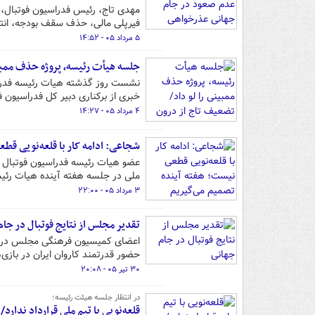
مهدی تاج، رئیس فدراسیون فوتبال، ب
فیرپلی مالی، حذف سقف بودجه، انتشا
۵ مرداد ۰۵ - ۱۴:۵۲
جلسه هیأت رئیسه، پروژه حذف ممبی
خبری از برکناری دبیر کل فدراسیون ف
۴ مرداد ۰۵ - ۱۴:۲۷
شجاعی: ادامه کار با قلعه‌نویی قط
عضو هیات رئیسه فدراسیون فوتبال با 
ملی در جلسه هفته آینده هیات رئیس
۳ مرداد ۰۵ - ۲۲:۰۰
تقدیر مجلس از نتایج فوتبال در جا
اعضای کمیسیون فرهنگی مجلس در نشست
حضور قدرتمند کاروان ایران در بازی‌ه
۳۰ تیر ۰۵ - ۲۰:۰۸
در انتظار جلسه هیئت رئیسه؛
قلعه‌نویی با تیم ملی قرارداد ندارد/ ت