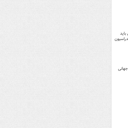
باید
دراسیون
جهانی