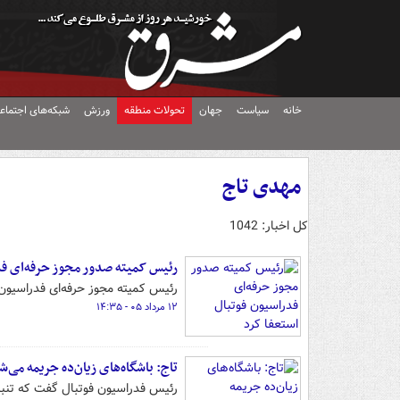
خانه
سیاست
جهان
تحولات منطقه
ورزش
شبکه‌های اجتماع
مهدی تاج
کل اخبار: 1042
رئیس کمیته صدور مجوز حرفه‌ای فد
رئیس کمیته مجوز حرفه‌ای فدراسیون
۱۲ مرداد ۰۵ - ۱۴:۳۵
تاج: باشگاه‌های زیان‌ده جریمه می
رئیس فدراسیون فوتبال گفت که تنبیه