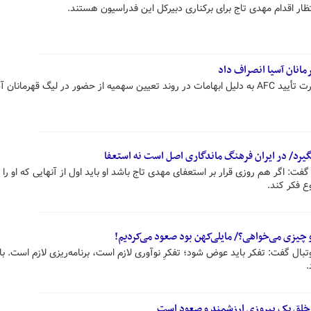
ظار اقدام مهدی تاج برای برکناری دبیرکل این فدراسیون هستند.
مانان آسیا انصراف داد
 بگیرد/ در ایران فرهنگ ماندگاری اصل است نه استعفا
 اگر هم روزی قرار بر استعفای مهدی تاج باشد او باید اول از آنهایی که او را
ع فکر کند.
و چیزی می‌خواهی؟/ مایلی‌کهن بود صعود می‌کردیم!
تبال گفت: تفکر باید عوض شود؛ تفکرِ نوآوری لازم است، برنامه‌ریزی لازم است. با
.
 خلق یک پیروزی ارزشمند و صعود است