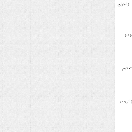
از اجرای
خط دهی بود و
 تیم‌
نی، بر