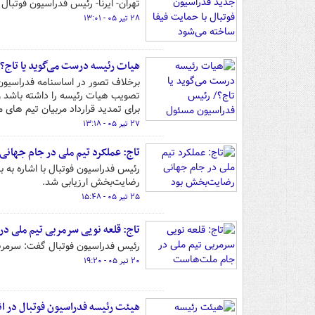
تهران- ایرنا- رئیس فدراسیون فوتبا
۲۸ تیر ۰۵ - ۱۳:۰۱
هیات رئیسه درست می‌گوید یا تاج؟/
برخلاف تصور در اساسنامه فدراسیون ف
تصویب هیات رئیسه را داشته باشد وج
برای تمدید قرارداد مربیان تیم های 
۲۷ تیر ۰۵ - ۱۳:۱۸
تاج: عملکرد تیم ملی در جام جهان
رئیس فدراسیون فوتبال با اشاره به
رضایت‌بخش ارزیابی شد.
۲۵ تیر ۰۵ - ۱۵:۴۸
تاج: قلعه نویی سرمربی تیم ملی د
رئیس فدراسیون فوتبال گفت: سرمربی
۲۰ تیر ۰۵ - ۱۹:۲۰
هیئت رئیسه فدراسیون فوتبال در انت