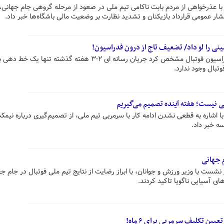
ا عذرخواهی از مردم بابت ناکامی تیم ملی در صعود از مرحله گروهی جام جهانی، 
ر عمومی قرارداد بازیکنان و تشدید نظارت بر وضعیت مالی باشگاه‌ها خبر داد.
نی را لو داد/ تضعیف تاج از درون فدراسیون!
نشست روز گذشته هیات رئیسه فدراسیون فوتبال مشخص کرد جریان رسانه ای ۲-۳ هفته گذشته تنها یک 
وتبال وجود ندارد.
عی نیست؛ هفته آینده تصمیم می‌گیریم
اشاره به قطعی نشدن ادامه کار با سرمربی تیم ملی، از تصمیم‌گیری درباره نیمکت
ه خبر داد.
م جهانی
 با وزیر ورزش و جوانان، با ابراز رضایت از نتایج تیم ملی فوتبال در جام جها
ای آسیایی ناگویا تاکید کردند.
عیین تکلیف سرمربی برای ۶ ماه!