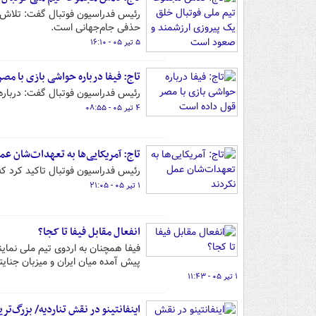
رئیس فدراسیون فوتبال گفت: تلاش م
حذفی جام‌جهانی است.
۵ تیر ۰۵ - ۱۶:۱۰
تاج: فیفا درباره حواشی بازی با مص
رئیس فدراسیون فوتبال گفت: درباره ت
۴ تیر ۰۵ - ۰۸:۵۵
تاج: آمریکایی‌ها به تعهدات‌شان عم
رئیس فدراسیون فوتبال تاکید کرد که 
۱ تیر ۰۵ - ۲۱:۰۵
انفعال مقابل فیفا تا کجا؟
فیفا همچنان به اردوی تیم ملی نما
پیش آمده میان ایران و میزبان جنای
۱ تیر ۰۵ - ۱۱:۴۳
اینفانتینو در نقش تناردیه/ بزرگ‌