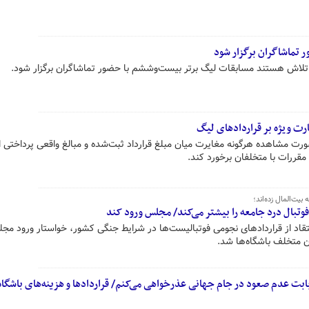
ر تماشاگران برگزار شود
تلاش هستند مسابقات لیگ برتر بیست‌وششم با حضور تماشاگران برگزار شود.
ارت ویژه بر قراردادهای لیگ
رت مشاهده هرگونه مغایرت میان مبلغ قرارداد ثبت‌شده و مبالغ واقعی پرداختی 
مقررات با متخلفان برخورد کند.
المال زده‎‌اند؛
وتبال درد جامعه را بیشتر می‌کند/ مجلس ورود کند
نتقاد از قراردادهای نجومی فوتبالیست‌ها در شرایط جنگی کشور، خواستار ورود مج
ان متخلف باشگاه‌ها شد.
 بابت عدم صعود در جام جهانی عذرخواهی می‌کنم/ قراردادها و هزینه‌های باشگاه‌ه