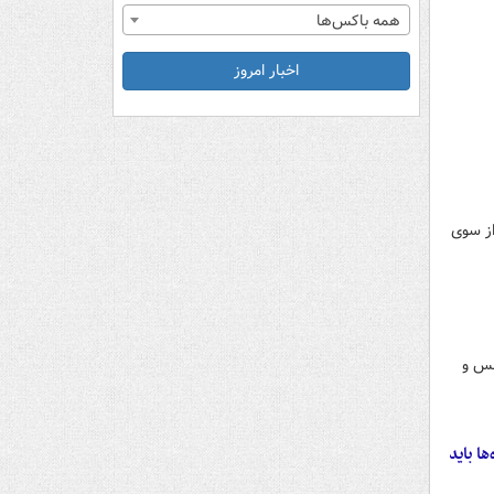
همه باکس‌ها
اخبار امروز
از سوی
لس و
ا باید