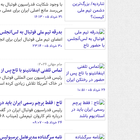
با وجود شکایت فدراسیون فوتبال به
می‌رسد مانع اصلی ایران برای عمل
۳۱ خرداد ۰۵ - ۱۶:۱۳
بدرقه تیم ملی فوتبال به لس‌آنجلس 
اعضای تیم ملی فوتبال ایران برای ان
۳۰ خرداد ۰۵ - ۲۳:۱۴
جام جهانی ۲۰۲۶؛
تماس تلفنی اینفانتینو با تاج پس ا
رئیس فدراسیون بین المللی فوتبال فی
در خاک آمریکا تلاش زیادی کرده اس
۲۶ خرداد ۰۵ - ۱۰:۵۱
تاج : فقط پرچم رسمی ایران باید در
رئیس فدراسیون فوتبال ایران در گفت‌و
درباره نام کاروان تیم‌ملی (میناب ۱۶۸) توضیح داد.
۲۴ خرداد ۰۵ - ۰۸:۰۷
نامه سرگشاده مدیرعامل پرسپولیس 