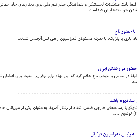
 فیفا بابت مشکلات لجستیکی و هماهنگی سفر تیم ملی برای دیدارهای جام جهانی،
ی شدن خواسته‌هایش فیفاست.
با حضور تاج
جام بازی با بلژیک، با بدرقه مسئولان فدراسیون راهی لس‌آنجلس شدند.
ز حضور در رختکن ایران
فا در تماس با مهدی تاج اعلام کرد که این نهاد برای برقراری امنیت برای اعضای ت
ت.
 استادیوم باشد
گو با رسانه‌های خارجی ضمن انتقاد از رفتار آمریکا به عنوان یکی از میزبانان جا
به رئیس فدراسیون فوتبال