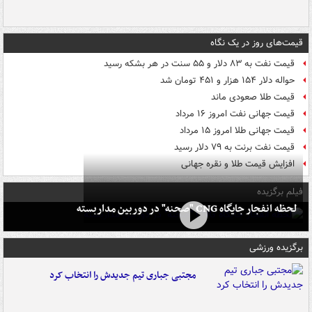
قیمت‌های روز در یک نگاه
قیمت نفت به ۸۳ دلار و ۵۵ سنت در هر بشکه رسید
حواله دلار ۱۵۴ هزار و ۴۵۱ تومان شد
قیمت طلا صعودی ماند
قیمت جهانی نفت امروز ۱۶ مرداد
قیمت جهانی طلا امروز ۱۵ مرداد
قیمت نفت برنت به ۷۹ دلار رسید
افزایش قیمت طلا و نقره جهانی
فیلم برگزیده
لحظه انفجار جایگاه CNG "صحنه" در دوربین مداربسته
برگزیده ورزشی
مجتبی جباری تیم جدیدش را انتخاب کرد