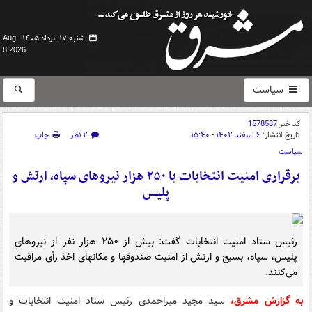
شنبه ۱۷ مرداد ۱۴۰۵ -
Aug
8 2026
سیاست
کد خبر
1578587
تاریخ انتشار:
۶ اسفند ۱۴۰۲ - ۱۵:۴۰
۲ نظر
چاپ
سیاست
برقراری امنیت انتخابات با ۲۵۰ هزار نیروهای سپاه، ارتش و
پلیس
رئیس ستاد امنیت انتخابات گفت: بیش از ۲۵۰ هزار نفر از نیروهای
پلیس، سپاه، بسیج و ارتش از امنیت صندوقها و مکانهای اخذ رأی مراقبت
می‌کنند.
به گزارش مشرق،
سید مجید میراحمدی رئیس ستاد امنیت انتخابات و