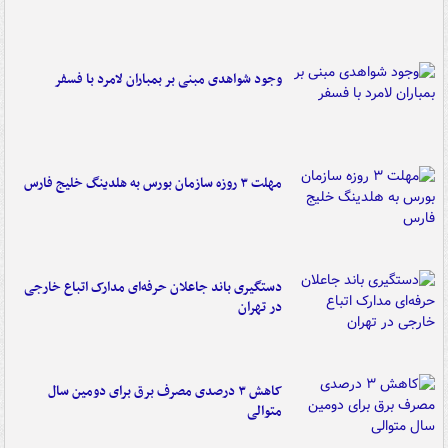
وجود شواهدی مبنی بر بمباران لامرد با فسفر
مهلت ۳ روزه سازمان بورس به هلدینگ خلیج فارس
دستگیری باند جاعلان حرفه‌ای مدارک اتباع خارجی
در تهران
کاهش ۳ درصدی مصرف برق برای دومین سال
متوالی