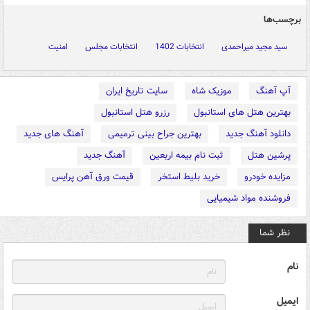
برچسب‌ها
سید مجید میراحمدی
انتخابات 1402
انتخابات مجلس
امنیت
آپ آهنگ
موزیک شاه
سایت تاریخ ایران
بهترین هتل های استانبول
رزرو هتل استانبول
دانلود آهنگ جدید
بهترین جراح بینی ترمیمی
آهنگ های جدید
پرشین هتل
ثبت نام بیمه اربعین
آهنگ جدید
مزایده خودرو
خرید بلیط استخر
قیمت ورق آهن پرایس
فروشنده مواد شیمیایی
نظر شما
نام
ایمیل