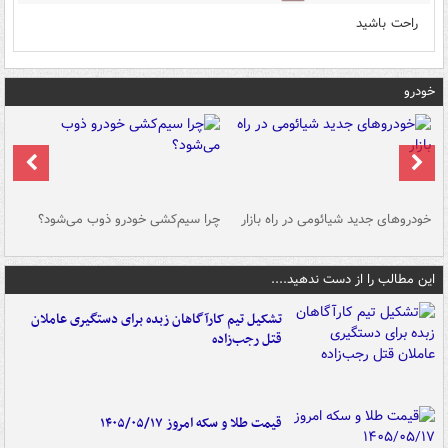
راحت باشید
خودرو
خودروهای جدید شیائومی در راه بازار
چرا سیم‌کشی خودرو ذوب می‌شود؟
شو
این مطالب را از دست ندهید....
تشکیل تیم کارآگاهان زبده برای دستگیری عاملان
قتل رجب‌زاده
قیمت طلا و سکه امروز ۱۴۰۵/۰۵/۱۷