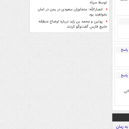
توسط سپاه
انصارالله: متجاوزان سعودی در یمن در امان
نخواهند بود
پوتین و محمد بن زاید درباره اوضاع منطقه
خلیج فارس گفت‌وگو کردند
پاسخ
پاسخ
اتی