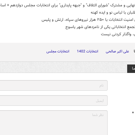
ایی و مشترک "شورای ائتلاف" و "جبهه پایداری" برای انتخابات مجلس دوازدهم + اسا
لبان با لباس نو و ایده کهنه
تخابات با ۲۵۰ هزار نیروهای سپاه، ارتش و پلیس
جمع انتخاباتی یکی از نامزدهای شهر یاسوج
 واگذار کردنی نیست
علی اکبر صالحی
انتخابات 1402
انتخابات مجلس
ا
*