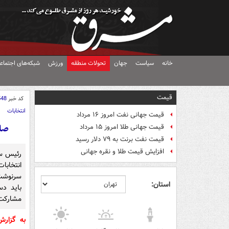
خانه
سیاست
جهان
تحولات منطقه
ورزش
شبکه‌های اجتماع
قیمت
کد خبر
548
انتخابات
قیمت جهانی نفت امروز ۱۶ مرداد
صا
قیمت جهانی طلا امروز ۱۵ مرداد
قیمت نفت برنت به ۷۹ دلار رسید
افزایش قیمت طلا و نقره جهانی
رئیس سا
انتخابا
سرنوشت 
استان:
باید د
مشارکت 
به گزار