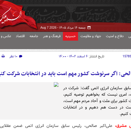
جمعه ۱۶ مرداد ۱۴۰۵ -
Aug 7 2026
ی
دفاع و امنیت
جهاد و مقاومت
حسینیه
فرهنگ و هنر
جامعه
اقتصاد
عکس و ف
1578
تاریخ انتشار:
۶ اسفند ۱۴۰۲ - ۱۴:۰۰
۱۰ نظر
چ
لحی: اگر سرنوشت کشور مهم است باید در انتخابات شرکت کنی
بق سازمان انرژی اتمی گفت: شرکت در
ت، امری نیست که بخواهیم توصیه کنیم،
کشور برای ملت و آحاد مردم مهم است،
ست در دست هم دهیم و در انتخابات
کنیم.
ش مشرق،
علی‌اکبر صالحی، رئیس سابق سازمان انرژی اتمی ضمن عقلایی