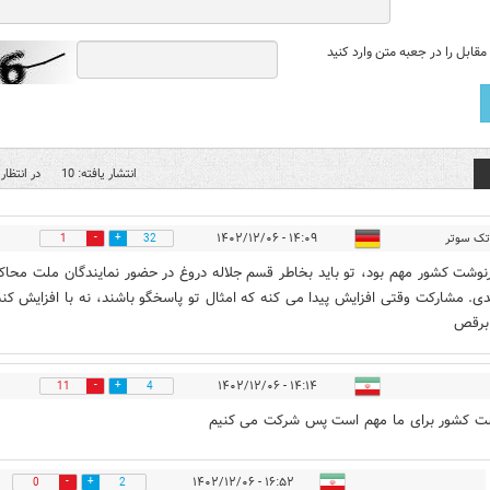
قابل را در جعبه متن وارد کنید
انتشار یافته: 10
در انتظار 
ک سوتر
۱۴:۰۹ - ۱۴۰۲/۱۲/۰۶
1
32
نوشت کشور مهم بود، تو باید بخاطر قسم جلاله دروغ در حضور نمایندگان ملت محاک
. مشارکت وقتی افزایش پیدا می کنه که امثال تو پاسخگو باشند، نه با افزایش ک
 برقص
۱۴:۱۴ - ۱۴۰۲/۱۲/۰۶
11
4
ت کشور برای ما مهم است پس شرکت می کنیم
۱۶:۵۲ - ۱۴۰۲/۱۲/۰۶
0
2