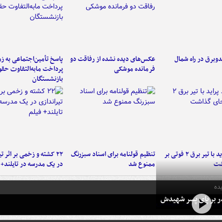
دوبرق در راه شمال
عکس‌های دیده نشده از رفاقت دو
پاسخ تأمین‌اجتماعی به ز
فرمانده‌ موشکی
پرداخت مابه‌التفاوت حق
بازنشستگان
برخورد پراید با تیر برق ۲ فوتی بر
تنظیم قولنامه برای اسناد سبزرنگ
۲۲ کشته و زخمی بر اثر ت
شت
ممنوع شد
در یک مدرسه در تایلند+ 
ده
در بر پای پسر شهیدش