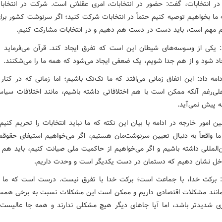
ر انتخابات، گفت: حضور در انتخابات، امری عقلانی است. شرکت در انتخابا
ما بخواهیم توصیه کنیم حتماً در انتخابات شرکت کنید؛ اگر سرنوشت کشور برا
م مهم است، باید دست در دست هم دهیم و در انتخابات مشارکت کنیم.
: یکی از وسوسه‌های شیطان این است که تفرق ایجاد کند. قرآن می‌فرماید ز
جاد شود و از هم جدا شویم، یک ضعفی ایجاد می‌شود که همه ما را می‌شکنند.
مه داد: این اتفاق زمانی می‌افتد که ما تک‌تک باشیم؛ اما زمانی که در کنار
علی‌رغم آنکه ممکن است با هم اختلافاتی داشته باشیم، مانند اختلافات سیاس
ه پیش نمی‌آید.
ن امور خارجه در ادامه با بیان این نکته که ما نباید انتخابات را تحریم کنی
 ما واقعاً به دنبال تعیین سرنوشت‌مان هستیم، اگر می‌خواهیم استیفای حقوقما
‌المللی داشته باشیم و اگر می‌خواهیم از حاکمیت ملی صیانت کنیم، باید هم به
خل نشان دهیم که دستمان در دست یکدیگر است و وحدت داریم.
 برکت خدا، با جماعت است؛ برکت خدا با تفرق نیست. درست است که ما 
انند مشکلات اقتصادی داریم و ممکن است این مشکلات نسبت به برخی همسا
ری شدیدتر باشد، اما آیا جاهای دیگر هیچ مشکلی ندارند و همه جا عالیست؟ 