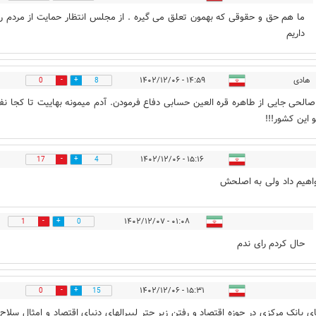
ما هم حق و حقوقی که بهمون تعلق می گیره . از مجلس انتظار حمایت از مردم ر
داریم
هادی
۱۴:۵۹ - ۱۴۰۲/۱۲/۰۶
0
8
الحی جایی از طاهره قره العین حسابی دفاع فرمودن. آدم میمونه بهاییت تا کجا نف
و این کشور!!!
۱۵:۱۶ - ۱۴۰۲/۱۲/۰۶
17
4
اهیم داد ولی به اصلحش
۰۱:۰۸ - ۱۴۰۲/۱۲/۰۷
1
0
حال کردم رای ندم
۱۵:۳۱ - ۱۴۰۲/۱۲/۰۶
0
15
ای بانک مرکزی در حوزه اقتصاد و رفتن زیر چتر لیبرالهای دنیای اقتصاد و امثال سلاح