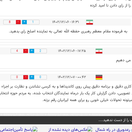
را از رای دادن نا امید کرده
۱۶:۳۱ - ۱۴۰۲/۱۲/۰۶
8
1
به فرموده مقام معظم رهبری حفظه الله تعالی به نماینده اصلح رای بدهید.
۱۷:۲۵ - ۱۴۰۲/۱۲/۰۶
4
2
 می دهیم
۰۰:۴۲ - ۱۴۰۲/۱۲/۰۷
0
0
کاری دقیق و برنامه دقیق پیش روی کاندیداها و به کرسی نشاندن و نظارت بر اجراء
 تصویبی، دادن گزارش کار یک بار درماه نمایندگان انتخاب شده، به مردم حوزه انتخاب
تونه تحولات خیلی خوبی رو برای همه ایرانیان رقم بزنه.
 را از دست ندهید....