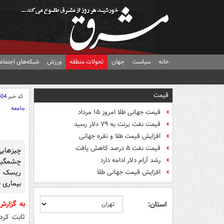
خانه
سیاست
جهان
تحولات منطقه
ورزش
شبکه‌های اجتماع
قیمت
کد خبر
504
جامعه
قیمت جهانی طلا امروز ۱۵ مرداد
قیمت نفت برنت به ۷۹ دلار رسید
افزایش قیمت طلا و نقره جهانی
قیمت نفت ۵ درصد کاهش یافت
چیزهای
رشد آرام دلار ادامه دارد
چشمگیری
ریسک اب
افزایش قیمت جهانی طلا
بیماری 
به گزار
استان:
ثابت کرد