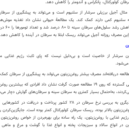
ان کولورکتال، پانکراس و آندومتر را کاهش دهد.
 مثال آجیل برزیلی سرشار از سلنیوم است و می‌تواند به پیشگیری از سرطان
ه سلنیوم کمی دارند کمک کند. یک مطالعهٔ حیوانی نشان داد تغذیه موش‌ها 
موجب کاهش رشد سلول‌های
راین مصرف روزانه آجیل می‌تواند ریسک ابتلا به سرطان در آینده را کاهش دهد.
ن
ون سرشار از خاصیت است و بی‌دلیل نیست که پای ثابت رژیم غذایی مدیت
ی‌شود.
العه دریافته‌اند مصرف بیشتر روغن‌زیتون می‌تواند به پیشگیری از سرطان کمک 
یک بررسی گسترده که روی ۱۹ مطالعه صورت گرفت نشان داد افرادی که بیشترین رو
کردند، به‌احتمال بسیار کمتری به سرطان سینه و سرطان‌های گوارش دچار می‌ش
مطالعهٔ دیگری به بررسی نرخ سرطان در ۲۸ کشور پرداخت و دریافت در کشور
ن‌زیتون بالاتر بوده، ریسک سرطان کولورکتال کمتر بوده است. جایگزین‌کردن ر
رژیم غذایی با روغن‌زیتون، یک راه ساده برای بهره‌بردن از خواص روغن‌زیتون 
ون در انواع سالاد و سبزیجات پخته و انواع غذا با گوشت و مرغ و ماهی می