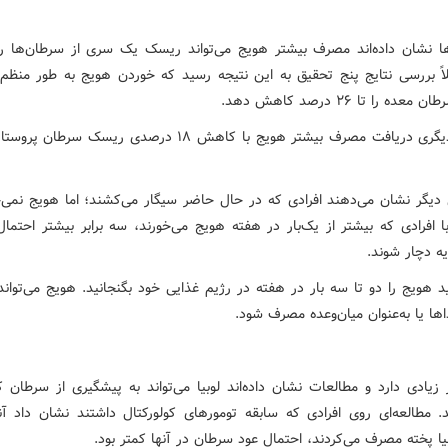
 نشان داده‌اند مصرف بیشتر هویج می‌تواند ریسک یک سری از سرطان‌ها 
اً بررسی نتایج پنج تحقیق به این نتیجه رسید که خوردن هویج به طور منظم م
ه را تا ۲۶ درصد کاهش دهد.
مطالعهٔ دیگری دریافت مصرف بیشتر هویج با کاهش ۱۸ درصدی ریسک سر
ی دیگر نشان می‌دهند افرادی که در حال حاضر سیگار می‌کشند؛ اما هویج نمی‌خ
 افرادی که بیشتر از یک‌بار در هفته هویج می‌خورند، سه برابر بیشتر احتمال
ه دچار شوند.
 هویج را دو تا سه بار در هفته در رژیم غذایی خود بگنجانید. هویج می‌تواند 
ها یا به‌عنوان میان‌وعده مصرف شود.
ر زیادی دارد و مطالعات نشان داده‌اند لوبیا می‌تواند به پیشگیری از سرطان ک
 مطالعه‌ای روی افرادی که سابقه تومورهای کولورکتال داشتند نشان داد آن
یا پخته مصرف می‌کردند، احتمال عود سرطان در آنها کمتر بود.