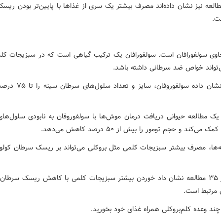
العه نیز نشان داده‌اند مصرف بیشتر یک سری از غذاها با پایین‌تر بودن ریس
ت.
اوی سولفورافان است. سولفورافان یک ترکیب گیاهی است که در سبزیجات کل
ی‌تواند خواص ضد سرطانی داشته باشد.
تحقیقی نشان داده سولفوروفان، سایز
ک مطالعه حیوانی دریافت درمان موش‌ها با سولفوروفان به نابودی سلول‌ها
می‌کند و حجم تومور را بیش از ۵۰ درصد کاهش می‌دهد.
ه‌ها، مصرف بیشتر سبزیجات کلمی مثل بروکلی می‌تواند بر ریسک سرطان کولورک
مروری بر ۳۵ مطالعه نشان داد خوردن بیشتر سبزیجات کلمی با کاهش ریسک سرطان
ل مرتبط است.
چند وعده کلم‌بروکلی همراه غذای خود بخورید.