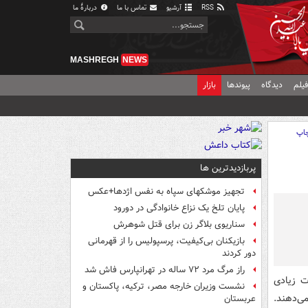
RSS
آرشیو
تماس با ما
دربارهٔ ما
MASHREGH
NEWS
یلم
دیدگاه
پیوندها
بازار
اپ
پربازدیدترین ها
تجهیز موشکهای سپاه به نفس اژدها+عکس
پایان تلخ یک نزاع خانوادگی در دورود
سناریوی بلاگر زن برای قتل شوهرش
بازیکنان بی‌کیفیت، پرسپولیس را از قهرمانی
دور کردند
راز مرگ مرد ۷۲ ساله در تهرانپارس فاش شد
ت زیادی
نشست وزیران خارجه مصر، ترکیه، پاکستان و
ی‌دهند.
عربستان