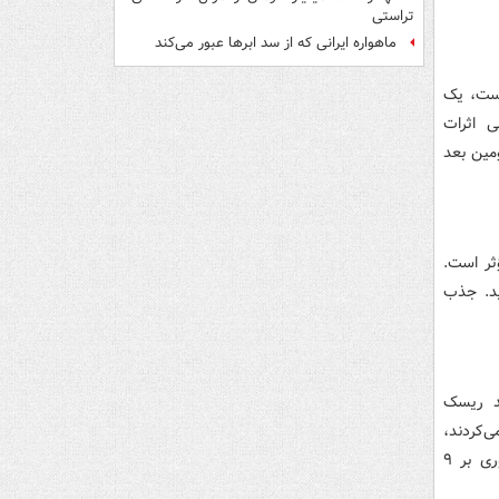
تراستی
ماهواره ایرانی که از سد ابرها عبور می‌کند
است، یک
ی اثرات
 داشتند. مصرف روزانه ۴ گرم کورکومین بعد
ثر است.
به مصرف کنید. جذب
ند ریسک
‌کردند،
ریسک کمتری از جهت ابتلا به سرطان گوارش و سیستم تنفسی فوقانی داشتند. مروری بر ۹