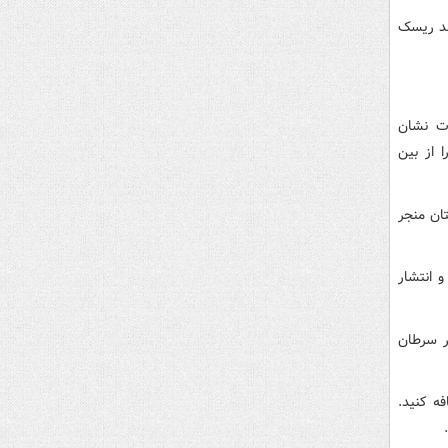
ند ریسک
ات نشان
 از بین
کتان منجر
د و انتشار
ر سرطان
ود اضافه کنید.