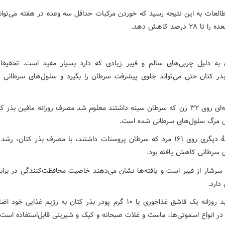
العات به این نتیجه رسید که خوردن مرکبات حداقل سه وعده در هفته می‌توا
۲۸ درصد کاهش دهد.
 به دلیل چربی‌های سالم و فیبر زیادی که دارد بسیار مفید است. تحقیق
ذر کتان حتی می‌تواند جلوی پیشرفت سرطان را بگیرد و سلول‌های سرطانی را
در مطالعه‌ای روی ۳۲ زن که سرطان سینه داشتند معلوم شد مصرف روزانه مافین بذر 
ش مرگ سلول‌های سرطانی شده است.
در مطالعهٔ دیگری روی ۱۶۱ مرد که سرطان پروستات داشتند، با مصرف بذر کتان، رش
 سرطانی کاهش یافته بود.
 سرشار از فیبر است و یافته‌ها نشان می‌دهند خاصیت محافظت‌کنندگی در براب
 دارد.
سعی کنید روزانه یک قاشق غذاخوری یا ۱۰ گرم پودر بذر کتان به رژیم غذایی خ
 در انواع اسموتی‌ها، ماست و غلات صبحانه و کیک و شیرینی قابل‌استفاده است.