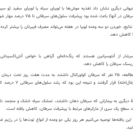
حیوانی دیگری نشان داد تغذیه موش‌ها با لوبیای سیاه یا لوبیای سفید (و سپ
ن در آنها) باعث شده بود پیشرفت سلول‌های سرطانی تا ۷۵ درصد مهار شود.
تایج، خوردن دو سه وعده لوبیا در هفته می‌تواند مصرف فیبرتان را بیشتر کرد
ا کاهش دهد.
رشار از آنتوسیانین هستند که رنگ‌دانه‌ای گیاهی با خواص آنتی‌اکسیدان
 ریسک سرطان را کاهش دهد.
در یک مطالعه، ۲۵ نفر که سرطان کولورکتال داشتند به مدت هفت روز تحت درمان
بلوبری (زغال‌اخته) قرار گرفتند و نتیجه این ب
هٔ دیگری به بیمارانی که سرطان دهان داشتند، تمشک سیاه خشک و منجمد دا
 سطح یک سری از مارکرهای مرتبط با پیشرفت سرطان، کاهش یافته است.
ین یافته‌ها توصیه می‌کنیم هر روز یکی دو وعده از انواع توت‌ها را در رژیم غ
ید.