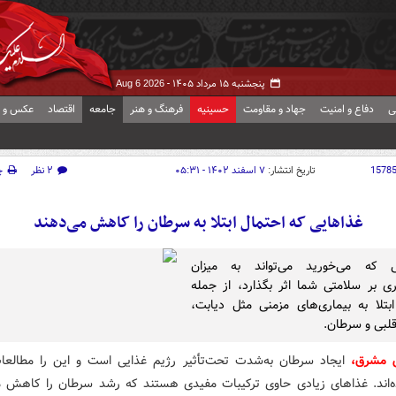
پنجشنبه ۱۵ مرداد ۱۴۰۵ -
Aug 6 2026
ی
دفاع و امنیت
جهاد و مقاومت
حسینیه
فرهنگ و هنر
جامعه
اقتصاد
عکس و ف
1578
تاریخ انتشار:
۷ اسفند ۱۴۰۲ - ۰۵:۳۱
۲ نظر
چ
غذاهایی که احتمال ابتلا به سرطان را کاهش می‌دهند
ی که می‌خورید می‌تواند به میزان
 بر سلامتی شما اثر بگذارد، از جمله
تلا به بیماری‌های مزمنی مثل دیابت،
قلبی و سرطان.
ش مشرق،
ایجاد سرطان به‌شدت تحت‌تأثیر رژیم غذایی است و این را مطالعا
ه‌اند. غذاهای زیادی حاوی ترکیبات مفیدی هستند که رشد سرطان را کاهش م