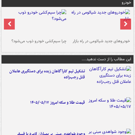
خودرو
خودروهای جدید شیائومی در راه بازار
چرا سیم‌کشی خودرو ذوب می‌شود؟
شو
این مطالب را از دست ندهید....
تشکیل تیم کارآگاهان زبده برای دستگیری عاملان
قتل رجب‌زاده
قیمت طلا و سکه امروز ۱۴۰۵/۰۵/۱۷
وجود شواهدی مبنی بر بمباران لامرد با فسفر