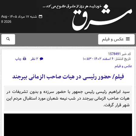
شنبه ۱۷ مرداد ۱۴۰۵ -
Aug
8 2026
عکس و فیلم
کد خبر
1578491
تاریخ انتشار:
۶ اسفند ۱۴۰۲ - ۱۰:۵۳
۲ نظر
چاپ
عکس و فیلم
فیلم/ حضور رئیسی در هیات صاحب الزمانی بیرجند
سید ابراهیم رئیسی رئیس جمهور با حضور سرزده و بدون تشریفات در
هیات صاحب الزمانی بیرجند در شب نیمه شعبان مورد استقبال مردم این
شهر قرار گرفت.