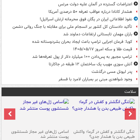
اعتراضات گسترده در آلمان علیه دولت مرتس
هشدار کانادا درباره عواقب تعرفه ۵۰ درصدی آمریکا
نفوذ اطلاعاتی ایران در یگان فوق محرمانه ارتش اسرائیل!
تأکید دادستان کل کشور بر انسجام ملی برای مقابله با جنگ روانی دشمن
باران مهمان تابستانی ارتفاعات دماوند شد
کوبا: فرمان اجرایی ترامپ باعث ایجاد بحران بشردوستانه شده
قیمت طلا و سکه امروز ۱۴۰۵/۰۵/۱۷
ترامپ مجبور به پس‌دادن ۱۰۰ میلیارد دلار از پول تعرفه‌ها شد
آتش سوزی مهیب یک ساختمان ۱۲ طبقه در جاکارتا
پدر لیونل مسی درگذشت
وجود شواهدی مبنی بر بمباران لامرد با فسفر
سلامت
تنگی انگشتر و کفش در گرما؛ واکنش
اسامی ژل‌های غیر مجاز شستشوی
مر
طبیعی بدن یا هشدار جدی؟
پوست منتشر شد