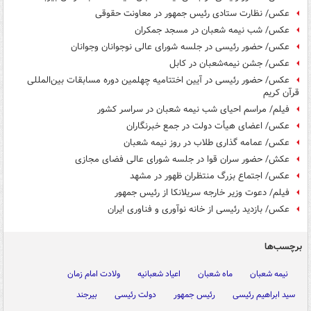
عکس/ نظارت ستادی رئیس جمهور در معاونت حقوقی
عکس/ شب نیمه شعبان در مسجد جمکران
عکس/ حضور رئیسی در جلسه شورای عالی نوجوانان وجوانان
عکس/ جشن نیمه‌شعبان در کابل
عکس/ حضور رئیسی در آیین اختتامیه چهلمین دوره مسابقات بین‌المللی
قرآن کریم
فیلم/ مراسم احیای شب نیمه شعبان در سراسر کشور
عکس/ اعضای هیأت دولت در جمع خبرنگاران
عکس/ عمامه گذاری طلاب در روز نیمه شعبان
عکش/ حضور سران قوا در جلسه شورای عالی فضای مجازی
عکس/ اجتماع بزرگ منتظران ظهور در مشهد
فیلم/ دعوت وزیر خارجه سریلانکا از رئیس جمهور
عکس/ بازدید رئیسی از خانه نوآوری و فناوری ایران
برچسب‌ها
نیمه شعبان
ماه شعبان
اعیاد شعبانیه
ولادت امام زمان
سید ابراهیم رئیسی
رئیس جمهور
دولت رئیسی
بیرجند