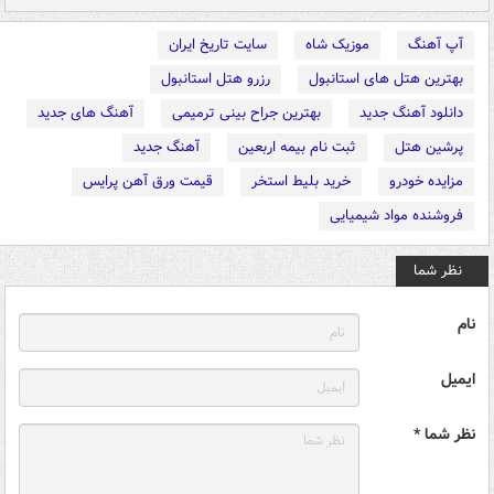
آپ آهنگ
موزیک شاه
سایت تاریخ ایران
بهترین هتل های استانبول
رزرو هتل استانبول
دانلود آهنگ جدید
بهترین جراح بینی ترمیمی
آهنگ های جدید
پرشین هتل
ثبت نام بیمه اربعین
آهنگ جدید
مزایده خودرو
خرید بلیط استخر
قیمت ورق آهن پرایس
فروشنده مواد شیمیایی
نظر شما
نام
ایمیل
نظر شما *