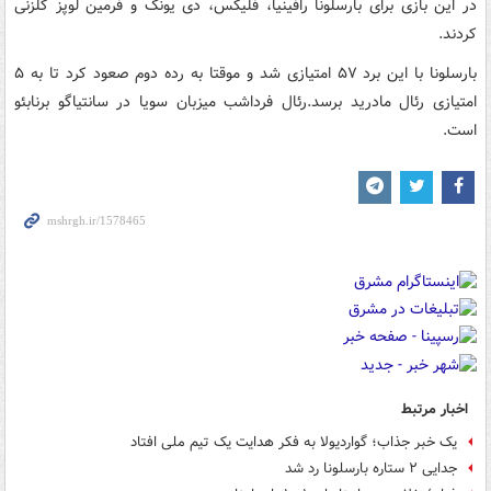
در این بازی برای بارسلونا رافینیا، فلیکس، دی یونگ و فرمین لوپز گلزنی
کردند.
بارسلونا با این برد ۵۷ امتیازی شد و موقتا به رده دوم صعود کرد تا به ۵
امتیازی رئال مادرید برسد.رئال فرداشب میزبان سویا در سانتیاگو برنابئو
است.
اخبار مرتبط
یک خبر جذاب؛ گواردیولا به فکر هدایت یک تیم ملی افتاد
جدایی ۲ ستاره بارسلونا رد شد