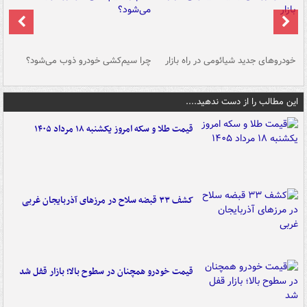
خودروهای جدید شیائومی در راه بازار
چرا سیم‌کشی خودرو ذوب می‌شود؟
شو
این مطالب را از دست ندهید....
قیمت طلا و سکه امروز یکشنبه ۱۸ مرداد ۱۴۰۵
کشف ۳۳ قبضه سلاح در مرزهای آذربایجان غربی
قیمت خودرو همچنان در سطوح بالا؛ بازار قفل شد