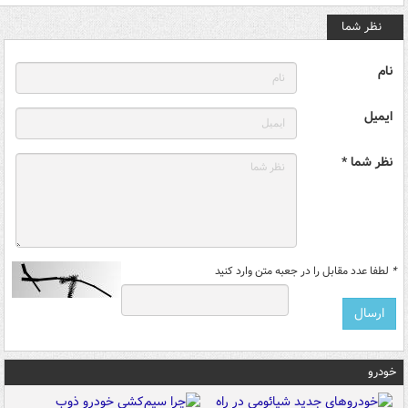
نظر شما
نام
ایمیل
نظر شما *
*
لطفا عدد مقابل را در جعبه متن وارد کنید
خودرو