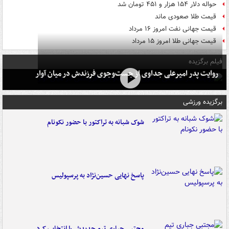
حواله دلار ۱۵۴ هزار و ۴۵۱ تومان شد
قیمت طلا صعودی ماند
قیمت جهانی نفت امروز ۱۶ مرداد
قیمت جهانی طلا امروز ۱۵ مرداد
فیلم برگزیده
روایت پدر امیرعلی جداوی از جست‌وجوی فرزندش در میان آوار
برگزیده ورزشی
شوک شبانه به تراکتور با حضور نکونام
پاسخ نهایی حسین‌نژاد به پرسپولیس
مجتبی جباری تیم جدیدش را انتخاب کرد