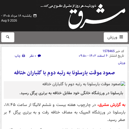
یکشنبه ۱۸ مرداد ۱۴۰۵ -
Aug 9 2026
ورزش
کد خبر
1578465
تاریخ انتشار:
۶ اسفند ۱۴۰۲ - ۰۹:۵۰
۰ نظر
چاپ
ورزش
صعود موقت بارسلونا به رتبه دوم با گلباران ختافه
بارسلونا در ورزشگاه خانگی خود مقابل ختافه به برتری پرگل رسید.
به گزارش مشرق،
در چارچوب هفته بیست و ششم لالیگا از ساعت ۱۸:۴۵،
بارسلونا در ورزشگاه المپیک به مصاف ختافه رفت و به برتری پرگل ۴ بر
صفر رسید.