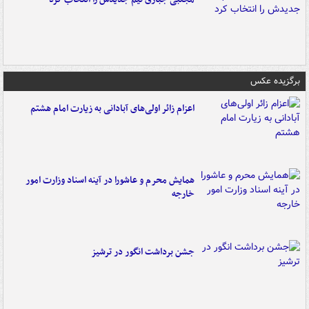
برگزیده عکس
اعزام زائر اولی‌های آبادانی به زیارت امام هشتم
همایش محرم و عاشورا در آینه اسناد وزارت امور
خارجه
جشن برداشت انگور در ترشیز