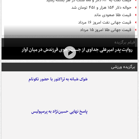
قیمت نفت به ۸۳ دلار و ۵۵ سنت در هر بشکه رسید
حواله دلار ۱۵۴ هزار و ۴۵۱ تومان شد
قیمت طلا صعودی ماند
قیمت جهانی نفت امروز ۱۶ مرداد
قیمت جهانی طلا امروز ۱۵ مرداد
فیلم برگزیده
روایت پدر امیرعلی جداوی از جست‌وجوی فرزندش در میان آوار
برگزیده ورزشی
شوک شبانه به تراکتور با حضور نکونام
پاسخ نهایی حسین‌نژاد به پرسپولیس