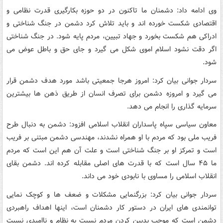
وی ادامه داد: دشمنان ما تاکنون در دو حوزه بکارگیری قدرت نظامی و
اقتصادی شکست خورده اند و باید تلاش کرد دشمن در جنگ شناختی و
ادراکی هم شکست بخورد و جهاد تبیین، مردم پایه شود. در جنگ شناختی
اگر دقت نشود اسلام اموی شکل می گیرد و جای حق و باطل عوض می
شود.
سردار جوانی بیان کرد: امروز هرجا جمعیتی باشد مورد هدف دشمن قرار
می گیرد و امروزه دشمن برای تصرف انسان از طریق ذهن ها بیشترین
سرمایه گذاری را انجام می دهد.
معاون سیاسی سپاه پاسداران انقلاب اسلامی افزود: دشمن به دنبال طرح
فریب ملی بود که مردم با او همراه نشدند، مهندسی دشمن مبتنی بر فریب
است و تمرکز او بر جنگ شناختی است و علت آن هم این است که مردم
ما ۴۵ سال است که با قدرت های اصلی مقابله کرده اند. دشمن بقای
انقلاب اسلامی را مساوی با نابودی خود می داند.
سردار جوانی بیان کرد: بزرگنمایی مشکلات و ضعف ها و کوچک نمایی
توانمندی های ایران در دستور کار دشمنان است، اینها اهداف راهبردی
دشمن است که موجب بدبین کردن مردم نسبت به نظام و ناامیدی نسبت