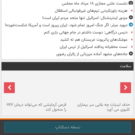
نشست علنی مجازی ۱۸ مرداد ماه مجلس
هزینه باورنکردنی تیم‌های غیرفوتبالی استقلال
مزدور اینترنشنال: اسرائیل تنها متحد مردم ایران است!
دیوید میلر: اگر جنگ امروز تمام شود، ایران پیروز است و آمریکا شکست‌خورده!
دنیس درگاهی: دوست داشتم در جام جهانی بازی کنم
موشک‌های پاتریوت عربستان هم ته‌ کشید
تست مخفیانه پدافند اسرائیل از ترس ایران
جاده‌های مشهد آماده میزبانی از زائران رضوی
سلامت
حذف لبنیات چه بلایی سر بیماران
قرص آزمایشی که می‌تواند درمان HIV
عل
کلیوی می آورد
را متحول کند
قل
نسخه دسکتاپ