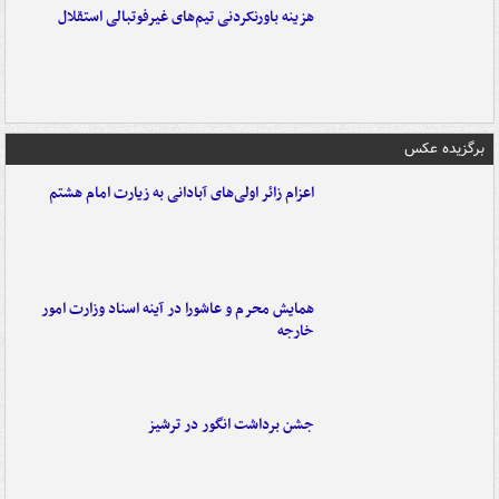
هزینه باورنکردنی تیم‌های غیرفوتبالی استقلال
برگزیده عکس
اعزام زائر اولی‌های آبادانی به زیارت امام هشتم
همایش محرم و عاشورا در آینه اسناد وزارت امور
خارجه
جشن برداشت انگور در ترشیز