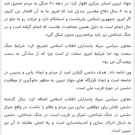
جهاد تبیین استان مرکزی اظهار کرد: در دهه ۶۰ جنگی به مردم تحمیل شد
و به ۸ سال دفاع مقدس تبدیل شد که امروز ما به آن افتخار می کنیم،
اگر امروز جمهوری اسلامی پابرجاست و استحکام دارد و حرکت رو به جلو در
حال انجام است به دلیل همین مجاهدت هاست که انجام گرفته است و در
جنگ شناختی نیز باید برنامه‌ریزی مدون شکل گیرد.
معاون سیاسی سپاه پاسداران انقلاب اسلامی تصریح کرد: شرایط جنگ
سخت بود اما شرایط امروز سخت تر است چرا که از سادگی به سمت
پیچیدگی می رود.
وی ادامه داد: هدف دشمن گرفتن امید از مردم و ایجاد یاس و بدبینی در
جامعه است و ایجاد قرارگاه های جهاد تبیین به منظور جلوگیری از موفقیت
دشمن در حوزه فریب ملی است.
معاون سیاسی سپاه پاسداران انقلاب اسلامی اضافه کرد: سال گذشته
دشمن تلاش برای دوقطبی سازی بین مردم و نظام را داشت، در واقع تمرکز
دشمن در جنگ شناختی، تمرکز بر فریب است. در جنگ شناختی، دشمن
به دنبال ادراک سازی و اندیشه‌سازی است و راه اصلی مقابله با آن نیز
تبیین است.