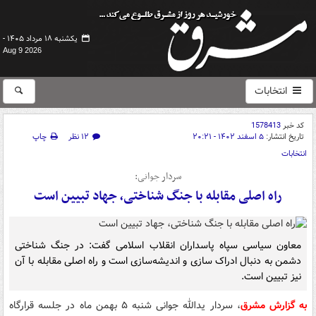
یکشنبه ۱۸ مرداد ۱۴۰۵ -
Aug 9 2026
انتخابات
کد خبر
1578413
تاریخ انتشار:
۵ اسفند ۱۴۰۲ - ۲۰:۲۱
۱۲ نظر
چاپ
انتخابات
سردار جوانی:
راه اصلی مقابله با جنگ شناختی، جهاد تبیین است
معاون سیاسی سپاه پاسداران انقلاب اسلامی گفت: در جنگ شناختی
دشمن به دنبال ادراک سازی و اندیشه‌سازی است و راه اصلی مقابله با آن
نیز تبیین است.
به گزارش مشرق
، سردار یدالله جوانی شنبه ۵ بهمن ماه در جلسه قرارگاه