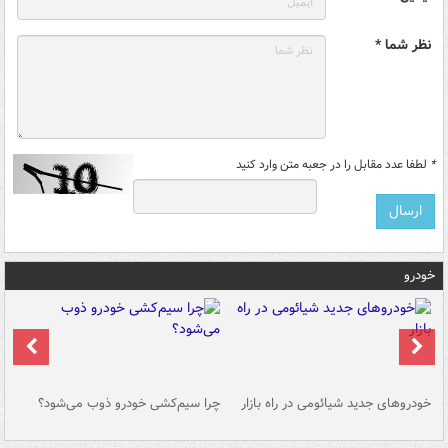
نظر شما *
*
لطفا عدد مقابل را در جعبه متن وارد کنید
خودرو
خودروهای جدید شیائومی در راه بازار
چرا سیم‌کشی خودرو ذوب می‌شود؟
شو