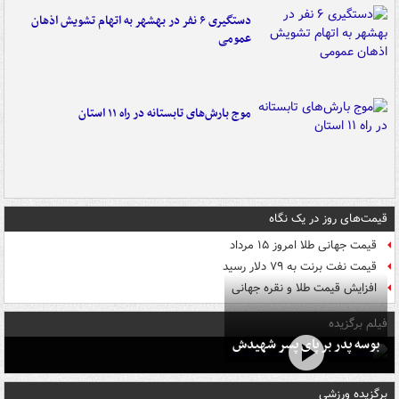
دستگیری ۶ نفر در بهشهر به اتهام تشویش اذهان
عمومی
موج بارش‌های تابستانه در راه ۱۱ استان
قیمت‌های روز در یک نگاه
قیمت جهانی طلا امروز ۱۵ مرداد
قیمت نفت برنت به ۷۹ دلار رسید
افزایش قیمت طلا و نقره جهانی
فیلم برگزیده
بوسه‌ پدر بر پای پسر شهیدش
برگزیده ورزشی