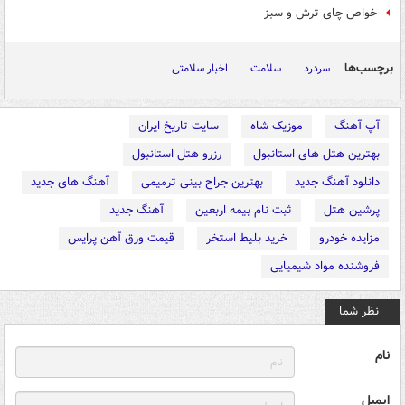
خواص چای ترش و سبز
برچسب‌ها
سردرد
سلامت
اخبار سلامتی
آپ آهنگ
موزیک شاه
سایت تاریخ ایران
بهترین هتل های استانبول
رزرو هتل استانبول
دانلود آهنگ جدید
بهترین جراح بینی ترمیمی
آهنگ های جدید
پرشین هتل
ثبت نام بیمه اربعین
آهنگ جدید
مزایده خودرو
خرید بلیط استخر
قیمت ورق آهن پرایس
فروشنده مواد شیمیایی
نظر شما
نام
ایمیل