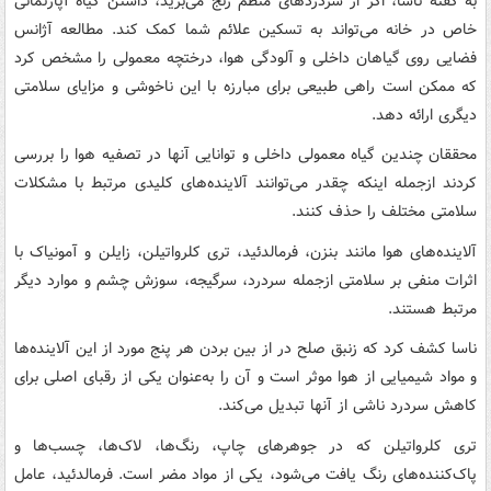
به گفته ناسا، اگر از سردردهای منظم رنج می‌برید، داشتن گیاه آپارتمانی
خاص در خانه می‌تواند به تسکین علائم شما کمک کند. مطالعه آژانس
فضایی روی گیاهان داخلی و آلودگی هوا، درختچه معمولی را مشخص کرد
که ممکن است راهی طبیعی برای مبارزه با این ناخوشی و مزایای سلامتی
دیگری ارائه دهد.
محققان چندین گیاه معمولی داخلی و توانایی آنها در تصفیه هوا را بررسی
کردند ازجمله اینکه چقدر می‌توانند آلاینده‌های کلیدی مرتبط با مشکلات
سلامتی مختلف را حذف کنند.
آلاینده‌های هوا مانند بنزن، فرمالدئید، تری کلرواتیلن، زایلن و آمونیاک با
اثرات منفی بر سلامتی ازجمله سردرد، سرگیجه، سوزش چشم و موارد دیگر
مرتبط هستند.
ناسا کشف کرد که زنبق صلح در از بین بردن هر پنج مورد از این آلاینده‌ها
و مواد شیمیایی از هوا موثر است و آن را به‌عنوان یکی از رقبای اصلی برای
کاهش سردرد ناشی از آنها تبدیل می‌کند.
تری کلرواتیلن که در جوهرهای چاپ، رنگ‌ها، لاک‌ها، چسب‌ها و
پاک‌کننده‌های رنگ یافت می‌شود، یکی از مواد مضر است. فرمالدئید، عامل