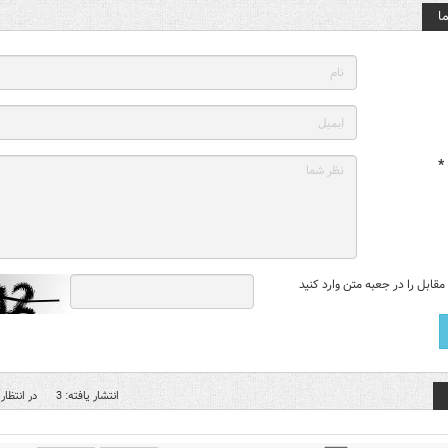
ا
*
قابل را در جعبه متن وارد کنید
انتشار یافته: 3
در انتظار 