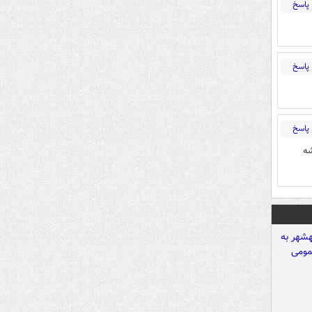
پاسخ
پاسخ
پاسخ
شه