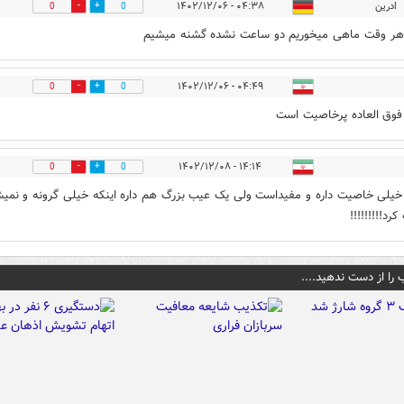
ادرین
۰۴:۳۸ - ۱۴۰۲/۱۲/۰۶
0
0
هر وقت ماهی میخوریم دو ساعت نشده گشنه میشیم
۰۴:۴۹ - ۱۴۰۲/۱۲/۰۶
0
0
وق العاده پرخاصیت است
۱۴:۱۴ - ۱۴۰۲/۱۲/۰۸
0
0
یلی خاصیت داره و مفیداست ولی یک عیب بزرگ هم داره اینکه خیلی گرونه و نمی
د!!!!!!!!!
 را از دست ندهید....