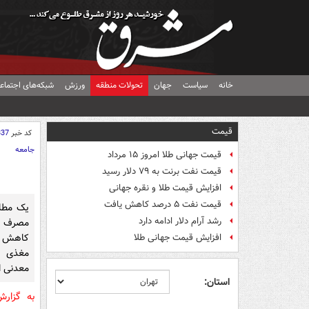
خانه
سیاست
جهان
تحولات منطقه
ورزش
شبکه‌های اجتماع
قیمت
کد خبر
337
جامعه
قیمت جهانی طلا امروز ۱۵ مرداد
قیمت نفت برنت به ۷۹ دلار رسید
افزایش قیمت طلا و نقره جهانی
قیمت نفت ۵ درصد کاهش یافت
رشد آرام دلار ادامه دارد
مصرف م
کاهش خ
افزایش قیمت جهانی طلا
مغذی سر
معدنی 
استان:
به گزار