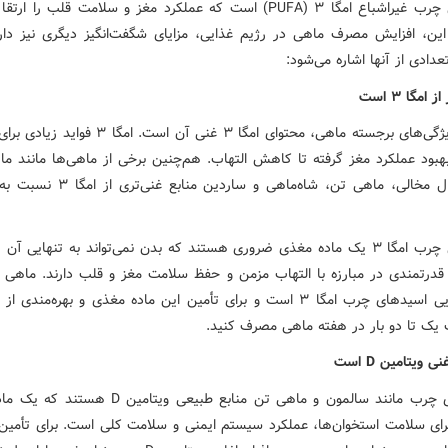
اسیدهای چرب غیراشباع امگا ۳ (PUFA) است که عملکرد مغز و سلامت قلب را ا
 این، افزایش مصرف ماهی در رژیم غذایی، مزایای شگفت‌انگیز دیگری نیز دار
تعدادی از آنها اشاره می‌شود:
یکی از ویژگی‌های برجسته ماهی، محتوای امگا ۳ غنی آن است. ا
بهبود عملکرد مغز گرفته تا کاهش التهاب. هم‌چنین برخی از ماهی‌ها مانند ما
ماهی خال مخالی، ماهی تن، شاه‌ماهی و ساردین م
اسیدهای چرب امگا ۳ یک ماده مغذی ضروری هستند که بدن نمی‌تواند به تنهایی آن 
د قدرتمندی در مبارزه با التهاب مزمن و حفظ سلامت مغز و قلب دارند. ماهی ق
منبع غذایی اسیدهای چرب امگا ۳ است و برای تأمین این ماده مغذی و بهره‌مندی
 یک تا دو بار در هفته ماهی مصرف کنید.
ماهی‌های چرب مانند سالمون و ماهی تن منابع طبیعی ویتامین