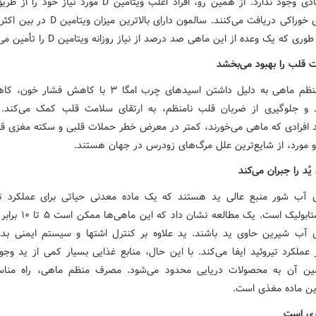
غذایی زیادی وجود ندارد. از همین رو، افراد اغلب ویتامین D مورد نی
مکمل‌های خوراکی دریافت می‌کنند. سالمون دارای بالاترین
ی که یک وعده از این ماهی صد درصد از نیاز روزانه ویتامین D را تأمین می‌کند.
مصرف منظم ماهی به دلیل داشتن اسیدهای چرب امگا ۳ با کاهش ف
 و جلوگیری از ضربان قلب نامنظم، به ارتقای سلامت قلب کمک می‌کند.
ند افرادی که ماهی می‌خورند، کمتر در معرض خطر حملات قلبی و سکته مغزی قرا
و مورد، از شایع‌ترین علل مرگ‌های زودرس در جهان هستند.
 آب شور منبع عالی ید هستند که یک ماده معدنی حیاتی برای عملکرد تی
سلامت متابولیک است. یک مطالعه نش
 آب شیرین حاوی ید باشند. ید علاوه بر کنترل اشتها و سیستم ایمنی ب
عملکرد تیروئید ایفا می‌کند. با این حال، منابع غذایی بسیار کمی از ید وجود
مین آن به محصولات دریایی محدود می‌شود. مصرف منظم ماهی، راه مناس
ین ماده مغذی است.