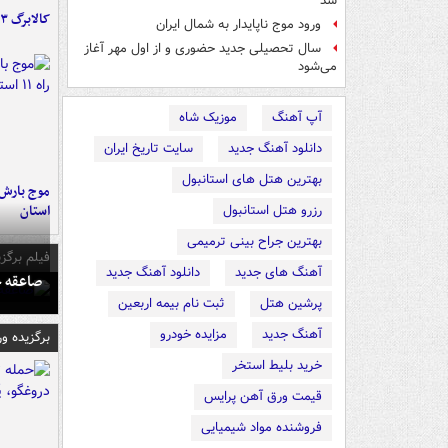
شد
کالابرگ ۳ گروه شارژ شد
ورود موج ناپایدار به شمال ایران
سال تحصیلی جدید حضوری و از اول مهر آغاز
می‌شود
آپ آهنگ
موزیک شاه
دانلود آهنگ جدید
سایت تاریخ ایران
بهترین هتل های استانبول
استان
رزرو هتل استانبول
بهترین جراح بینی ترمیمی
فیلم برگزی
آهنگ های جدید
دانلود آهنگ جدید
صاعقه ج
پرشین هتل
ثبت نام بیمه اربعین
آهنگ جدید
مزایده خودرو
برگزیده و
خرید بلیط استخر
قیمت ورق آهن پرایس
فروشنده مواد شیمیایی