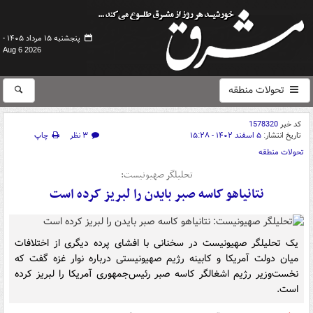
پنجشنبه ۱۵ مرداد ۱۴۰۵ -
Aug 6 2026
تحولات منطقه
کد خبر
1578320
تاریخ انتشار:
۵ اسفند ۱۴۰۲ - ۱۵:۲۸
۳ نظر
چاپ
تحولات منطقه
تحلیلگر صهیونیست:
نتانیاهو کاسه صبر بایدن را لبریز کرده است
یک تحلیلگر صهیونیست در سخنانی با افشای پرده دیگری از اختلافات
میان دولت آمریکا و کابینه رژیم صهیونیستی درباره نوار غزه گفت که
نخست‌وزیر رژیم اشغالگر کاسه صبر رئیس‌جمهوری آمریکا را لبریز کرده
است.