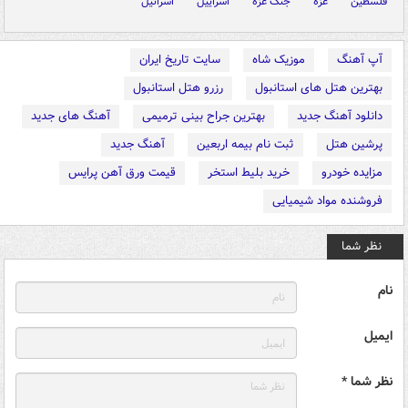
فلسطین
غزه
جنگ غزه
اسراییل
اسرائیل
آپ آهنگ
موزیک شاه
سایت تاریخ ایران
بهترین هتل های استانبول
رزرو هتل استانبول
دانلود آهنگ جدید
بهترین جراح بینی ترمیمی
آهنگ های جدید
پرشین هتل
ثبت نام بیمه اربعین
آهنگ جدید
مزایده خودرو
خرید بلیط استخر
قیمت ورق آهن پرایس
فروشنده مواد شیمیایی
نظر شما
نام
ایمیل
نظر شما *