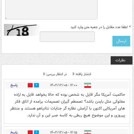
*
لطفا عدد مقابل را در جعبه متن وارد کنید
نظرات
انتشار یافته: 3
در انتظار بررسی: 0
پاسخ
۱۶:۰۰ - ۱۴۰۲/۱۲/۰۵
0
1
حاکمیت آمریکا مگر قایل به شخص بوده که حالا بخواهد قایل به اراده
مفلوکی مثل بایدن باشد؟ تصمطم گیران تصمیمات برامده از اتاق فکر
های آمریکایی اکنون با آرامش نظاره گر جنایات نتانیاهو هستند و منتظر
پیروزی و این موضوع هیچ ربطی به کاسه صبر این و آن ندارد.
پاسخ
۱۶:۱۵ - ۱۴۰۲/۱۲/۰۵
0
1