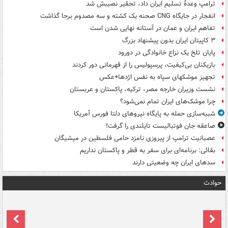
ترامپ وعدۀ تسلیم ایران داد، تحقیر نصیبش شد
انفجار در جایگاه CNG صحنه یک کشته و سه مصدوم برجا گذاشت
تفاهم ایران و عمان در آستانه نهایی شدن است
۳ کاپیتان ایران بدون پیشنهاد بزرگ
پایان تلخ یک نزاع خانوادگی در دورود
بازیکنان بی‌کیفیت، پرسپولیس را از قهرمانی دور کردند
تجهیز موشکهای سپاه به نفس اژدها+عکس
نشست وزیران خارجه مصر، ترکیه، پاکستان و عربستان
چرا موشک‌های ایران تمام نمی‌شود؟
شبیه‌سازی حمله به پایگاه نیروهای دلتا فورس آمریکا
صاعقه جان فوتبالیست تایلندی را گرفت!
عصبانیت ترامپ از پیروزی نامزد حامی فلسطین در میشیگان
بقائی: برنامه‌ای برای سفر به قطر و پاکستان نداریم
سدهای ایران چه وضعیتی دارند
حوادث