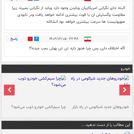
البته جای نگرانی امریکاییان وبایدن وجود دارد وباید از نگرانی بمیرند زیرا
مقاومت وگسترش ان با قوت بیشتری ادامه خواهد یافت ودر نابودی
صهیونیست ها سرعت بیشتری خواهد بود انشالله
پاسخ
۲۲:۴۸ - ۱۴۰۲/۱۲/۰۵
0
0
اگه اختلاف دارن پس چرا هنوز داره تن تن بهش بمب میده؟!
خودرو
خودروهای جدید شیائومی در راه بازار
چرا سیم‌کشی خودرو ذوب می‌شود؟
شو
این مطالب را از دست ندهید....