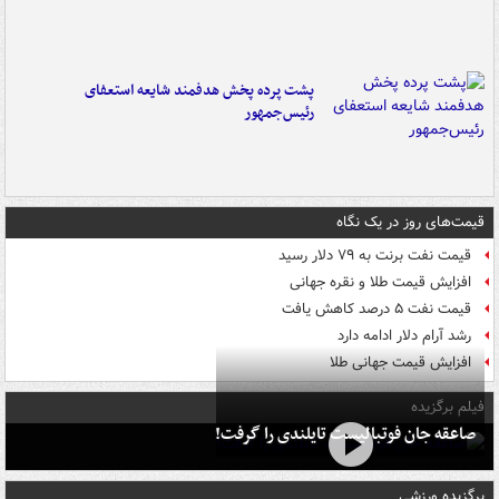
پشت پرده پخش هدفمند شایعه استعفای
رئیس‌جمهور
قیمت‌های روز در یک نگاه
قیمت نفت برنت به ۷۹ دلار رسید
افزایش قیمت طلا و نقره جهانی
قیمت نفت ۵ درصد کاهش یافت
رشد آرام دلار ادامه دارد
افزایش قیمت جهانی طلا
فیلم برگزیده
صاعقه جان فوتبالیست تایلندی را گرفت!
برگزیده ورزشی