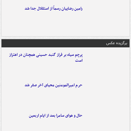
رامین رضاییان رسماً از استقلال جدا شد
برگزیده عکس
پرچم سیاه بر فراز گنبد حسینی همچنان در اهتزاز
است
حرم امیرالمومنین محیای آخر صفر شد
حال و هوای سامرا بعد از ایام اربعین