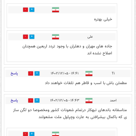
1
1
خیلی بهتره
علی
0
2
جاده های مهران و دهلران با وجود تردد اربعین همچنان
اصلاح نشده اند
پاسخ
۱۴:۴۱ - ۱۴۰۲/۱۲/۰۵
Ti
0
1
مطمئن باش با اسب و قاطر هم تلفات خواهند داد
پاسخ
احمد
۱۴:۴۳ - ۱۴۰۲/۱۲/۰۵
0
4
متاسفانه باندهای تبهکار درتمام شعونات کشور ومخصوصا دو لگن ساز
ی که باکمال بیشرافتی به عارت وچپاول ملت مشعولند
0
0