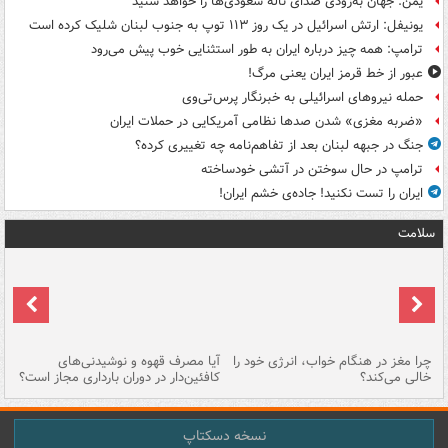
یمن: جهان به‌زودی صدای ناله سعودی‌ها را خواهد شنید
یونیفل: ارتش اسرائیل در یک روز ۱۱۳ توپ به جنوب لبنان شلیک کرده است
ترامپ: همه چیز درباره ایران به طور استثنایی خوب پیش می‌رود
عبور از خط قرمز ایران یعنی مرگ!
حمله نیروهای اسرائیلی به خبرنگار پرس‌تی‌وی
«ضربه مغزی» شدن صدها نظامی آمریکایی در حملات ایران
جنگ در جبهه لبنان بعد از تفاهم‌نامه چه تغییری کرده؟
ترامپ در حال سوختن در آتشی خودساخته
ایران را تست نکنید! جاده‌ی خشم ایران!
سلامت
ت
چرا مغز در هنگام خواب، انرژی خود را
آیا مصرف قهوه و نوشیدنی‌های
چر
خالی می‌کند؟
کافئین‌دار در دوران بارداری مجاز است؟
می
نسخه دسکتاپ