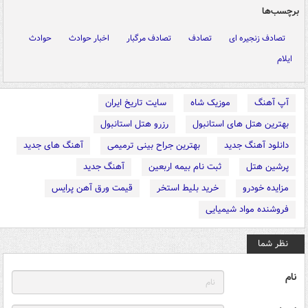
برچسب‌ها
تصادف زنجیره ای
تصادف
تصادف مرگبار
اخبار حوادث
حوادث
ایلام
آپ آهنگ
موزیک شاه
سایت تاریخ ایران
بهترین هتل های استانبول
رزرو هتل استانبول
دانلود آهنگ جدید
بهترین جراح بینی ترمیمی
آهنگ های جدید
پرشین هتل
ثبت نام بیمه اربعین
آهنگ جدید
مزایده خودرو
خرید بلیط استخر
قیمت ورق آهن پرایس
فروشنده مواد شیمیایی
نظر شما
نام