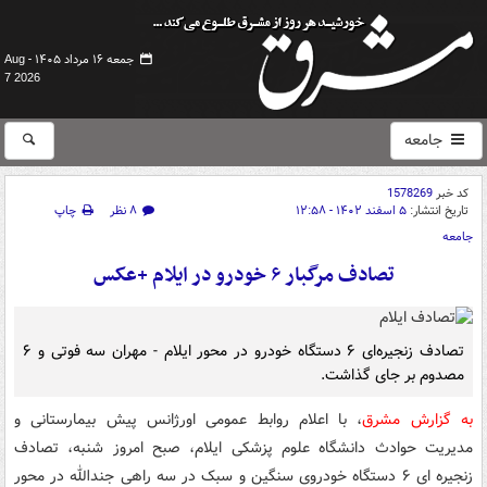
جمعه ۱۶ مرداد ۱۴۰۵ -
Aug
7 2026
جامعه
کد خبر
1578269
تاریخ انتشار:
۵ اسفند ۱۴۰۲ - ۱۲:۵۸
۸ نظر
چاپ
جامعه
تصادف مرگبار ۶ خودرو در ایلام +عکس
تصادف زنجیره‌ای ۶ دستگاه خودرو در محور ایلام - مهران سه فوتی و ۶
مصدوم بر جای گذاشت.
به گزارش مشرق
، با اعلام روابط عمومی اورژانس پیش بیمارستانی و
مدیریت حوادث دانشگاه علوم پزشکی ایلام، صبح امروز شنبه، تصادف
زنجیره ای ۶ دستگاه خودروی سنگین و سبک در سه راهی جندالله در محور