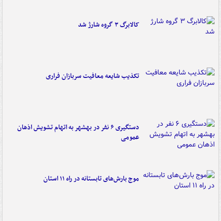
کالابرگ ۳ گروه شارژ شد
تکذیب شایعه معافیت سربازان فراری
دستگیری ۶ نفر در بهشهر به اتهام تشویش اذهان
عمومی
موج بارش‌های تابستانه در راه ۱۱ استان