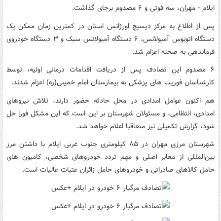
ایلام - مهران، سه فوتی و ۶ مصدوم برجای گذاشت.
پس از اطلاع به مرکز دیسپچ اورژانس استان در کمترین زمان ممکن یک
دستگاه اتوبوس آمبولانس، ۶ دستگاه آمبولانس سبک و ۳ دستگاه خودروی
فرماندهی به صحنه اعزام شد.
۶ مصدوم این تصادف پس از دریافت اقدامات درمانی اولیه، توسط
کارشناسان فوریت های پزشکی به بیمارستان امام خمینی(ره) اعزام شدند.
هم اکنون عوامل امدادی در محل حادثه حضور دارند، تلاش نیروهای
امدادی، انتظامی، و مسئولان شهرستان بر این است که این مشکل فورا حل
شود، گزارش تکمیلی نیز متعاقبا اعلام خواهد شد.
شهرستان مرزی مهران در ۸۵ کیلومتری جنوب غربی ایلام با داشتن مرز
بین‌المللی از معابر اصلی و مهم تردد خودروهای شخصی، کامیون های
حامل کالاهای صادراتی و خودروهای حامل زائران عتبات عالیات است.