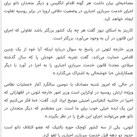
مصاحبه‌ای بیان داشت هر گونه اقدام انگلیس و دیگر متحدان ناتو برای
اجرای خدمت سربازی اجباری در وضعیت دفاعی اروپا در برابر روسیه تفاوت
ایجاد خواهد کرد.
کارینز به اسکای نیوز گفت هر چه یک کشور بزرگتر باشد تفاوتی که اجرای
این قانون در آن به وجود می‌آورد، بزرگتر است.
وزیر خارجه لتونی در پاسخ به سوال درباره اینکه آیا خود از یک چنین
اقدامی حمایت می‌کند، گفت تجربه کشور خودش را که سال گذشته
میلادی مجددا قانون خدمت سربازی اجباری را به اجرا در آورد با دیگر
همکارانش «با خوشحالی به اشتراک می‌گذارد.»
در حالی که امروز شنبه مصادف با دومین سالگرد آغاز «عملیات نظامی
ویژه» ارتش روسیه در اوکراین است وزیر امور خارجه لتونی در اظهاراتی که
اخیرا در حاشیه کنفرانس امنیتی مونیخ ایراد کرد، گفت: «ما فکر می‌کنیم که
این یک ایده خیلی خوب برای ما است. من معتقدم که دیگر متحدان در
ناتو هم می‌توانند اجرای این طرح را در نظر بگیرند.»
لتونی، یکی از سه کشور کوچک حوزه بالتیک که عضو ائتلاف ناتو است
حدود دو دهه قبل خدمت سربازی اجباری را لغو کرد.