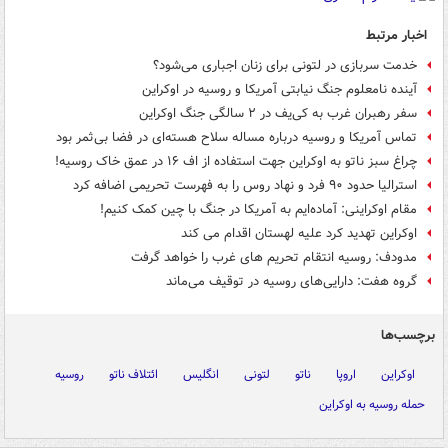
اخبار مرتبط
خدمت سربازی در لتونی برای زنان اجباری می‌شود؟
آینده نامعلوم جنگ نیابتی آمریکا و روسیه در اوکراین
سفر رهبران غرب به کی‌یف در ۲ سالگی جنگ اوکراین
تماس آمریکا و روسیه درباره مساله سلاح هسته‌ای در فضا بی‌ثمر بود
چراغ سبز ناتو به اوکراین جهت استفاده از اف ۱۶ در عمق خاک روسیه!
استرالیا حدود ۹۰ فرد و نهاد روس را به فهرست تحریمی اضافه کرد
مقام اوکراینی: آماده‌ایم به آمریکا در جنگ با چین کمک کنیم!
اوکراین تهدید کرد علیه لهستان اقدام می کند
مدودف: روسیه انتقام تحریم های غرب را خواهد گرفت
گروه هفت: دارایی‌های روسیه در توقیف می‌ماند
برچسب‌ها
اوکراین
اروپا
ناتو
لتونی
انگلیس
ائتلاف ناتو
روسیه
حمله روسیه به اوکراین