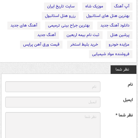
آپ آهنگ
موزیک شاه
سایت تاریخ ایران
بهترین هتل های استانبول
رزرو هتل استانبول
دانلود آهنگ جدید
بهترین جراح بینی ترمیمی
آهنگ های جدید
پرشین هتل
ثبت نام بیمه اربعین
آهنگ جدید
مزایده خودرو
خرید بلیط استخر
قیمت ورق آهن پرایس
فروشنده مواد شیمیایی
نظر شما
نام
ایمیل
نظر شما *