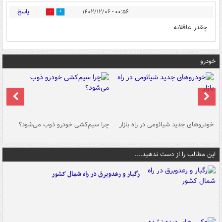
پاسخ
۰۰:۵۶ - ۱۴۰۲/۱۲/۰۶
0
0
چقدر عاقلانه
خودرو
خودروهای جدید شیائومی در راه بازار
چرا سیم‌کشی خودرو ذوب می‌شود؟
شو
این مطالب را از دست ندهید....
رگبار و رعدوبرق در راه شمال کشور