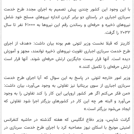
با این وجود این کشور چندی پیش تصمیم به اجرای مجدد طرح خدمت
سربازی اجباری در راستای دو برابر کردن اندازه نیروهای مسلح خود شامل
نیروهای ذخیره و حرفه‌ای و رساندن رقم این نیروها به ۶۱۰۰۰ نفر تا سال
۲۰۳۲ را گرفت.
کارینز که قبلا نخست وزیر لتونی هم بوده بیان داشت: «هدف از اجرای
طرح خدمت سربازی اجباری تقویت نیروهای ذخیره توانمند، مجهز و آموزش
دیده است. آنها قرار نیست جایگزین ارتش حرفه‌ای شوند. آنها قرار است
ارتش حرفه‌ای را تکمیل کنند.»
وزیر امور خارجه لتونی در پاسخ به این سوال که آیا اجرای طرح خدمت
سربازی اجباری از سوی بریتانیا نیز تفاوتی به وجود می‌آورد، بیان داشت:
«من فکر می‌کنم اگر هر کشور اروپایی این کار را کند تفاوتی را به وجود
می‌آورد و البته هر چه این کار در کشورهای بزرگتر اجرا شود تفاوتی که
ایجاد می‌شود بزرگتر است.»
گرانت شاپس، وزیر دفاع انگلیس که هفته گذشته در حاشیه کنفرانس
امنیتی مونیخ با اسکای نیوز مصاحبه کرد با اجرای طرح خدمت سربازی در