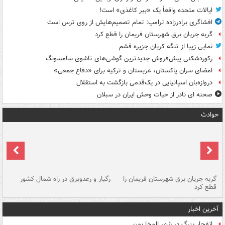
ایالات متحده واقعاً یک «ببر کاغذی» است!
افشاگری برادرزاده ترامپ: تمام تصمیم‌هایش از روی ترس است
گربه جریان برق شهرستان فریمان را قطع کرد
نمایی زیبا از تنگه کریان جزیره قشم
رکوردشکنی پیش‌فروش جدیدترین گوشی‌های تاشوی سامسونگ
امضای سران پاکستان، عربستان و ترکیه برای «دفاع جمعی»
دروازه‌بان اسپانیایی در یک‌قدمی بازگشت به استقلال
صحنه ای نادر از حیات وحش ایران در سبلان
حوادث
گربه جریان برق شهرستان فریمان را
رگبار و رعدوبرق در راه شمال کشور
قطع کرد
گذ
آخرین اخبار
انفجار بزرگ در شهر المخا یمن