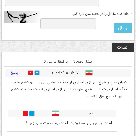
*
لطفا عدد مقابل را در جعبه متن وارد کنید
نظرات
انتشار یافته: 3
در انتظار بررسی: 0
پاسخ
۱۳:۱۷ - ۱۴۰۲/۱۲/۰۵
0
0
کجای دین و شرع سربازی اجباری اورده؟ یه زمانی ایران از رو کشورهای
ذیگه اجباری کزد الان هیچ جای دنیا سربازی اجباری نیست جز چند کشور
. اینها تضییع حق الناسه
عمیر
0
0
لعنت به اجبار و محدودیت لعنت به خدمت سربازی !!