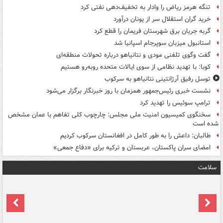
تنگه هرمز ریاض را وادار به تخفیف‌دهی نفتی کرد
خرید گران استقلال سر از یونان درآورد
گربه جریان برق شهرستان فریمان را قطع کرد
استانبول میزبان سوپرجام اسپانیا شد
گفت وگوی تلفنی مودی و نتانیاهو درباره تحولات منطقه‌ای
کوبا: با تهدید نظامی از سوی ایالات متحده روبه‌رو هستیم
توسل رفیق آرژانتینی نتانیاهو به سرکوب
نشست خبری رئیس‌جمهور همزمان با روز خبرنگار برگزار می‌شود
ترامپ سوئیس را تهدید کرد
سخنگوی کمیسیون امنیت ملی مجلس: چارچوب کلی تفاهم با عمان مشخص
شده است
طالبان: داعش را به طور کامل در افغانستان سرکوب کردیم
امضای سران پاکستان، عربستان و ترکیه برای «دفاع جمعی»
سلامت
ت