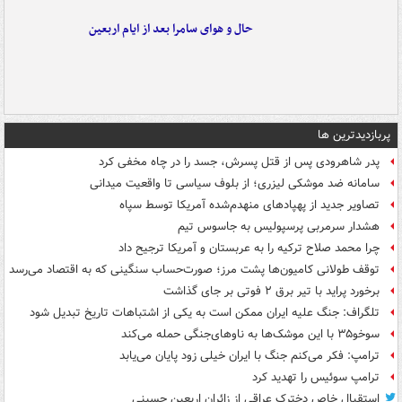
حال و هوای سامرا بعد از ایام اربعین
پربازدیدترین ها
پدر شاهرودی پس از قتل پسرش، جسد را در چاه مخفی کرد
سامانه ضد موشکی لیزری؛ از بلوف سیاسی تا واقعیت میدانی
تصاویر جدید از پهپادهای منهدم‌شده آمریکا توسط سپاه
هشدار سرمربی پرسپولیس به جاسوس تیم
چرا محمد صلاح ترکیه را به عربستان و آمریکا ترجیح داد
توقف طولانی کامیون‌ها پشت مرز؛ صورت‌حساب سنگینی که به اقتصاد می‌رسد
برخورد پراید با تیر برق ۲ فوتی بر جای گذاشت
تلگراف: جنگ علیه ایران ممکن است به یکی از اشتباهات تاریخ تبدیل شود
سوخو۳۵ با این موشک‌ها به ناوهای‌جنگی حمله می‌کند
ترامپ: فکر می‌کنم جنگ با ایران خیلی زود پایان می‌یابد
ترامپ سوئیس را تهدید کرد
استقبال خاص دخترک عراقی از زائران اربعین حسینی