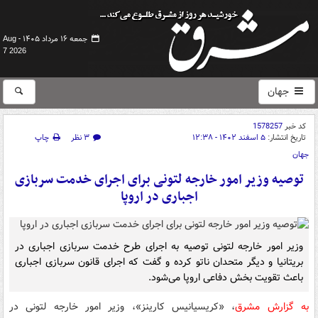
جمعه ۱۶ مرداد ۱۴۰۵ -
Aug
7 2026
جهان
کد خبر
1578257
تاریخ انتشار:
۵ اسفند ۱۴۰۲ - ۱۲:۳۸
۳ نظر
چاپ
جهان
توصیه وزیر امور خارجه لتونی برای اجرای خدمت سربازی
اجباری در اروپا
وزیر امور خارجه لتونی توصیه به اجرای طرح خدمت سربازی اجباری در
بریتانیا و دیگر متحدان ناتو کرده و گفت که اجرای قانون سربازی اجباری
باعث تقویت بخش دفاعی اروپا می‌شود.
به گزارش مشرق
، «کریسیانیس کارینز»، وزیر امور خارجه لتونی در