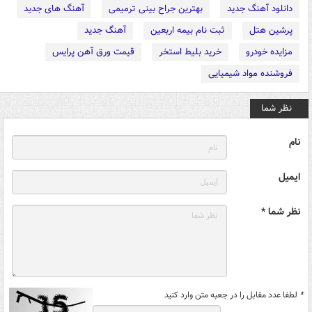
دانلود آهنگ جدید
بهترین جراح بینی ترمیمی
آهنگ های جدید
پرشین هتل
ثبت نام بیمه اربعین
آهنگ جدید
مزایده خودرو
خرید بلیط استخر
قیمت ورق آهن پرایس
فروشنده مواد شیمیایی
نظر شما
نام
ایمیل
نظر شما *
*
لطفا عدد مقابل را در جعبه متن وارد کنید