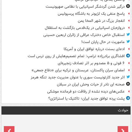
درگیر شدن گردشگر اسپانیایی با نظامی صهیونیست
پاسخ منفی یک لژیونر به باشگاه پرسپولیس
انفجار بزرگ در شهر المخا یمن
دروازه‌بان اسپانیایی در یک‌قدمی بازگشت به استقلال
استقبال خاص دخترک عراقی از زائران اربعین حسینی
ماموریت در حال پایان است!
ادعای بسنت درباره توافق ایران و آمریکا
افشاگری برادرزاده ترامپ: تمام تصمیم‌هایش از روی ترس است
۶ فوتی و ۵ مصدوم بر اثر تصادف زنجیره‌ای
امضای سران پاکستان، عربستان و ترکیه برای «دفاع جمعی»
اثر جدید کارتونیست سوری با عنوان مدیریت جدید تنگه هرمز
صحنه ای نادر از حیات وحش ایران در سبلان
عکس‌های دیده نشده از رفاقت دو فرمانده‌ موشکی
پشت پرده توافق جدید ایران؛ تاکتیک یا استراتژی؟
حوادث