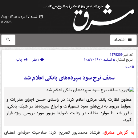
شنبه ۱۷ مرداد ۱۴۰۵ -
Aug
8 2026
اقتصاد
کد خبر
1578209
تاریخ انتشار:
۵ اسفند ۱۴۰۲ - ۱۰:۵۷
۱ نظر
چاپ
اقتصاد
سقف نرخ سود سپرده‌های بانکی اعلام شد
معاون نظارت بانک مرکزی اعلام کرد: در راستای حسن اجرای مقررات و
ضوابط مربوط به نرخ‌های سود تسهیلات و انواع سپرده‌ها در شبکه بانکی،
مقرر شد تا موارد تخلف در رعایت ضوابط مزبور مورد بررسی ویژه قرار
گیرد.
به گزارش مشرق
، فرشاد محمدپور تصریح کرد: صلاحیت حرفه‌ای اعضای