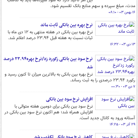
این امر تاکید دارد که سود سپرده‌ها باید به تناسب
مدت، مبلغ سپرده و سهم منابع بانک تقسیم شود.
۱۶ بهمن ۰۳ - ۰۸:۱۰
نرخ بهره بین بانکی ثابت ماند
نرخ بهره بین بانکی در هفته منتهی به ۱۲ دی ماه با
ثبات نسبت به هفته قبل ۲۳.۹۴ درصد اعلام شد.
۱۳ دی ۰۳ - ۱۶:۳۲
نرخ سود بین بانکی رکورد زد/نرخ بهره۲۳.۹۴ درصد
شد
نرخ بهره بین بانکی به بالاترین میزان تا کنون رسید و
رکورد ۲۳.۹۴ درصدی را به ثبت رساند.
۷ دی ۰۳ - ۰۰:۳۰
افزایش نرخ سود بین بانکی
نرخ سود بین بانکی برای دومین هفته متوالی با
افزایش همراه شد؛ هم اکنون نرخ سود بین بانکی در
آستانه ورود به کانال جدید است.
۲۹ آذر ۰۳ - ۱۴:۲۵
کاهش نرخ سود بانکی ‌تکذیب شد