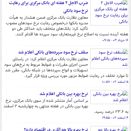
ضرب الاجل ۲ هفته ای بانک مرکزی برای رعایت
نرخ سود بانکی
معاون نظارت بانک مرکزی ضمن هشدار به هیأت
مدیره بانکها درخصوص رعایت نرخ سودهای مصوب
تأکید کرد: بانک‌های متخلف باید حداکثر طی دو
هفته آینده نسبت به اصلاح نرخ غیرمتعارف سود سپرده ها اقدام کنند.
۱۶ خرداد ۰۳ - ۰۹:۱۵
سقف نرخ سود سپرده‌های بانکی اعلام شد
معاون نظارت بانک مرکزی اعلام کرد: در راستای
حسن اجرای مقررات و ضوابط مربوط به نرخ‌های سود
تسهیلات و انواع سپرده‌ها در شبکه بانکی، مقرر شد
تا موارد تخلف در رعایت ضوابط مزبور مورد بررسی ویژه قرار گیرد.
۵ اسفند ۰۲ - ۱۰:۵۷
نرخ بهره بین بانکی اعلام شد
بر اساس آمار منتشر شده از سوی بانک مرکزی، نرخ
بهره بین بانکی در هفته منتهی به چهارشنبه ۲ اسفند
به ۲۳.۶ درصد رسید.
۴ اسفند ۰۲ - ۱۹:۵۵
نرخ بهره بالا چه آثاری در اقتصاد دارد؟