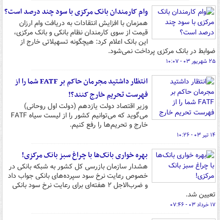
وام کارمندان بانک مرکزی با سود چند درصد است؟
همزمان با افزایش انتقادات به دریافت وام ارزان
قیمت از سوی کارمندان نظام بانکی و بانک مرکزی،
این بانک اعلام کرد: هیچگونه تسهیلاتی خارج از
ضوابط در بانک مرکزی پرداخت نمی‌شود.
۲۵ شهریور ۰۳ - ۱۰:۰۷
انتظار داشتید مجرمان حاکم بر FATF شما را از
فهرست تحریم خارج کنند؟!
وزیر اقتصاد دولت یازدهم (دولت اول روحانی)
می‌گوید که می‌توانیم کشور را از لیست سیاه FATF
خارج و تحریم‌ها را رفع کنیم.
۱۴ تیر ۰۳ - ۱۰:۲۶
بهره خواری بانک‌ها با چراغ سبز بانک مرکزی!
هشدار سازمان بازرسی کل کشور به شبکه بانکی در
خصوص رعایت نرخ سود سپرده‌های بانکی جواب داد
و ضرب‌الاجل ۲ هفته‌ای برای رعایت نرخ سود بانکی
تعیین شد.
۱۷ خرداد ۰۳ - ۰۷:۴۶