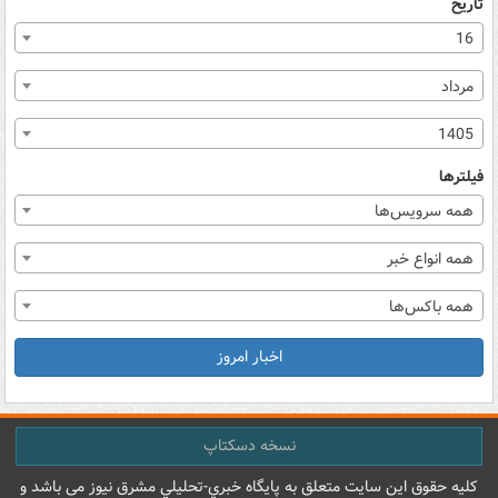
تاریخ
16
مرداد
1405
فیلترها
همه سرویس‌ها
همه انواع خبر
همه باکس‌ها
اخبار امروز
نسخه دسکتاپ
کليه حقوق اين سايت متعلق به پایگاه خبري-تحليلي مشرق نيوز می باشد و