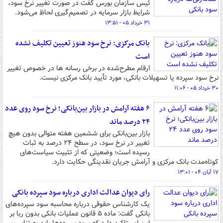
ئیس سازمان بورس گفت در صورت تغییر نرخ سود،
شرایط بازار سرمایه در تصمیم‌گیری لحاظ می‌شود.
۳۱ خرداد ۰۵ - ۱۳:۵۱
بانک مرکزی: نرخ سود هنوز تعیین تکلیف نشده
است
ارقام مطرح‌شده در برخی رسانه ها در خصوص تغییر
نرخ سود سپرده یا تسهیلات بانکی، مورد تأیید بانک مرکزی نیست.
۳۰ خرداد ۰۵ - ۱۱:۰۶
۶ هفته آرامش در بازار بین‌بانکی؛ نرخ سود روی عدد
۲۴ درصد ماند
بازار بین‌بانکی برای ششمین هفته متوالی بدون هیچ
تغییر در نرخ سود، در سطح ۲۴ درصد به ثبات
رسیده است؛ وضعیتی که از تثبیت سیاست‌های
کوتاه‌مدت بانک مرکزی و آرامش جریان نقدینگی حکایت دارد.
۱۷ آبان ۰۴ - ۱۳:۰۱
رای دیوان عدالت اداری درباره سود سپرده بانکی
یک کارشناس حقوقی درباره محاسبه سود سپرده‌های
بانکی گفت: ماده ۵ قانون عملیات بانکی بدون ربا بر