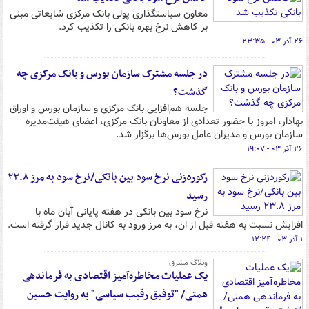
معاون سیاستگذاری پولی بانک مرکزی شایعاتی مبنی
بر کاهش نرخ بهره بانکی را تکذیب کرد.
۲۶ آذر ۰۳ - ۲۳:۳۵
در جلسه مشترک سازمان بورس و بانک مرکزی چه
گذشت؟
جلسه هم‌افزایی بانک مرکزی و سازمان بورس و اوراق
بهادار، امروز با حضور تعدادی از معاونان بانک مرکزی، اعضای هیئت‌مدیره
سازمان بورس و مدیران عامل بورس‌ها برگزار شد.
۲۶ آذر ۰۳ - ۱۹:۰۷
رکوردزنی نرخ سود بین بانکی/نرخ سود به مرز ۲۳.۸
رسید
نرخ سود بین بانکی در هفته پایانی آبان ماه با
افزایش نسبت به هفته قبل از ان، به مرز ورود به کانال جدید قرار گرفته است.
۱ آذر ۰۳ - ۱۲:۲۴
وبلاگ مشرق
یک عملیات مخاطره‌آمیز اقتصادی به فرماندهی
همتی/ "توفیق رقیب سیاسی" به روایت حسین