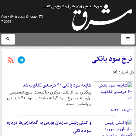
جمعه ۱۶ مرداد ۱۴۰۵ -
Aug
7 2026
نرخ سود بانکی
کل اخبار: 66
شایعه سود بانکی ۴۰ درصدی تکذیب شد
پیگیری ها از بانک مرکزی حاکیست هیچ تصمیمی
برای تغییر نرخ سود گرفته نشده و سود ۴۰ درصدی
بی‌اساس است.
۶ تیر ۰۵ - ۱۰:۴۴
واکنش رئیس سازمان بورس به گمانه‌زنی‌ها درباره
سود بانکی