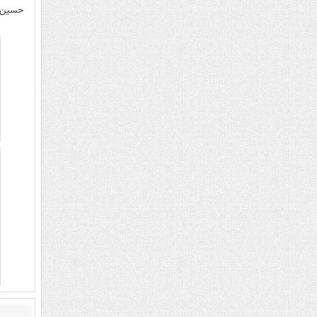
حسین ش