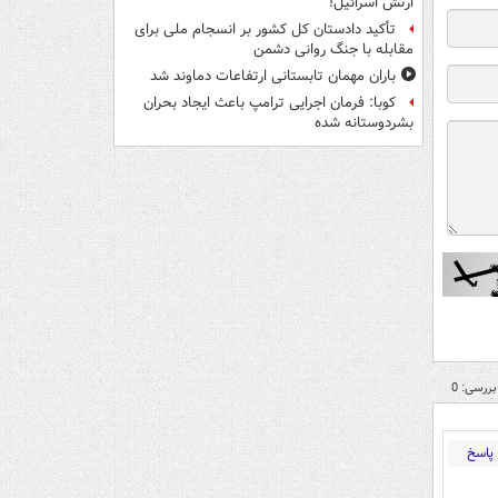
ارتش اسرائیل!
تأکید دادستان کل کشور بر انسجام ملی برای
مقابله با جنگ روانی دشمن
باران مهمان تابستانی ارتفاعات دماوند شد
کوبا: فرمان اجرایی ترامپ باعث ایجاد بحران
بشردوستانه شده
بررسی: 0
پاسخ