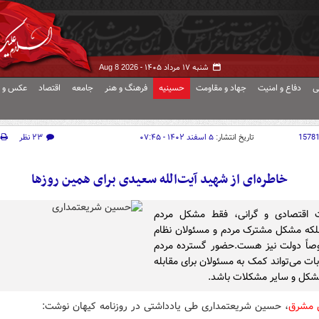
شنبه ۱۷ مرداد ۱۴۰۵ -
Aug 8 2026
ی
دفاع و امنیت
جهاد و مقاومت
حسینیه
فرهنگ و هنر
جامعه
اقتصاد
عکس و ف
1578
تاریخ انتشار:
۵ اسفند ۱۴۰۲ - ۰۷:۴۵
۲۳ نظر
خاطره‌ای از شهید آیت‌الله سعیدی برای همین روزها
 اقتصادی و گرانی، فقط مشکل مردم
که مشکل مشترک مردم و مسئولان نظام
صاً دولت نیز هست.حضور گسترده مردم
بات می‌تواند کمک به مسئولان برای مقابله
مشکل و سایر مشکلات باشد.
ش مشرق
، حسین شریعتمداری طی یادداشتی در روزنامه کیهان نوشت: