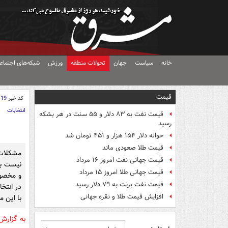
خانه
سیاست
جهان
تحولات منطقه
ورزش
شبکه‌های اجتماع
قیمت
کد خبر
119
انتخابات
قیمت نفت به ۸۳ دلار و ۵۵ سنت در هر بشکه
رسید
حواله دلار ۱۵۴ هزار و ۴۵۱ تومان شد
قیمت طلا صعودی ماند
مشکلات
قیمت جهانی نفت امروز ۱۶ مرداد
نیست بل
قیمت جهانی طلا امروز ۱۵ مرداد
و مخصو
قیمت نفت برنت به ۷۹ دلار رسید
در انتخا
افزایش قیمت طلا و نقره جهانی
با این 
به گزار