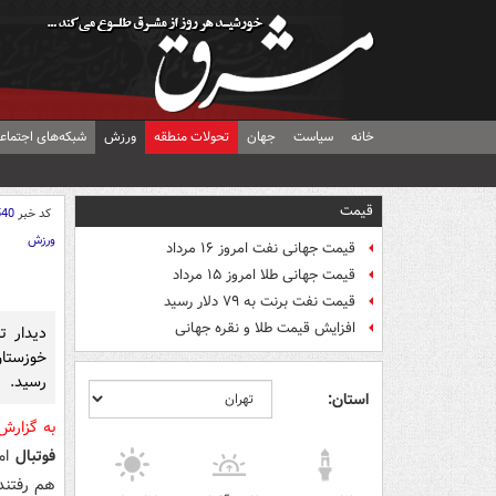
خانه
سیاست
جهان
تحولات منطقه
ورزش
شبکه‌های اجتماع
قیمت
کد خبر
540
ورزش
قیمت جهانی نفت امروز ۱۶ مرداد
قیمت جهانی طلا امروز ۱۵ مرداد
قیمت نفت برنت به ۷۹ دلار رسید
افزایش قیمت طلا و نقره جهانی
دیدار ت
خوزستان
رسید.
استان:
به گزار
فوتبال
هم رفتند که این دی