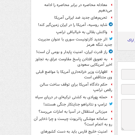
معادله محاصره در برابر محاصره را ادامه
می‌دهیم
تحریم‌های جدید ضد ایرانی آمریکا
شاید روسیه، آمریکا را در ایران زمین‌گیر کند!
واکنش بقائی به خیالبافی ترامپ
اثر جدید کارتونیست سوری با عنوان مدیریت
 اراک
جدید تنگه هرمز
راز قدرت ایران، امنیت پایدار و بومی آن است!
به تعویق افتادن پاسخ مقاومت عراق به تجاوز
اخیر آمریکایی سعودی
اظهارات وزیر خزانه‌داری آمریکا با مواضع قبلی
وی متناقض است
حکم دادگاه آمریکا برای توقف ساخت سالن
رقص ترامپ
حمله پهپادی به کشتی ترکیه‌ای در دریای سیاه
ترامپ و نتانیاهو جنایتکار جنگی هستند!
میزبانی استقلال در آسیا به امارات می‌رسد؟
سامانه موشکی پاتریوت چیست و چرا ذخایر آن
رو به اتمام است؟
امنیت خلیج فارس باید به دست کشورهای