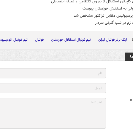
کاپیتان استقلال از نیروی انتظامی و کمیته انضباطی
ولی به استقلال خوزستان پیوست
پرسپولیس مقابل تراکتور مشخص شد
ُم در شب گلزنی سردار
لیگ برتر فوتبال ایران
تیم فوتبال استقلال خوزستان
فوتبال
تیم فوتبال آلومینیوم
ا
*