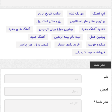
آپ آهنگ
موزیک شاه
سایت تاریخ ایران
بهترین هتل های استانبول
رزرو هتل استانبول
دانلود آهنگ جدید
بهترین جراح بینی ترمیمی
آهنگ های جدید
پرشین هتل
ثبت نام بیمه اربعین
آهنگ جدید
مزایده خودرو
خرید بلیط استخر
قیمت ورق آهن پرایس
فروشنده مواد شیمیایی
نظر شما
نام
ایمیل
نظر شما *