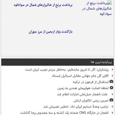
برداشت برنج از شالیزارهای شمال در سوادکوه
بازگشت زوار اربعین از مرز مهران
پربازدیدترین ها
پزشکیان: اگر تا امروز مانده‌ایم، به‌خاطر مردم نجیب ایران است
آقای گل جام جهانی مقابل اسرائیل ایستاد
استقبال از فرعون در ترکیه
لحظه اصابت هواپیمای هندی به زمین
علت انفجار جبل‌علی امارات اعلام شد
تمرین رزمی تکاوران ارتش
ترامپ وعدۀ تسلیم ایران داد، تحقیر نصیبش شد
انفجار در جایگاه CNG صحنه یک کشته و سه مصدوم برجا گذاشت