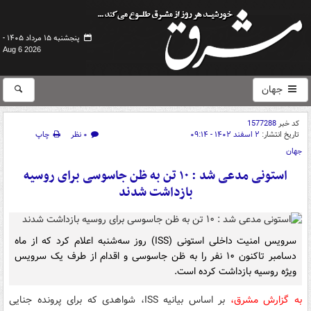
پنجشنبه ۱۵ مرداد ۱۴۰۵ -
Aug 6 2026
جهان
کد خبر
1577288
تاریخ انتشار:
۲ اسفند ۱۴۰۲ - ۰۹:۱۴
۰ نظر
چاپ
جهان
استونی مدعی شد : ۱۰ تن به ظن جاسوسی برای روسیه
بازداشت شدند
سرویس امنیت داخلی استونی (ISS) روز سه‌شنبه اعلام کرد که از ماه
دسامبر تاکنون ۱۰ نفر را به ظن جاسوسی و اقدام از طرف یک سرویس
ویژه روسیه بازداشت کرده است.
به گزارش مشرق،
بر اساس بیانیه ISS، شواهدی که برای پرونده جنایی