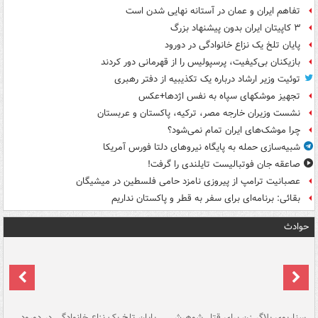
تفاهم ایران و عمان در آستانه نهایی شدن است
۳ کاپیتان ایران بدون پیشنهاد بزرگ
پایان تلخ یک نزاع خانوادگی در دورود
بازیکنان بی‌کیفیت، پرسپولیس را از قهرمانی دور کردند
توئیت وزیر ارشاد درباره یک تکذیبیه از دفتر رهبری
تجهیز موشکهای سپاه به نفس اژدها+عکس
نشست وزیران خارجه مصر، ترکیه، پاکستان و عربستان
چرا موشک‌های ایران تمام نمی‌شود؟
شبیه‌سازی حمله به پایگاه نیروهای دلتا فورس آمریکا
صاعقه جان فوتبالیست تایلندی را گرفت!
عصبانیت ترامپ از پیروزی نامزد حامی فلسطین در میشیگان
بقائی: برنامه‌ای برای سفر به قطر و پاکستان نداریم
حوادث
سناریوی بلاگر زن برای قتل شوهرش
پایان تلخ یک نزاع خانوادگی در دورود