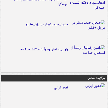
حیله‌گر!
جنجال جدید نیمار در برزیل +فیلم
رامین رضاییان رسماً از استقلال جدا شد
برگزیده عکس
آهوی ایرانی