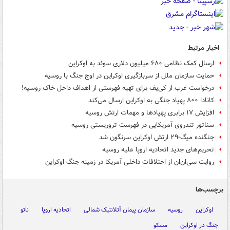
اخبار مرتبط
ارسال کمک نظامی ۶۸۰ میلیون دلاری سوئد به اوکراین
حمایت سازمان ملل از سربازگیری اوکراین در اوج جنگ با روسیه
درخواست غرب از کی‌یف برای تهیه فهرستی از اهداف داخل خاک روسیه!
کانادا ۸۰۰ پهپاد جنگی به اوکراین ارسال می‌کند
افزایش ۱۷ برابری پهپادها و مهمات ارتش روسیه
سناتور تندروی آمریکایی در فهرست تروریستی روسیه
جنگنده میگ-۲۹ ارتش اوکراین سرنگون شد
تحریم‌های جدید اتحادیه اروپا علیه روسیه
روایت سی‌ان‌ان از اختلافات داخلی آمریکا در زمینه جنگ اوکراین
برچسب‌ها
اوکراین
روسیه
سازمان پیمان آتلانتیک شمالی
اتحادیه اروپا
ناتو
جنگ در اوکراین
مسکو