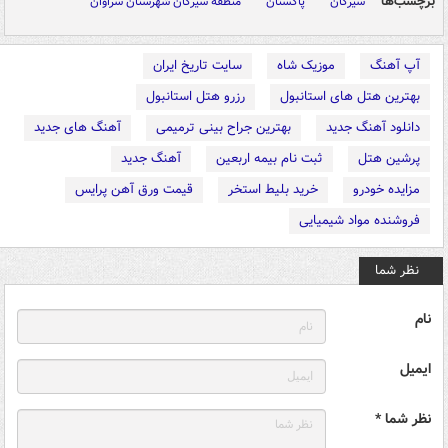
برچسب‌ها
سیرکان
پاکستان
منطقه سیرکان شهرستان سراوان
آپ آهنگ
موزیک شاه
سایت تاریخ ایران
بهترین هتل های استانبول
رزرو هتل استانبول
دانلود آهنگ جدید
بهترین جراح بینی ترمیمی
آهنگ های جدید
پرشین هتل
ثبت نام بیمه اربعین
آهنگ جدید
مزایده خودرو
خرید بلیط استخر
قیمت ورق آهن پرایس
فروشنده مواد شیمیایی
نظر شما
نام
ایمیل
نظر شما *