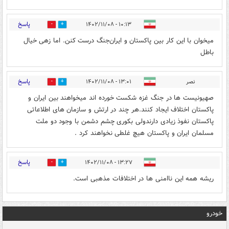
پاسخ
۱۰:۱۳ - ۱۴۰۲/۱۱/۰۸
1
2
میخوان با این کار بین پاکستان و ایران‌جنگ درست کنن. اما زهی خیال
باطل
پاسخ
نصر
۱۳:۰۱ - ۱۴۰۲/۱۱/۰۸
2
2
صهیونیست ها در جنگ غزه شکست خورده اند میخواهند بین ایران و
پاکستان اختلاف ایجاد کنند.هر چند در ارتش و سازمان های اطلاعاتی
پاکستان نفوذ زیادی دارندولی بکوری چشم دشمن با وجود دو ملت
مسلمان ایران و پاکستان هیچ غلطی نخواهند کرد .
پاسخ
۱۳:۲۷ - ۱۴۰۲/۱۱/۰۸
1
3
ریشه همه این ناامنی ها در اختلافات مذهبی است.
خودرو