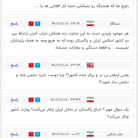
بلوچ ها که همدیگه رو نمیکشن حتما کار افغانی ها یا ...
پاسخ
عبدالله
۲۲:۱۹ - ۱۴۰۲/۱۱/۰۷
3
8
هر موجود پلیدی دست به این جنایت زده هدفش خراب کردن ارتباط بین
دو کشور اسلامی ایران و پاکستان بوده.که به هیچ وجه به هدف پلیدشان
نمیرسند. . و قطعا دستگیر و مجازات مسشه.
پاسخ
۲۳:۱۳ - ۱۴۰۲/۱۱/۰۷
3
8
یعنی اینقدر بی در و پیکر شده کشور!؟ چرا دوست دارید دشمن شاد و
دشمن ساز شوید؟!
پاسخ
۲۳:۴۳ - ۱۴۰۲/۱۱/۰۷
2
13
یک سوال مهم.؟ اتباع پاکستان در داخل ایران چکار می‌کنند؟ وزارت کشور
چکار می‌کند؟
پاسخ
خان داداش
۰۰:۲۱ - ۱۴۰۲/۱۱/۰۸
0
14