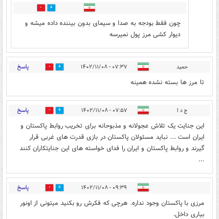
0
4
چون فقط بودجه به صدا و سیمای بدون بیننده داده میشه و
دیوار کشی مرز پول نمیرسه
پاسخ
حمید
۰۷:۳۷ - ۱۴۰۲/۱۱/۰۸
0
11
تا مرز ها بسته نشده همینه
پاسخ
ج د ا
۰۷:۵۷ - ۱۴۰۲/۱۱/۰۸
1
6
این جنایت یک تلاش عجولانه و مذبوحانه برای تخریب روابط پاکستان و
ایران است ... نباید مسئولان پاکستان در بازی قدرت های غربی قرار
گیرند و روابط پاکستان و ایران را فدای خواسته های این جنایتکاران کنند
...
پاسخ
۰۹:۳۹ - ۱۴۰۲/۱۱/۰۸
0
5
مرزی با پاکستان وجود نداره. هرچی که فکرش رو بکنید میتونی از اونور
بیاری داخل.