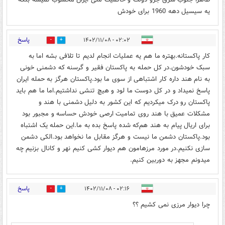
یه سیسیل دهه 1960 برای خودش
پاسخ
۰۲:۰۲ - ۱۴۰۲/۱۱/۰۸
5
3
کار پاکستانه.بهتره ما هم یه عملیات انجام لدیم تا تلافی بشه اما به
سبک خودشون.در کل حمله به پاکستان فقیر و گرسنه که دشمنی خونی
به نام هند داره کار اشتباهی از سوی ما بود.پاکستان هرگز به حمله ایران
پاسخ نمیداد و در کل دوست ما لود و هیچ تنشی نداشتیم.اما ما هم باید
پاکستان رو درک میکردیم که این کشور به دلیل دشمنی با هند و
مشکلات عمیق با هند روی تمامیت ارصی خودش حساسه و مجبور بود
برای اریال پیام به هند هم‌که شده پاسخ بده به ما.این حمله یک اشتباه
بود.پاکستان دشمن ما نیست و هرگز مقابل ما نخواهد بود.الکی دشمن
سازی نکنیم.در مورد مرزهامون هم دیوار کشی کنیم نهر و کانال بزنیم چه
میدونم مجهز به دوربین کنیم.
پاسخ
۰۲:۱۶ - ۱۴۰۲/۱۱/۰۸
0
7
چرا دیوار مرزی نمی کشیم ؟؟