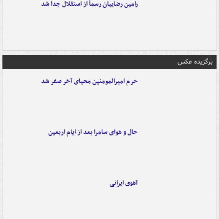
رامین رضاییان رسماً از استقلال جدا شد
برگزیده عکس
حرم امیرالمومنین محیای آخر صفر شد
حال و هوای سامرا بعد از ایام اربعین
آهوی ایرانی