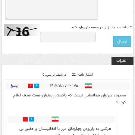
*
لطفا عدد مقابل را در جعبه متن وارد کنید
نظرات
انتشار یافته: 22
در انتظار بررسی: 0
پاسخ
۲۱:۳۵ - ۱۴۰۲/۱۱/۰۷
2
12
محدوده سراوان همانجایی نیست که پاکستان بعنوان هفت هدف اعلام
کرد .؟
2
7
هرکس به بازبودن چهارطاق مرز با افغانیستان و حضور بی