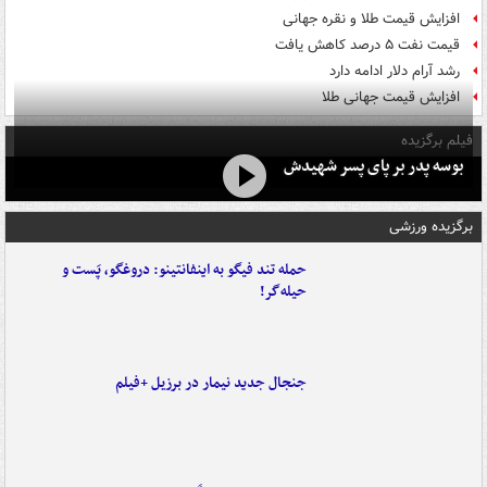
افزایش قیمت طلا و نقره جهانی
قیمت نفت ۵ درصد کاهش یافت
رشد آرام دلار ادامه دارد
افزایش قیمت جهانی طلا
فیلم برگزیده
بوسه‌ پدر بر پای پسر شهیدش
برگزیده ورزشی
حمله تند فیگو به اینفانتینو: دروغگو، پَست‌ و
حیله‌گر!
جنجال جدید نیمار در برزیل +فیلم