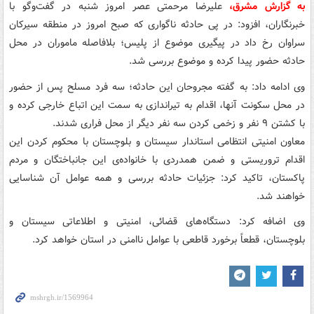
به گزارش مشرق،
علیرضا مرحمتی عصر امروز شنبه در گفت‌وگو با
خبرنگاران، افزود: در پی حادثه ناگواری که صبح امروز در منطقه سیرکان
سراوان رخ داد در پیگیری موضوع از پلیس؛ بلافاصله ماموران در محل
حادثه حضور پیدا کرده و موضوع بررسی شد.
وی ادامه داد: به گفته مجروحان این حادثه؛ سه فرد مسلح پس از حضور
در محل سکونت آنها، اقدام به تیراندازی به سمت این اتباع خارجی کرده و
با کشتن ۹ نفر و زخمی کردن سه نفر دیگر از محل فراری شدند.
معاون امنیتی انتظامی استاندار سیستان و بلوچستان با محکوم کردن این
اقدام تروریستی و ضمن همدردی با خانواده‌ی این جانباختگان و مردم
پاکستان، تاکید کرد: جزئیات حادثه بررسی و همه عوامل آن شناسایی
خواهند شد.
وی اضافه کرد: دستگاه‌های قضائی، امنیتی و اطلاعاتی سیستان و
بلوچستان، قطعاً برخورد قاطعی با عوامل ناامنی در استان خواهد کرد.