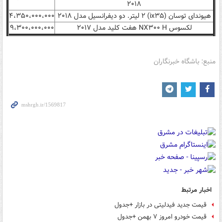
۲۰۱۸
هیوندای توسان (ix۳۵) ۲ لیتر. دو دیفرانسیل مدل ۲۰۱۸
۴،۳۵۰،۰۰۰،۰۰۰
لکسوس NX۳۰۰ H هفت کلید مدل ۲۰۱۷
۹،۳۰۰،۰۰۰،۰۰۰
منبع: باشگاه خبرنگاران
اخبار مرتبط
قیمت جدید فیدلیتی در بازار +جدول
قیمت خودرو امروز ۷ بهمن +جدول