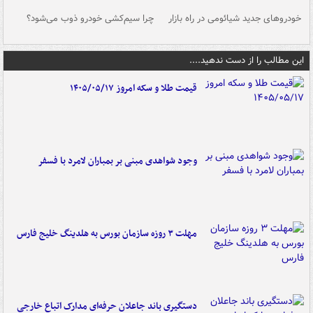
خودروهای جدید شیائومی در راه بازار
چرا سیم‌کشی خودرو ذوب می‌شود؟
شو
این مطالب را از دست ندهید....
قیمت طلا و سکه امروز ۱۴۰۵/۰۵/۱۷
وجود شواهدی مبنی بر بمباران لامرد با فسفر
مهلت ۳ روزه سازمان بورس به هلدینگ خلیج فارس
دستگیری باند جاعلان حرفه‌ای مدارک اتباع خارجی