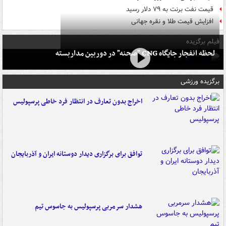
قیمت نفت برنت به ۷۹ دلار رسید
افزایش قیمت طلا و نقره جهانی
فیلم برگزیده
لحظه انفجار جایگاه CNG "صحنه" در دوربین مداربسته
برگزیده ورزشی
اخراج بدون تعارف در انتظار فرد خاطی پرسپولیس
توافق برای برگزاری دیدار دوستانه ایران و آذربایجان
هشدار سرمربی پرسپولیس به جاسوس تیم