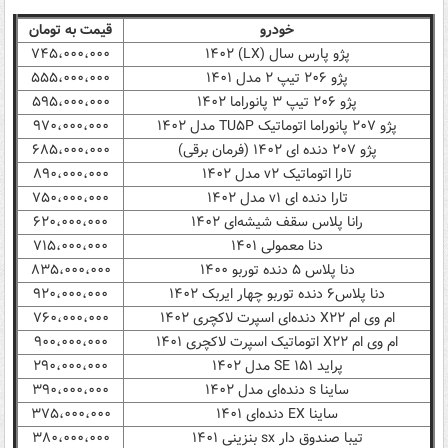
خودرو
قیمت به تومان
پژو پارس سال (LX) ۱۴۰۲
۷۴۵،۰۰۰،۰۰۰
پژو ۲۰۶ تیپ ۲ مدل ۱۴۰۱
۵۵۵،۰۰۰،۰۰۰
پژو ۲۰۶ تیپ ۳ پانوراما ۱۴۰۲
۵۹۵،۰۰۰،۰۰۰
پژو ۲۰۷ پانوراما اتوماتیک TU۵P مدل ۱۴۰۲
۹۷۰،۰۰۰،۰۰۰
پژو ۲۰۷ دنده ای ۱۴۰۲ (فرمان برقی)
۶۸۵،۰۰۰،۰۰۰
تارا اتوماتیک v۲ مدل ۱۴۰۲
۸۹۰،۰۰۰،۰۰۰
تارا دنده ای v۱ مدل ۱۴۰۲
۷۵۰،۰۰۰،۰۰۰
رانا پلاس سقف شیشه‌ای ۱۴۰۲
۶۲۰،۰۰۰،۰۰۰
دنا معمولی ۱۴۰۱
۷۱۵،۰۰۰،۰۰۰
دنا پلاس ۵ دنده‌ توربو ۱۴۰۰
۸۳۵،۰۰۰،۰۰۰
دنا پلاس۶ دنده توربو چهار ایربک ۱۴۰۲
۹۲۰،۰۰۰،۰۰۰
ام وی ام X۲۲ دنده‌ای اسپرت لاکچری ۱۴۰۲
۷۶۰،۰۰۰،۰۰۰
ام وی ام X۲۲ اتوماتیک اسپرت لاکچری ۱۴۰۱
۹۰۰،۰۰۰،۰۰۰
پراید SE ۱۵۱ مدل ۱۴۰۲
۲۹۰،۰۰۰،۰۰۰
ساینا s دنده‌ای مدل ۱۴۰۲
۳۹۰،۰۰۰،۰۰۰
ساینا EX دنده‌ای ۱۴۰۱
۳۷۵،۰۰۰،۰۰۰
تیبا صندوق دار sx بنزینی ۱۴۰۱
۳۸۰،۰۰۰،۰۰۰