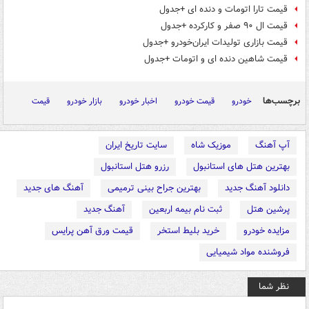
قیمت تارا اتومات و دنده ای +جدول
قیمت ال ۹۰ صفر و کارکرده +جدول
قیمت بازاری تولیدات ایران‌خودرو +جدول
قیمت شاهین دنده ای و اتومات +جدول
برچسب‌ها
خودرو
قیمت خودرو
اخبار خودرو
بازار خودرو
قیمت
آپ آهنگ
موزیک شاه
سایت تاریخ ایران
بهترین هتل های استانبول
رزرو هتل استانبول
دانلود آهنگ جدید
بهترین جراح بینی ترمیمی
آهنگ های جدید
پرشین هتل
ثبت نام بیمه اربعین
آهنگ جدید
مزایده خودرو
خرید بلیط استخر
قیمت ورق آهن پرایس
فروشنده مواد شیمیایی
نظر شما