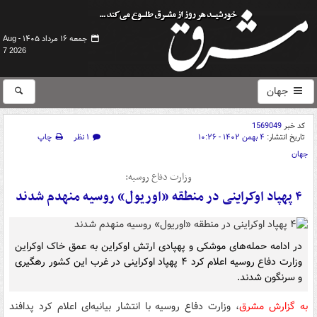
جمعه ۱۶ مرداد ۱۴۰۵ -
Aug
7 2026
جهان
کد خبر
1569049
تاریخ انتشار:
۴ بهمن ۱۴۰۲ - ۱۰:۲۶
۱ نظر
چاپ
جهان
وزارت دفاع روسیه:
۴ پهپاد اوکراینی در منطقه «اوریول» روسیه منهدم شدند
در ادامه حمله‌های موشکی و پهپادی ارتش اوکراین به عمق خاک اوکراین
وزارت دفاع روسیه اعلام کرد ۴ پهپاد اوکراینی در غرب این کشور رهگیری
و سرنگون شدند.
به گزارش مشرق
، وزارت دفاع روسیه با انتشار بیانیه‌ای اعلام کرد پدافند