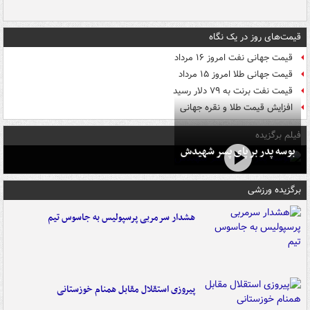
قیمت‌های روز در یک نگاه
قیمت جهانی نفت امروز ۱۶ مرداد
قیمت جهانی طلا امروز ۱۵ مرداد
قیمت نفت برنت به ۷۹ دلار رسید
افزایش قیمت طلا و نقره جهانی
فیلم برگزیده
بوسه‌ پدر بر پای پسر شهیدش
برگزیده ورزشی
هشدار سرمربی پرسپولیس به جاسوس تیم
پیروزی استقلال مقابل همنام خوزستانی