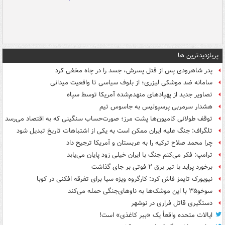
پربازدیدترین ها
پدر شاهرودی پس از قتل پسرش، جسد را در چاه مخفی کرد
سامانه ضد موشکی لیزری؛ از بلوف سیاسی تا واقعیت میدانی
تصاویر جدید از پهپادهای منهدم‌شده آمریکا توسط سپاه
هشدار سرمربی پرسپولیس به جاسوس تیم
توقف طولانی کامیون‌ها پشت مرز؛ صورت‌حساب سنگینی که به اقتصاد می‌رسد
تلگراف: جنگ علیه ایران ممکن است به یکی از اشتباهات تاریخ تبدیل شود
چرا محمد صلاح ترکیه را به عربستان و آمریکا ترجیح داد
ترامپ: فکر می‌کنم جنگ با ایران خیلی زود پایان می‌یابد
برخورد پراید با تیر برق ۲ فوتی بر جای گذاشت
نیویورک تایمز فاش کرد: کارگروه ویژه سیا برای تفرقه افکنی در کوبا
سوخو۳۵ با این موشک‌ها به ناوهای‌جنگی حمله می‌کند
دستگیری قاتل فراری در نوشهر
ایالات متحده واقعاً یک «ببر کاغذی» است!