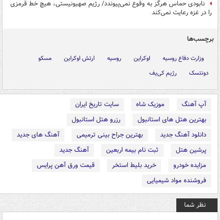
نابودی حماس هرگز به وقوع نمی‌پیوندد/ رژیم صهیونیستی، هیچ خط قرمزی
را در غزه رعایت نمی‌کند
برچسب‌ها
وزارت دفاع روسیه
اوکراین
روسیه
ارتش اوکراین
مسکو
دونتسک
رژیم کی‌یف
آپ آهنگ
موزیک شاه
سایت تاریخ ایران
بهترین هتل های استانبول
رزرو هتل استانبول
دانلود آهنگ جدید
بهترین جراح بینی ترمیمی
آهنگ های جدید
پرشین هتل
ثبت نام بیمه اربعین
آهنگ جدید
مزایده خودرو
خرید بلیط استخر
قیمت ورق آهن پرایس
فروشنده مواد شیمیایی
نظر شما