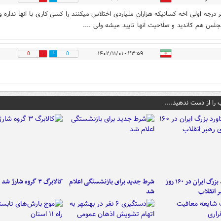
 درجه اولی اخه کسانیکه هزاران ملیاردی اختلاس میکنند را کسی کاری با انها نداره و
جلس هم کاندید و صلاحیت انها تایید میشه ولی ....
۲۳:۵۹ - ۱۴۰۲/۱۱/۰۱
0
0
 را از دست ندهید....
۶ دستاورد بزرگ ایران در ۱۶۰ روز
شرط جدید برای بازنشستگی اعلام
کالابرگ ۳ گروه شارژ شد
ر انقلاب
شد