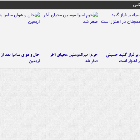
عکس
 بر فراز گنبد حسینی
حرم امیرالمومنین محیای آخر
حال و هوای سامرا بعد از ا
 اهتزاز است
صفر شد
اربعین