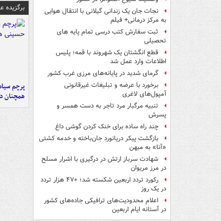
برگزیده 
نجات جان یک زندانی گیلانی با انتقال هوایی
به مرکز درمانی+ فیلم
ثبت سفارش کتب درسی تمام پایه های
تحصیلی
قطع انگشتان یک شهروند با قمه؛ پلیس
اطلاعات وارد عمل شد
گرمای شدید در پایانه‌های مرزی غرب کشور
برخورد با عرضه و تبلیغات غیرقانونی
پرچم سیاه
آمپول‌های لاغری
همچنان در
تنبیه مرگبار مرد تاجر به دست همسر و
پسرش
چند راه‌ ساده برای خنک کردن گوشی داغ
بازگشت پیکر دریانورد جان‌باخته و خدمه کشتی
«آنا» به میهن
شهادت سرباز ارتش در درگیری با اشرار مسلح
در مرز مریوان
رکورد تردد اربعین شکسته شد؛ ۴۷۰ هزار تردد
در یک روز
اعلام محدودیت‌های ترافیکی جاده‌های کشور
در آستانه ایام اربعین