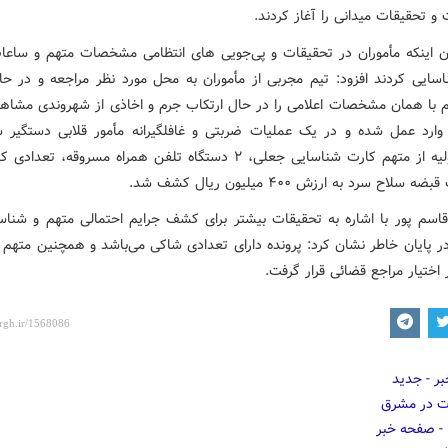
 و تحقیقات میدانی را آغاز کردند.
ان اینکه مأموران در تحقیقات و پی‌جویی های انتظامی مشخصات متهم و ساع
اسایی کردند افزود: تیم مجربی از مأموران به محل مورد نظر مراجعه و در 
م با همان مشخصات اعلامی را در حال ارتکاب جرم و اخاذی از شهروندی مشاهد
 وارد عمل شده و در یک عملیات ضربتی و غافلگیرانه مأمور قلابی دستگیر 
بررسی اولیه از متهم کارت شناسایی جعلی، ۲ دستگاه تلفن همراه مسروقه، تع
سلاح سرد به ارزش ۴۰۰ میلیون ریال کشف شد.
سم پور با اشاره به تحقیقات بیشتر برای کشف جرایم احتمالی متهم و شناس
در پایان خاطر نشان کرد: پرونده دارای تعدادی شاکی می‌باشد و همچنین متهم ب
 اختیار مراجع قضائی قرار گرفت.