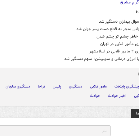
ط
وال بیماران دستگیر شد
انی منجر به قطع دست پسر جوان شد
 خاطر چشم تو چشم شدن
 مأمور قلابی در تهران
ر اسلامشهر
ا انرژی درمانی و مدیتیشن؛ متهم دستگیر شد
یشگیری پایتخت
مامور قلابی
دستگیری
پلیس
فراجا
دستگیری سارقان
بی
اخبار حوادث
حوادث
ا