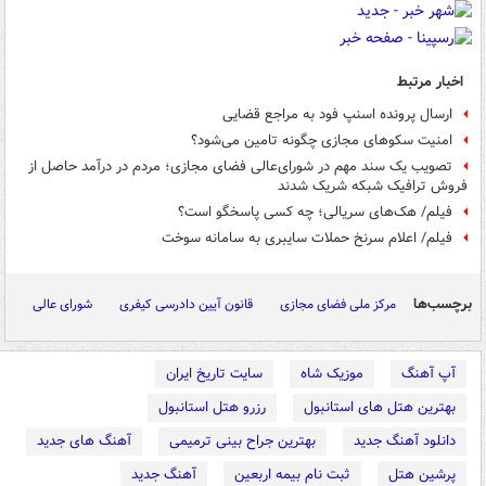
اخبار مرتبط
ارسال پرونده اسنپ فود به مراجع قضایی
امنیت سکوهای مجازی چگونه تامین می‌شود؟
تصویب یک سند مهم در شورای‌عالی فضای مجازی؛ مردم در درآمد حاصل از
فروش ترافیک شبکه شریک شدند
فیلم/ هک‌های سریالی؛ چه کسی پاسخگو است؟
فیلم/ اعلام سرنخ حملات سایبری به سامانه سوخت
برچسب‌ها
مرکز ملی فضای مجازی
قانون آیین دادرسی کیفری
شورای عالی
آپ آهنگ
موزیک شاه
سایت تاریخ ایران
بهترین هتل های استانبول
رزرو هتل استانبول
دانلود آهنگ جدید
بهترین جراح بینی ترمیمی
آهنگ های جدید
پرشین هتل
ثبت نام بیمه اربعین
آهنگ جدید