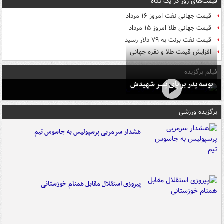
قیمت‌های روز در یک نگاه
قیمت جهانی نفت امروز ۱۶ مرداد
قیمت جهانی طلا امروز ۱۵ مرداد
قیمت نفت برنت به ۷۹ دلار رسید
افزایش قیمت طلا و نقره جهانی
فیلم برگزیده
بوسه‌ پدر بر پای پسر شهیدش
برگزیده ورزشی
هشدار سرمربی پرسپولیس به جاسوس تیم
پیروزی استقلال مقابل همنام خوزستانی