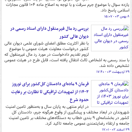
یازده سوال با موضوع جرم سرقت و با توجه به اصلاح ماده ۱۰۴ قانون مجازات
اسلامی پاسخ داد.
۸ بهمن ۰۳ - ۱۵:۰۷
بررسی رد مال غیرمنقول دارای اسناد رسمی در
دیوان عالی کشور
با نظر اکثریت مطلق اعضای شورای علمی دیوان عالی
کشور درخواست معاونت هیئت عمومی با موضوع
لزوم تقدیم دادخواست در مورد رد مال غیرمنقول که
با سند رسمی به اشخاص ثالث انتقال یافته است، قابل طرح در هیئت عمومی
تشخیص داده شد.
۲۹ اردیبهشت ۰۳ - ۱۷:۴۰
فرمان ۹ ماده‌ای دادستان کل‌کشور برای نوروز
۱۴۰۳؛ از تمهیدات ترافیکی تا نظارت بر رعایت
حدود شرع
در ایام منتهی به پایان سال و به‌منظور تامین امنیت
شهروندان در ابعاد مختلف و پیشگیری از وقوع هرگونه جرم، دادستان کل
کشور در بخشنامه‌ای ۹ بندی خطاب به دستگاه‌های مختلف‌ بر تامین امنیت
جامعه و ارتقاء رضایتمندی عمومی جامعه تاکید کرد.
۲۹ اسفند ۰۲ - ۱۷:۰۱