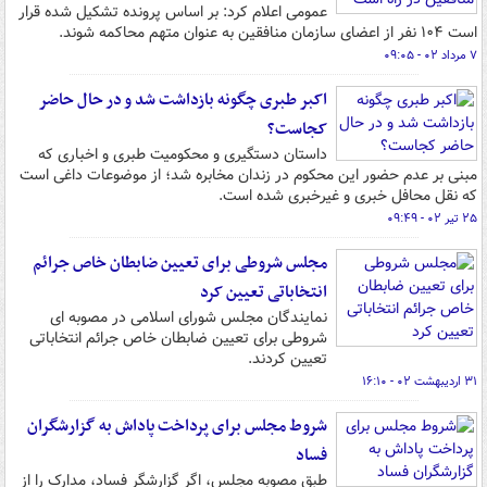
عمومی اعلام کرد: بر اساس پرونده تشکیل شده قرار
است ۱۰۴ نفر از اعضای سازمان منافقین به عنوان متهم محاکمه شوند.
۷ مرداد ۰۲ - ۰۹:۰۵
اکبر طبری چگونه بازداشت شد و در حال حاضر
کجاست؟
داستان دستگیری و محکومیت طبری و اخباری که
مبنی بر عدم حضور این محکوم در زندان مخابره شد؛ از موضوعات داغی است
که نقل محافل خبری و غیرخبری شده است.
۲۵ تیر ۰۲ - ۰۹:۴۹
مجلس شروطی برای تعیین ضابطان خاص جرائم
انتخاباتی تعیین کرد
نمایندگان مجلس شورای اسلامی در مصوبه ای
شروطی برای تعیین ضابطان خاص جرائم انتخاباتی
تعیین کردند.
۳۱ اردیبهشت ۰۲ - ۱۶:۱۰
شروط مجلس برای پرداخت پاداش به گزارشگران
فساد
طبق مصوبه مجلس، اگر گزارشگر فساد، مدارک را از