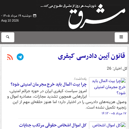
دوشنبه ۱۹ مرداد ۱۴۰۵ -
Aug 10 2026
قانون آیین دادرسی کیفری
کل اخبار: 26
یادداشت/
چرا بیت المال باید خرج مجرمان امنیتی شود؟
امروز سیاست کیفری ایران در حوزه جرائم امنیتی،
ابزارهایی همچون تشدید مجازات، مصادره اموال و
وصول هزینه‌های دادرسی را در اختیار دارد؛ اما هنوز حلقه‌ای مهم از این
زنجیره تکمیل نشده است.
۱۷ مرداد ۰۵ - ۱۶:۱۲
کل اموال اشخاص حقوقی مرتکب جنایات