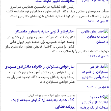
سالهاست تغییر نکرده است
رئیس قوه قضائیه در نخستین همایش سراسری
هیأت مدیره‌های استانی مرکز وکلا، کارشناسان و مشاوران قوه قضاییه گفت:
یکی از اهداف اساسی ما در قوه قضائیه کاهش هزینه‌های دادرسی است.
۱۴ بهمن ۰۱ - ۱۸:۱۲
اختیارهای قانونی جدید به معاون دادستان
اکثریت قضات هیأت عمومی دیوان عالی کشور در
جلسه هیأت عمومی، رأی شعبه دوم دیوان عالی
کشور را مبنی بر "اختیار قانونی معاون دادستان برای
درخواست اعاده دادرسی" را صائب دانستند.
۲۶ مهر ۰۱ - ۱۸:۲۴
عذرخواهی مسئولان از خانواده دانش‌آموز مشهدی
در پی اعتراض پدر دانش آموز مشهدی که در بند
راننده پلید به قتل رسید، دادگاه تجدید نظر رأی به
عذر خواهی مسئولان داد.
۵ شهریور ۰۱ - ۲۰:۱۶
رسوایی جدید برای شبکه سعودی ضد ایرانی؛
گاف جدید اینترنشنال/ گزارش سوخته از یک
پرونده قضایی