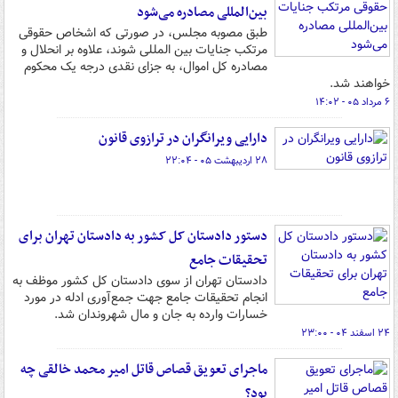
بین‌المللی مصادره می‌شود
طبق مصوبه مجلس، در صورتی که اشخاص حقوقی
مرتکب جنایات بین المللی شوند، علاوه بر انحلال و
مصادره کل اموال، به جزای نقدی درجه یک محکوم
خواهند شد.
۶ مرداد ۰۵ - ۱۴:۰۲
دارایی ویرانگران در ترازوی قانون
۲۸ اردیبهشت ۰۵ - ۲۲:۰۴
دستور دادستان کل کشور به دادستان تهران برای
تحقیقات جامع
دادستان تهران از سوی دادستان کل کشور موظف به
انجام تحقیقات جامع جهت جمع‌آوری ادله در مورد
خسارات وارده به جان و مال شهروندان شد.
۲۴ اسفند ۰۴ - ۲۳:۰۰
ماجرای تعویق قصاص قاتل امیر محمد خالقی چه
بود؟