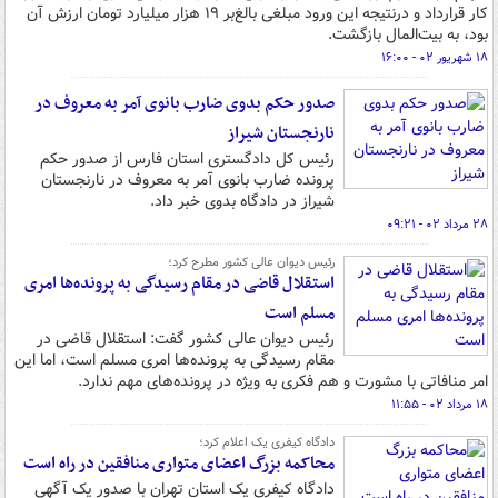
کار قرارداد و درنتیجه این ورود مبلغی بالغ‌بر ۱۹ هزار میلیارد تومان ارزش آن
بود، به بیت‌المال بازگشت.
۱۸ شهریور ۰۲ - ۱۶:۰۰
صدور حکم بدوی ضارب بانوی آمر به معروف در
نارنجستان شیراز
رئیس کل دادگستری استان فارس از صدور حکم
پرونده ضارب بانوی آمر به معروف در نارنجستان
شیراز در دادگاه بدوی خبر داد.
۲۸ مرداد ۰۲ - ۰۹:۲۱
رئیس دیوان عالی کشور مطرح کرد؛
استقلال قاضی در مقام رسیدگی به پرونده‌ها امری
مسلم است
رئیس دیوان عالی کشور گفت: استقلال قاضی در
مقام رسیدگی به پرونده‌ها امری مسلم است، اما این
امر منافاتی با مشورت و هم فکری به ویژه در پرونده‌های مهم ندارد.
۱۸ مرداد ۰۲ - ۱۱:۵۵
دادگاه کیفری یک اعلام کرد؛
محاکمه‌ بزرگ اعضای متواری منافقین در راه است
دادگاه کیفری یک استان تهران با صدور یک آگهی