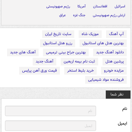
اسرائیل
افغانستان
آمریکا
رژیم صهیونیستی
ارتش رژیم صهیونیستی
جنگ غزه
عراق
آپ آهنگ
موزیک شاه
سایت تاریخ ایران
بهترین هتل های استانبول
رزرو هتل استانبول
دانلود آهنگ جدید
بهترین جراح بینی ترمیمی
آهنگ های جدید
پرشین هتل
ثبت نام بیمه اربعین
آهنگ جدید
مزایده خودرو
خرید بلیط استخر
قیمت ورق آهن پرایس
فروشنده مواد شیمیایی
نظر شما
نام
ایمیل