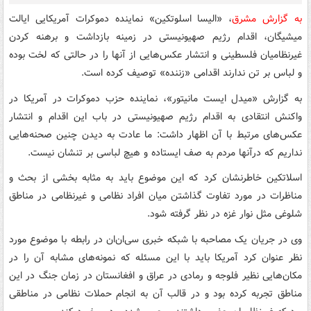
به گزارش مشرق
، «الیسا اسلوتکین» نماینده دموکرات آمریکایی ایالت
میشیگان، اقدام رژیم صهیونیستی در زمینه بازداشت و برهنه کردن
غیرنظامیان فلسطینی و انتشار عکس‌هایی از آنها را در حالتی که لخت بوده
و لباس بر تن ندارند اقدامی «زننده» توصیف کرده است.
به گزارش «میدل ایست مانیتور»، نماینده حزب دموکرات در آمریکا در
واکنش انتقادی به اقدام رژیم صهیونیستی در باب این اقدام و انتشار
عکس‌های مرتبط با آن اظهار داشت: ما عادت به دیدن چنین صحنه‌هایی
نداریم که درآنها مردم به صف ایستاده و هیچ لباسی بر تنشان نیست.
اسلاتکین خاطرنشان کرد که این موضوع باید به مثابه بخشی از بحث‌ و
مناظرات در مورد تفاوت گذاشتن میان افراد نظامی و غیرنظامی در مناطق
شلوغی مثل نوار غزه در نظر گرفته شود.
وی در جریان یک مصاحبه با شبکه خبری سی‌ان‌ان در رابطه با موضوع مورد
نظر عنوان کرد آمریکا باید با این مسئله که نمونه‌های مشابه آن را در
مکان‌هایی نظیر فلوجه و رمادی در عراق و افغانستان در زمان جنگ در این
مناطق تجربه کرده بود و در قالب آن به انجام حملات نظامی در مناطقی