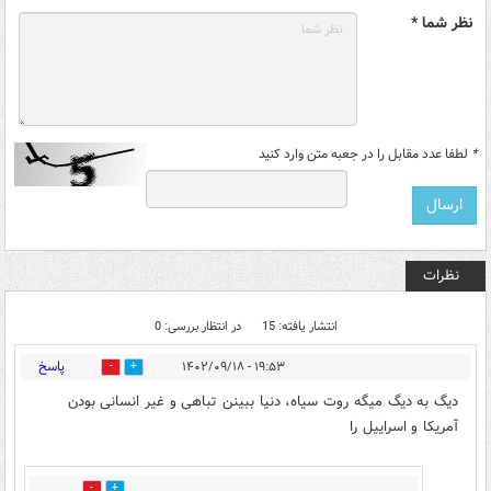
نظر شما *
*
لطفا عدد مقابل را در جعبه متن وارد کنید
نظرات
انتشار یافته: 15
در انتظار بررسی: 0
پاسخ
۱۹:۵۳ - ۱۴۰۲/۰۹/۱۸
3
20
دیگ به دیگ میگه روت سیاه، دنیا ببینن تباهی و غیر انسانی بودن
آمریکا و اسراییل را
0
0