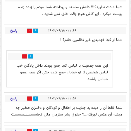
شما عادت ندارید؟!!! داعش ساخته و پرداخته شما مردم را زنده زنده
پوست میکرد . ای کاش هیچ وقت خلق نمی شدید .
پاسخ
۲۲:۴۶ - ۱۴۰۲/۰۹/۱۸
2
1
شما از کجا فهمیدی غیر نظامین خانم؟!!
0
0
این همه جمعیت با لباس کجا جمع بودند داخل پادگان خب
لباس شخصی از تو خیابان جمع کرده حتی اگر همه عضو
حماس باشند
پاسخ
۲۲:۵۹ - ۱۴۰۲/۰۹/۱۸
0
0
شما فقط آن را دیده‌اید جنایت بر اطفال و کودکان و دختران صغیر چه
میشه آن عکس لورفته...؟ حقوق بشر سازمان ملل کجاسسسسسسست