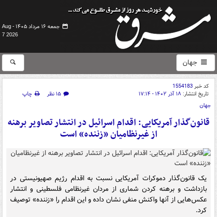
جمعه ۱۶ مرداد ۱۴۰۵ -
Aug
7 2026
جهان
کد خبر
1554183
تاریخ انتشار:
۱۸ آذر ۱۴۰۲ - ۱۷:۱۴
۱۵ نظر
چاپ
جهان
قانون‌گذار آمریکایی: اقدام اسرائیل در انتشار تصاویر برهنه
از غیرنظامیان «زننده» است
یک قانون‌گذار دموکرات آمریکایی نسبت به اقدام رژیم صهیونیستی در
بازداشت و برهنه کردن شماری از مردان غیرنظامی فلسطینی و انتشار
عکس‌هایی از آنها واکنش منفی نشان داده و این اقدام را «زننده» توصیف
کرد.