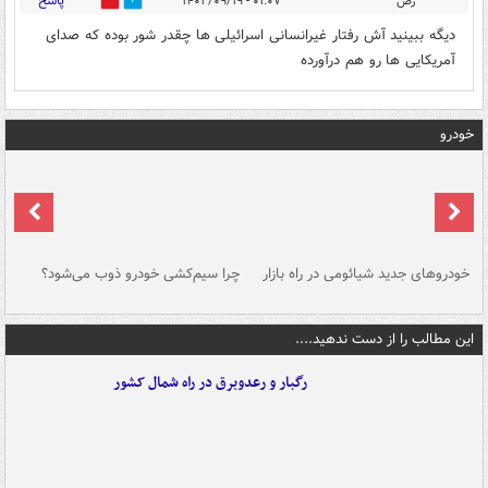
پاسخ
رض
۰۱:۰۷ - ۱۴۰۲/۰۹/۱۹
0
1
دیگه ببینید آش رفتار غیرانسانی اسرائیلی ها چقدر شور بوده که صدای
آمریکایی ها رو هم درآورده
خودرو
خودروهای جدید شیائومی در راه بازار
چرا سیم‌کشی خودرو ذوب می‌شود؟
شو
این مطالب را از دست ندهید....
رگبار و رعدوبرق در راه شمال کشور