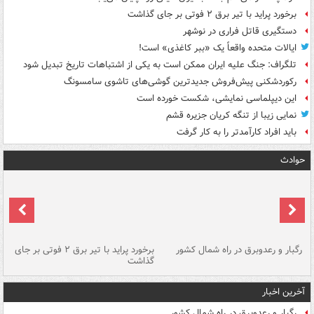
برخورد پراید با تیر برق ۲ فوتی بر جای گذاشت
دستگیری قاتل فراری در نوشهر
ایالات متحده واقعاً یک «ببر کاغذی» است!
تلگراف: جنگ علیه ایران ممکن است به یکی از اشتباهات تاریخ تبدیل شود
رکوردشکنی پیش‌فروش جدیدترین گوشی‌های تاشوی سامسونگ
این دیپلماسی نمایشی، شکست خورده است
نمایی زیبا از تنگه کریان جزیره قشم
باید افراد کارآمدتر را به کار گرفت
حوادث
رگبار و رعدوبرق در راه شمال کشور
برخورد پراید با تیر برق ۲ فوتی بر جای
گذاشت
گر
آخرین اخبار
رگبار و رعدوبرق در راه شمال کشور