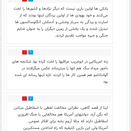
یانکی ها اولین باری نیست که دیگر نژادها و کشورها را لخت
می‌کنند و خود یهودی ها از اولین بردگان اینها بودند که از
اسارت و بردگی به سرباز وحشی و آدمکش آنگلوساکسون ها
تبدیل شدند و یک بخشی از زمین دیگران را به عنوان غنایم
جنگی و جیره مواجب تقدیم کردند.
0
2
زنه امریکایی در ابوغریب عراقیها را لخت کرده بود شکنجه های
ناجور میداد سگ هم انها را میترساند عکس میگرفتند در
گوانتانامو هم همین کار ها را کردند تازه اینها رسانه ای شده
بود
0
0
اینا از قصد گاهی، نظراتی مخالفت لفظی با اسقاطیل میکنن
که بگن آره، دولتیهای آمریکا هم مخالفایی با جنگ افروزی
اسقاطیل دارند که مثلا آروم بشه برای افکار عمومی
آمریکا.ولی این بازیی کثیفیه که راه انداختن مستکبرین