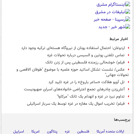
اخبار مرتبط
اردوغان: احتمال استفاده یونان از نیروگاه هسته‌ای ترکیه وجود دارد
تماس تلفنی پوتین و السیسی درباره تحولات غزه
فیلم/ خوشحالی رزمنده فلسطینی پس از زدن تانک
عکس/ نشست تشکل اساتید حوزه علمیه با موضوع "طوفان الاقصی و
تحولات جهانی"
تل آویو هلاکت «ساعر باروخ» را در غزه تایید کرد
آتش‌زدن چادرهای تجمع اعتراضی خانواده‌های اسرای صهیونیست
تداوم نبرد در غزه و انهدام یک تانک "مرکاوا"
فیلم/ تخریب اموال یک مغازه در غزه توسط یک سرباز اسرائیلی
برچسب‌ها
ایالات متحده آمریکا
فلسطین
غزه
پنتاگون
امریکا
اسراییل