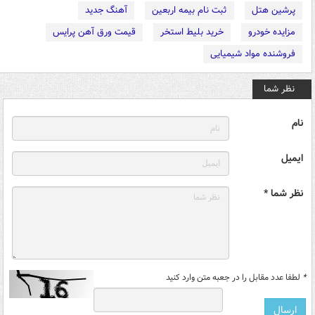
پرشین هتل
ثبت نام بیمه اربعین
آهنگ جدید
مزایده خودرو
خرید بلیط استخر
قیمت ورق آهن پرایس
فروشنده مواد شیمیایی
نظر شما
نام
ایمیل
نظر شما *
*
لطفا عدد مقابل را در جعبه متن وارد کنید