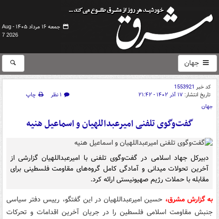
جمعه ۱۶ مرداد ۱۴۰۵ -
Aug
7 2026
جهان
کد خبر
1553921
تاریخ انتشار:
۱۷ آذر ۱۴۰۲ - ۲۱:۴۲
۱ نظر
چاپ
جهان
گفت‌وگوی تلفنی امیرعبداللهیان و اسماعیل هنیه
دبیرکل جهاد اسلامی در گفت‌وگوی تلفنی با امیرعبداللهیان گزارشی از
آخرین تحولات میدانی و آمادگی کامل گروه‌های مقاومت فلسطینی برای
مقابله با حملات رژیم صهیونیستی ارائه کرد.
به گزارش مشرق،
حسین امیرعبداللهیان در این گفتگو، رییس دفتر سیاسی
جنبش مقاومت اسلامی فلسطین را در جریان آخرین اقدامات و تحرکات