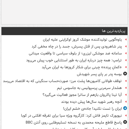
پربازدیدترین ها
یاوه‌گویی تولیدکننده موشک کروز اوکراینی علیه ایران
پدر شاهرودی پس از قتل پسرش، جسد را در چاه مخفی کرد
سامانه ضد موشکی لیزری؛ از بلوف سیاسی تا واقعیت میدانی
ترامپ: همه چیز درباره ایران به طور استثنایی خوب پیش می‌رود
«کمانِ پرنده» چینی برای شکار کروزها به ایران می‌آید
بوسه‌ پدر بر پای پسر شهیدش
توقف طولانی کامیون‌ها پشت مرز؛ صورت‌حساب سنگینی که به اقتصاد می‌رسد
هشدار سرمربی پرسپولیس به جاسوس تیم
آیا تینا پاکروان بازهم از ساترا مجوز فعالیت می‌گیرد؟
آنچه رهبر شهید سال‌ها پیش دیده بودند
ایران را تست نکنید! جاده‌ی خشم ایران!
نیویورک تایمز فاش کرد: کارگروه ویژه سیا برای تفرقه افکنی در کوبا
پاسخ قاطع ملیحه محمدی به نسخه تسلیم‌طلبی روی آنتن BBC