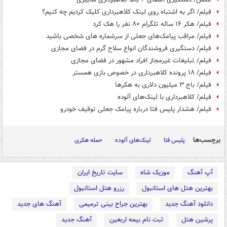
فیلم/ اگر به اشتباه روی لینک کلاهبرداری کلیک کردیم چه کنیم؟
فیلم/ هکر ۱۶ ساله تلگرام ۸۰ نفر را هک کرد
فیلم/ مراقب پیامک‌های جعلی از سرشماره های شخصی باشید
فیلم/ دستگیری فروشندگان انواع سلاح گرم در فضای مجازی
فیلم/ تبلیغات غیرمجاز افراد مشهور در فضای مجازی
فیلم/ ۱۸ پرونده کلاهبرداری در خصوص بازی همستر
فیلم/ باج ۳ میلیون دلاری به هکرها
فیلم/ کلاهبرداری با لینک‌های آلوده
فیلم/ هشدار پلیس فتا درباره پیامک جعلی توقیف خودرو
برچسب‌ها
پلیس فتا
لینک‌های آلوده
حمله هکری
آپ آهنگ
موزیک شاه
سایت تاریخ ایران
بهترین هتل های استانبول
رزرو هتل استانبول
دانلود آهنگ جدید
بهترین جراح بینی ترمیمی
آهنگ های جدید
پرشین هتل
ثبت نام بیمه اربعین
آهنگ جدید