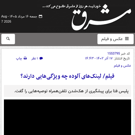
جمعه ۱۶ مرداد ۱۴۰۵ -
Aug
7 2026
عکس و فیلم
کد خبر
1553795
تاریخ انتشار:
۱۷ آذر ۱۴۰۲ - ۱۴:۴۳
۱ نظر
چاپ
عکس و فیلم
فیلم/ لینک‌های آلوده چه ویژگی‌هایی دارند؟
پلیس فتا برای پیشگیری از هک‌شدن تلفن‌همراه توصیه‌هایی را گفت.