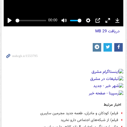
00:00
Play
Mute
Settings
PIP
Enter
Down
دریافت
29 MB
fullscreen
اخبار مرتبط
فیلم/ کودکان و مادران، طعمه جدید مجرمین سایبری
فیلم/ از شبکه‌های اجتماعی دارو نخرید
عکس/ دستگیری اعضای ۴ باند کلاهبرداری سایبری