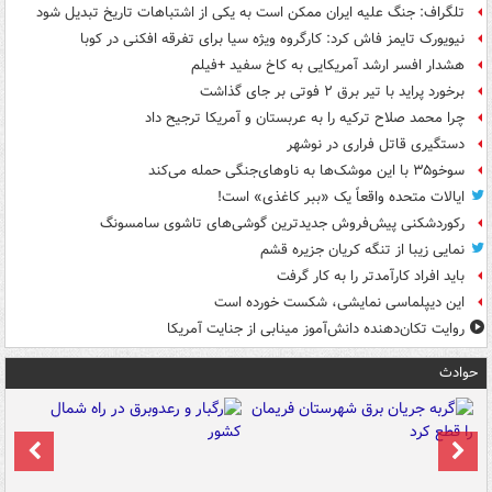
تلگراف: جنگ علیه ایران ممکن است به یکی از اشتباهات تاریخ تبدیل شود
نیویورک تایمز فاش کرد: کارگروه ویژه سیا برای تفرقه افکنی در کوبا
هشدار افسر ارشد آمریکایی به کاخ سفید +فیلم
برخورد پراید با تیر برق ۲ فوتی بر جای گذاشت
چرا محمد صلاح ترکیه را به عربستان و آمریکا ترجیح داد
دستگیری قاتل فراری در نوشهر
سوخو۳۵ با این موشک‌ها به ناوهای‌جنگی حمله می‌کند
ایالات متحده واقعاً یک «ببر کاغذی» است!
رکوردشکنی پیش‌فروش جدیدترین گوشی‌های تاشوی سامسونگ
نمایی زیبا از تنگه کریان جزیره قشم
باید افراد کارآمدتر را به کار گرفت
این دیپلماسی نمایشی، شکست خورده است
روایت تکان‌دهنده دانش‌آموز مینابی از جنایت آمریکا
حوادث