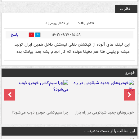
نظرات
انتشار یافته: 1
در انتظار بررسی: 0
پاسخ
۱۵:۵۸ - ۱۴۰۲/۰۹/۱۷
0
0
این لینک های آلوده از کهکشان بقلی نیستش داخل همین ایران تولید
میشه و پلیس فتا هم دقیقا مونده که کار انجام بشه بعدا پیامک بده
خودرو
خودروهای جدید شیائومی در راه بازار
چرا سیم‌کشی خودرو ذوب می‌شود؟
شو
این مطالب را از دست ندهید....