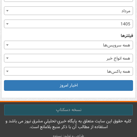
مرداد
1405
فیلترها
همه سرویس‌ها
همه انواع خبر
همه باکس‌ها
اخبار امروز
نسخه دسکتاپ
کليه حقوق اين سايت متعلق به پایگاه خبري-تحليلي مشرق نيوز می باشد و
استفاده از مطالب آن با ذکر منبع بلامانع است.
طراحی و تولید: نستوه