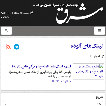
جمعه ۱۶ مرداد ۱۴۰۵ -
Aug
7 2026
لینک‌های آلوده
کل اخبار: 1
فیلم/ لینک‌های آلوده چه ویژگی‌هایی دارند؟
پلیس فتا برای پیشگیری از هک‌شدن تلفن‌همراه
توصیه‌هایی را گفت.
۱۷ آذر ۰۲ - ۱۴:۴۳
تاریخ
16