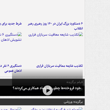
۶ دستاورد بزرگ ایران در ۱۶۰ روز رهبری رهبر
شرط جدید برای ب
انقلاب
تکذیب شایعه معافیت سربازان فراری
دستگیری 
اذهان عمومی
فیلم برگزیده
خود فروخته‌ها چطور با موساد همکاری می‌کردند؟
برگزیده ورزشی