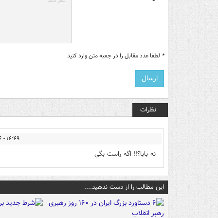
*
لطفا عدد مقابل را در جعبه متن وارد کنید
نظرات
۱۴:۴۹ - ۱۴۰۲/۰۹/۱۶
نه بابا؟!! اگه راست بگی
این مطالب را از دست ندهید....