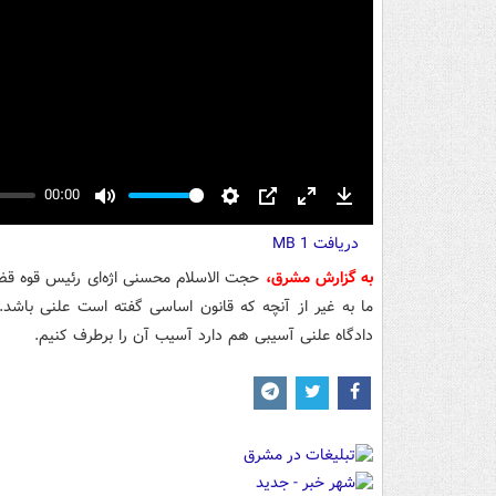
00:00
Mute
Settings
PIP
Enter
Download
دریافت
fullscreen
1 MB
به گزارش مشرق،
حجت الاسلام محسنی اژه‌ای رئیس قوه قضائی
ما به غیر از آنچه که قانون اساسی گفته است علنی باشد. د
دادگاه علنی آسیبی هم دارد آسیب آن را برطرف کنیم.