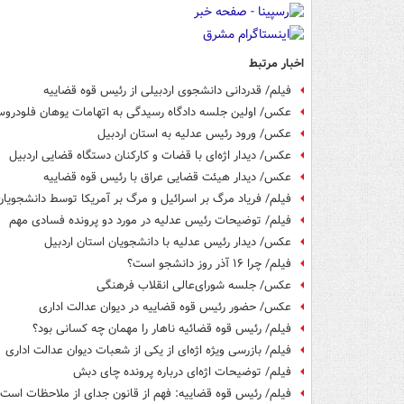
اخبار مرتبط
فیلم/ قدردانی دانشجوی اردبیلی از رئیس قوه قضاییه
عکس/ اولین جلسه دادگاه رسیدگی به اتهامات یوهان فلودرو
عکس/ ورود رئیس عدلیه به استان اردبیل
عکس/ دیدار اژه‌ای با قضات و کارکنان دستگاه قضایی اردبیل
عکس/ دیدار هیئت قضایی عراق با رئیس قوه قضاییه
فیلم/ فریاد مرگ بر اسرائیل و مرگ بر آمریکا توسط دانشجویان
فیلم/ توضیحات رئیس عدلیه در مورد دو پرونده فسادی مهم
عکس/ دیدار رئیس عدلیه با دانشجویان استان اردبیل
فیلم/ چرا ۱۶ آذر روز دانشجو است؟
عکس/ جلسه شورای‌عالی انقلاب فرهنگی
عکس/ حضور رئیس قوه قضاییه در دیوان عدالت اداری
فیلم/ رئیس قوه قضائیه ناهار را مهمان چه کسانی بود؟
فیلم/ بازرسی ویژه اژه‌ای از یکی از شعبات دیوان عدالت اداری
فیلم/ توضیحات اژه‌ای درباره پرونده چای دبش
فیلم/ رئیس قوه قضاییه: فهم از قانون جدای از ملاحظات است