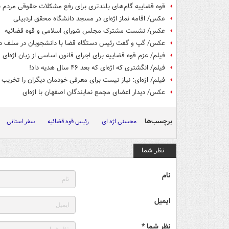
قوه قضاییه گام‌های بلندتری برای رفع مشکلات حقوقی مردم بر
عکس/ اقامه نماز اژه‌ای در مسجد دانشگاه محقق اردبیلی
عکس/ نشست مشترک مجلس شورای اسلامی و قوه قضائیه
عکس/ گپ و گفت رئیس دستگاه قضا با دانشجویان در سلف دا
فیلم/ عزم قوه قضاییه برای اجرای قانون اساسی از زبان اژه‌ای
فیلم/ انگشتری که اژه‌ای که بعد ۴۶ سال هدیه داد!
فیلم/ اژه‌ای: نیاز نیست برای معرفی خودمان دیگران را تخریب 
عکس/ دیدار اعضای مجمع نمایندگان اصفهان با اژه‌ای
برچسب‌ها
محسنی اژه ای
رئیس قوه قضائیه
سفر استانی
نظر شما
نام
ایمیل
نظر شما *