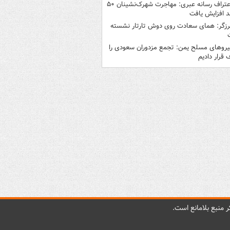
اعتراف رسانه عبری: مهاجرت شهرک‌نشینان ۵۰
 افزایش یافت
رزگر: همای سعادت روی دوش تارتار نشسته
یروهای مسلح یمن: تجمع مزدوران سعودی را
قرار دادیم
 منبع بلامانع است.