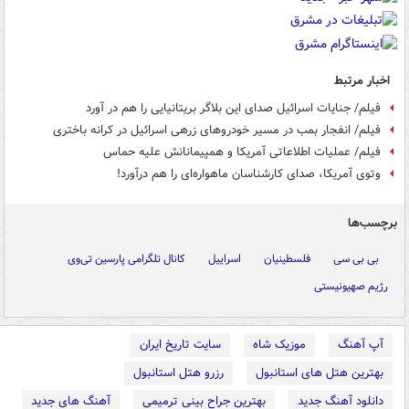
اخبار مرتبط
فیلم/ جنایات اسرائیل صدای این بلاگر بریتانیایی را هم در آورد
فیلم/ انفجار بمب در مسیر خودروهای زرهی اسرائیل در کرانه باختری
فیلم/ عملیات اطلاعاتی آمریکا و همپیمانانش علیه حماس
وتوی آمریکا، صدای کارشناسان ماهواره‌ای را هم درآورد!
برچسب‌ها
بی بی سی
فلسطینیان
اسراییل
کانال تلگرامی پارسین تی‌وی
رژیم صهیونیستی
آپ آهنگ
موزیک شاه
سایت تاریخ ایران
بهترین هتل های استانبول
رزرو هتل استانبول
دانلود آهنگ جدید
بهترین جراح بینی ترمیمی
آهنگ های جدید