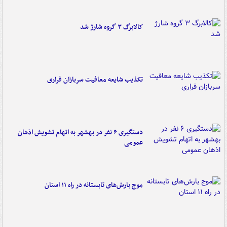
کالابرگ ۳ گروه شارژ شد
تکذیب شایعه معافیت سربازان فراری
دستگیری ۶ نفر در بهشهر به اتهام تشویش اذهان
عمومی
موج بارش‌های تابستانه در راه ۱۱ استان