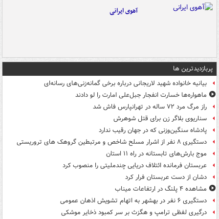
آهوی ایرانی
پربازدیدترین ها
بیانیه خانواده شهید لاریجانی درباره برخی گمانه‌زنی‌های رسانه‌ای
ماهواره‌ها خسارت انفجار جبل‌علی امارت را لو دادند
راز مرگ مرد ۷۲ ساله در تهرانپارس فاش شد
سناریوی بلاگر زن برای قتل شوهرش
پادشاه سنگین‌وزنی که در جهان رقیب ندارد
دستگیری ۸ نفر از اشرار مسلح شاخص و مرتبطین گروهک های تروریستی
موج بارش‌های تابستانه در راه ۱۱ استان
عربستان فرمانده ائتلاف دریایی چندملیتی را منصوب کرد
دشان از دست عربستان فرار کرد
مشاهده ۴ پلنگ در ارتفاعات میناب
دستگیری ۶ نفر در بهشهر به اتهام تشویش اذهان عمومی
درگیری لفظی ترامپ و هگزث بر سر کمبود ذخایر موشکی