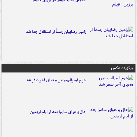
جنجال جدید نیمار در برزیل +فیلم
رامین رضاییان رسماً از استقلال جدا شد
برگزیده عکس
حرم امیرالمومنین محیای آخر صفر شد
حال و هوای سامرا بعد از ایام اربعین