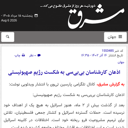
پنجشنبه ۱۵ مرداد ۱۴۰۵ -
Aug 6 2026
جهان
کد خبر
1553485
تاریخ انتشار:
۱۶ آذر ۱۴۰۲ - ۱۶:۳۵
۰ نظر
چاپ
جهان
اذعان کارشناسان بی‌بی‌سی به شکست رژیم صهیونیستی
به گزارش مشرق،
کانال تلگرامی پارسین تی‌وی با انتشار ویدئویی نوشت:
اذعان کارشناسان بی‌بی‌سی به شکست رژیم صهیونیستی:
بعد از گذشت بیش از ۲ ماه، هنوز اسرائیل به هیچ یک از اهداف خود
نرسیده است. حملات گسترده اسرائیل و کشتار جمعی فلسطینیان، تلاش
برای ترمیم مشروعیت فرو ریخته خود است. اختلافات در کابینه اسرائیل
شدید است و این اختلافات به اقشار مختلف جامعه کشیده شده است.