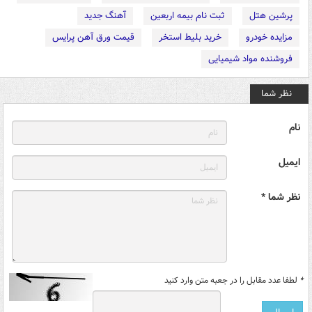
پرشین هتل
ثبت نام بیمه اربعین
آهنگ جدید
مزایده خودرو
خرید بلیط استخر
قیمت ورق آهن پرایس
فروشنده مواد شیمیایی
نظر شما
نام
ایمیل
نظر شما *
*
لطفا عدد مقابل را در جعبه متن وارد کنید