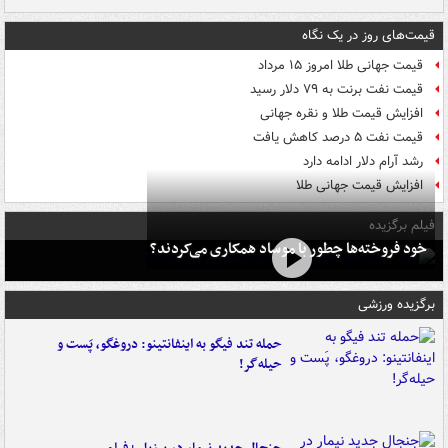
قیمت‌های روز در یک نگاه
قیمت جهانی طلا امروز ۱۵ مرداد
قیمت نفت برنت به ۷۹ دلار رسید
افزایش قیمت طلا و نقره جهانی
قیمت نفت ۵ درصد کاهش یافت
رشد آرام دلار ادامه دارد
افزایش قیمت جهانی طلا
فیلم برگزیده
خود فروخته‌ها چطور با موساد همکاری می‌کردند؟
برگزیده ورزشی
حمله تند فیگو به اینفانتینو: دروغگو، پَست‌ و
حیله‌گر!