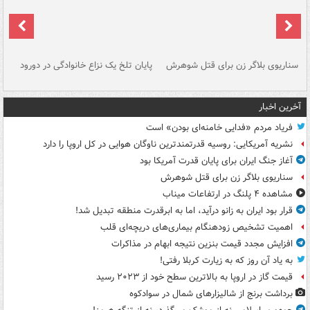
سناریوی بلاگر زن برای قتل شوهرش
پایان تلخ یک نزاع خانوادگی در دورود
و 
آخرین اخبار
فریاد مردم «فدایی خامنه‌ای بودن» است
نشریه آمریکایی: روسیه قدرتمندترین ناوگان هوایی در کل اروپا را دارد
آغاز جنگ ایران برای پایان قدرت آمریکا بود
سناریوی بلاگر زن برای قتل شوهرش
مشاهده ۴ پلنگ در ارتفاعات میناب
قرار بود ایران به زانو درآید، اما به ابرقدرت منطقه تبدیل شد!
اهمیت تشخیص زودهنگام بیماری‌های دریچه‌ای قلب
افزایش مجدد قیمت بنزین نتیجه ابهام در مذاکرات
به یاد آن روز که به زیارت کربلا رفتی!
قیمت گاز در اروپا به بالاترین سطح خود از ۲۰۲۳ رسید
برداشت برنج از شالیزارهای شمال در سوادکوه