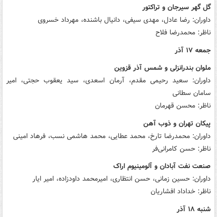
گل گهر سیرجان و تراکتور
داوران: رضا عادل، مهدی سیفی، دانیال باشنده، مهرداد خسروی
ناظر: محمدرضا فلاح
جمعه ۱۷ آذر
ملوان بندرانزلی و شمس آذر قزوین
داوران: سعید رحیمی مقدم، آرمان اسعدی، سید یعقوب حجتی، امیر
سامان سطانی
ناظر: محسن قهرمان
پیکان تهران و ذوب آهن
داوران: محمدرضا تارخ، محمد عطایی، محمد هاشمی نسب، فرهاد امینی
ناظر: حسن کامرانی‌فر
صنعت نفت آبادان و آلومینیوم اراک
داوران: حسین زمانی، حسن انتظاری، امیرمحمد داودزاده، امیر ایار
ناظر: خداداد افشاریان
شنبه ۱۸ آذر