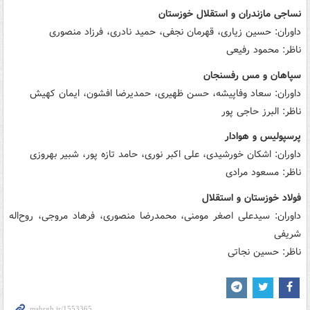
نساجی مازندران و استقلال خوزستان
داوران: حسین زیاری، قهرمان نجفی، حمید نادری، فرزاد منصوری
ناظر: محمود رفیعی
سپاهان و مس رفسنجان
داوران: سعاد وفاپیشه، حسن ظهیری، حمدیرضا افشون، ایمان کهیش
ناظر: البرز حاجی پور
پرسپولیس و هوادار
داوران: اشکان خورشیدی، علی اکبر نوری، حامد تازه پور، شبیر بهروزی
ناظر: مسعود مرادی
فولاد خوزستان و استقلال
داوران: سیدعلی اصغر مومنی، محمدرضا منصوری، فرهاد مروجی، روح‌اله
شریفی
ناظر: حسین نجاتی