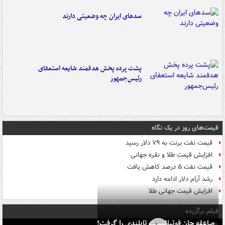
سدهای ایران چه وضعیتی دارند
پشت پرده پخش هدفمند شایعه استعفای
رئیس‌جمهور
قیمت‌های روز در یک نگاه
قیمت نفت برنت به ۷۹ دلار رسید
افزایش قیمت طلا و نقره جهانی
قیمت نفت ۵ درصد کاهش یافت
رشد آرام دلار ادامه دارد
افزایش قیمت جهانی طلا
فیلم برگزیده
صاعقه جان فوتبالیست تایلندی را گرفت!