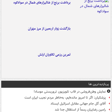
برداشت برنج از شالیزارهای شمال در سوادکوه
بازگشت زوار اربعین از مرز مهران
تمرین رزمی تکاوران ارتش
پربازدیدترین ها
نمایش وطن‌فروشی در قاب تلویزیون تروریستی موساد!
پزشکیان: اگر تا امروز مانده‌ایم، به‌خاطر مردم نجیب ایران است
آقای گل جام جهانی مقابل اسرائیل ایستاد
رامین رضاییان رسماً از استقلال جدا شد