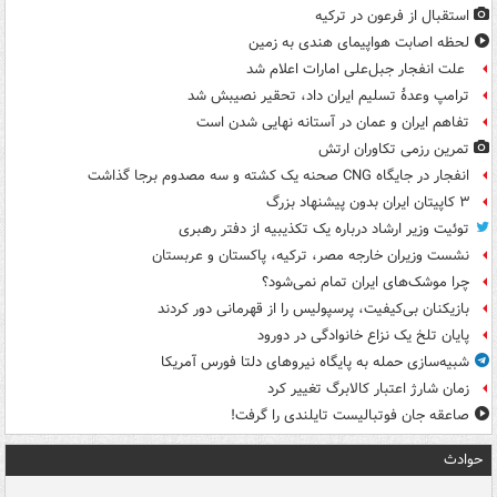
استقبال از فرعون در ترکیه
لحظه اصابت هواپیمای هندی به زمین
علت انفجار جبل‌علی امارات اعلام شد
ترامپ وعدۀ تسلیم ایران داد، تحقیر نصیبش شد
تفاهم ایران و عمان در آستانه نهایی شدن است
تمرین رزمی تکاوران ارتش
انفجار در جایگاه CNG صحنه یک کشته و سه مصدوم برجا گذاشت
۳ کاپیتان ایران بدون پیشنهاد بزرگ
توئیت وزیر ارشاد درباره یک تکذیبیه از دفتر رهبری
نشست وزیران خارجه مصر، ترکیه، پاکستان و عربستان
چرا موشک‌های ایران تمام نمی‌شود؟
بازیکنان بی‌کیفیت، پرسپولیس را از قهرمانی دور کردند
پایان تلخ یک نزاع خانوادگی در دورود
شبیه‌سازی حمله به پایگاه نیروهای دلتا فورس آمریکا
زمان شارژ اعتبار کالابرگ تغییر کرد
صاعقه جان فوتبالیست تایلندی را گرفت!
حوادث