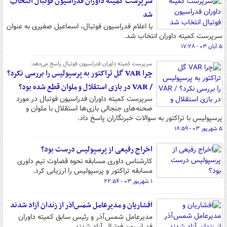
سرپرست کمیته داوران فدراسیون فوتبال انتخاب
شد
با اعلام فدراسیون فوتبال، اسماعیل صفیری به عنوان
سرپرست کمیته داوران انتخاب شد.
۵ آبان ۰۳ - ۱۷:۲۸
سرپرست کمیته داوران فدراسیون فوتبال پاسخ می‌دهد:
چرا VAR گل تراکتور به پرسپولیس را بررسی نکرد؟
/ VAR در بازی استقلال و ملوان قطع شده بود؟
سرپرست کمیته داوران فدراسیون فوتبال در مورد
صحنه‌های جنجالی بازی‌ها استقلال با ملوان و
پرسپولیس با تراکتور به سوالات خبرنگاران پاسخ داد.
۵ شهریور ۰۳ - ۱۸:۵۹
اخراج رفیعی از پرسپولیس درست بود؟
کارشناس داوری مسابقه نحوه قضاوت تیم داوری
مسابقه تراکتور و پرسپولیس را ارزیابی کرد.
۱ شهریور ۰۳ - ۲۲:۵۴
افشاریان و مدیرعامل شمس‌آذر از زندان آزاد شدند
مدیرعامل شمس‌آذر و رئیس سابق کمیته داوران
فدراسیون فوتبال آزاد شدند.