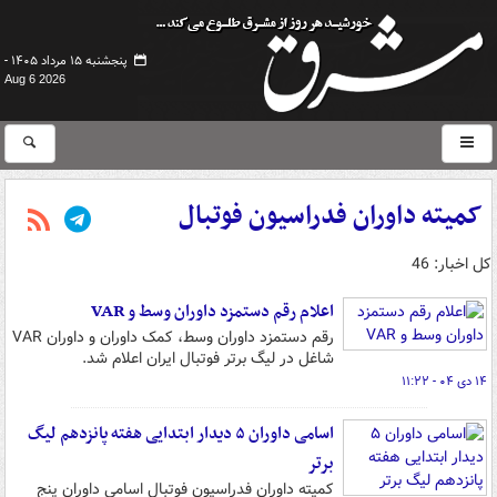
پنجشنبه ۱۵ مرداد ۱۴۰۵ -
Aug 6 2026
کمیته داوران فدراسیون فوتبال
کل اخبار: 46
اعلام رقم دستمزد داوران وسط و VAR
رقم دستمزد داوران وسط، کمک داوران و داوران VAR
شاغل در لیگ برتر فوتبال ایران اعلام شد.
۱۴ دی ۰۴ - ۱۱:۲۲
اسامی داوران ۵ دیدار ابتدایی هفته پانزدهم لیگ
برتر
کمیته داوران فدراسیون فوتبال اسامی داوران پنج