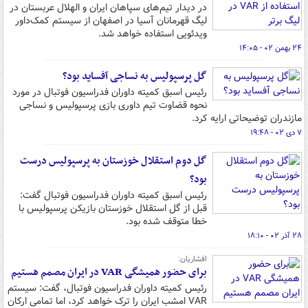
در دیدار تیم‌های سپاهان ایران و الهلال عربستان در
لیگ قهرمانان آسیا در اصفهان از سیستم کمک‌داور
ویدئویی استفاده خواهد شد.
۲۴ بهمن ۰۲ - ۱۴:۰۵
گل پرسپولیس به نساجی آفساید بود؟
رئیس اسبق کمیته داوران فدراسیون فوتبال در مورد
نحوه قضاوت تیم داوری بازی پرسپولیس و نساجی
مازندران توضیحاتی ارایه کرد.
۷ دی ۰۲ - ۱۹:۴۸
گل دوم استقلال خوزستان به پرسپولیس درست
بود؟
رئیس اسبق کمیته داوران فدراسیون فوتبال گفت:
قبل از گل استقلال خوزستان بازیکن پرسپولیس با
خطا متوقف شده بود.
۲۸ آذر ۰۲ - ۱۸:۱۰
افشاریان:
برای حضور همیشگی VAR در ایران مصمم هستیم
رئیس کمیته داوران فدراسیون فوتبال، گفت: سیستم
VAR امشب ایران را ترک خواهد کرد، اما تمامی ارکان