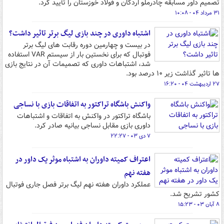
تصمیم داور مسابقه چادرملو اردکان و فولاد خوزستان را تأیید کرد.
۳۱ مرداد ۰۴ - ۱۰:۰۸
اشتباه داوری در چند بازی لیگ برتر تاثیر داشت؟
در بیست و چهارمین دوره رقابت های لیگ برتر
فوتبال که برای نخستین بار از سیستم VAR استفاده
شد، اشتباهات داوری که تصمیمات آن در نتایج بازی
ها تاثیر گذاشت زیر ۱۰ درصد بود.
۲۷ اردیبهشت ۰۴ - ۱۶:۲۰
واکنش باشگاه تراکتور به اتفاقات بازی با نساجی
باشگاه تراکتور در واکنش به اتفاقات ‌و اشتباهات
داوری بازی مقابل نساجی بیانیه صادر کرد.
۷ دی ۰۳ - ۲۲:۲۷
اعتراف کمیته داوران به اشتباه موثر یک داور در
هفته نهم
عملکرد داوران هفته نهم لیگ برتر فصل جاری فوتبال
کشور تشریح شد.
۸ آبان ۰۳ - ۱۵:۲۳