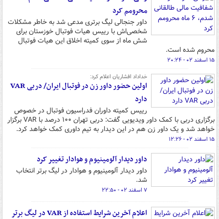
محرومم کرد
داور جنجالی لیگ برتری مدعی شد به خاطر مشکلات
شخصی‌اش با رییس هیات فوتبال خوزستان برای
شش ماه از سوی کمیته اخلاق این هیات فوتبال
محروم شده است.
۱۵ اسفند ۰۲ - ۲۰:۲۴
خداداد افشاریان اعلام کرد:
اولین حضور داور زن در فوتبال ایران/ دربی VAR
دارد
رییس کمیته داوران فدراسیون فوتبال در خصوص
برگزاری دربی با کمک داور ویدیویی گفت: دربی تهران ۱۰۰ درصد با VAR برگزار
خواهد شد و یک داور زن هم در این دیدار به تیم داوری کمک خواهد کرد.
۱۵ اسفند ۰۲ - ۱۲:۲۶
داور دیدار آلومینیوم و هوادار تغییر کرد
داور دیدار آلومینیوم و هوادار در لیگ برتر انتخاب
شد.
۷ اسفند ۰۲ - ۲۲:۵۰
اعلام آخرین شرایط استفاده از VAR در لیگ برتر