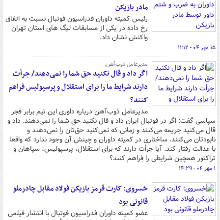
مادر بازیکن
رئیس کمیته داوران فدراسیون فوتبال نسبت به اتفاق
رخ داده در یکی از مسابقات لیگ های استان تهران
واکنش نشان داد.
۱۵ مهر ۰۴ - ۱۱:۱۲
مدیرعامل ذوب‌آهن:
اگر داد و قال نکنید حق شما را نمی‌دهند/ جرأت
دارند شرایط ما را برای استقلال و پرسپولیس فراهم
کنند؟
مدیرعامل ذوب‌آهن درباره داوری این تیم برابر فجر
سپاسی گفت: اگر در فوتبال ایران داد و قال نکنید حق شما را نمی‌دهند. داد و
قال می‌کنید جریمه می‌کنند و زمانی که نمی‌کنید حق‌تان را نمی‌دهند و
نابودتان می‌کنند. ساختاری در کمیته داوران و چینش آن وجود ندارد که واقعا
با عدالت رفتار کند. آیا جرأت دارند که برای استقلال، پرسپولیس، سپاهان و
تراکتور همچین شرایطی را فراهم کنند؟
۱ مهر ۰۴ - ۱۴:۲۹
خسروی: کارت قرمز بازیکن فولاد مقابل چادرملو
قانونی بود
عضو کمیته داوران فدراسیون فوتبال با انتشار فیلمی