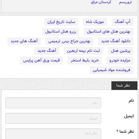
تروریسم
کردستان عراق
آپ آهنگ
موزیک شاه
سایت تاریخ ایران
بهترین هتل های استانبول
رزرو هتل استانبول
دانلود آهنگ جدید
بهترین جراح بینی ترمیمی
آهنگ های جدید
پرشین هتل
ثبت نام بیمه اربعین
آهنگ جدید
مزایده خودرو
خرید بلیط استخر
قیمت ورق آهن پرایس
فروشنده مواد شیمیایی
نظر شما
نام
ایمیل
نظر شما *