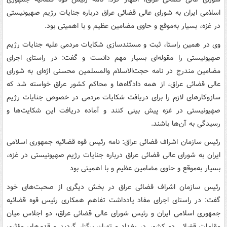
اسلامی ایران به شورای عالی قضائی عراق درباره جنایات رژیم صهیونیستی
در غزه، بسیار به‌موقع و حاوی مضامین عظیم و با اهمیتی بود.
وی در همین راستا، ثبت و مستندسازی شکایات مردمی علیه جنایات رژیم
صهیونیستی را مقوله‌ای بسیار مهم دانست و گفت: در راستای اجرای
مضامین مندرج در نامه حجت‌الاسلام والمسلمین محسنی اژه‌ای به شورای
عالی قضائی عراق، از همه دادگاه‌ها و محاکم کشور عراق خواسته شد که
سازوکارهای لازم را برای دریافت شکایات مردمی در خصوص جنایات رژیم
صهیونیستی در غزه پیش بینی کنند و آماده دریافت این شکایت‌ها و
رسیدگی به آن‌ها باشند.
رئیس سازمان اشراف قضائی عراق: نامه رئیس قوه قضائیه جمهوری اسلامی
ایران به شورای عالی قضائی عراق درباره جنایات رژیم صهیونیستی در غزه،
بسیار به‌موقع و حاوی مضامین عظیم و با اهمیتی بود
رئیس سازمان اشراف قضائی عراق در بخش دیگری از صحبت‌های خود
گفت: در راستای اجرای مفاد یادداشت تفاهم همکاری رئیس قوه قضائیه
جمهوری اسلامی ایران و رئیس شورای عالی قضائی عراق، دو اجلاس میان
مقامات قضائی دو کشور در بغداد و تهران برگزار گردید و قدم‌های مؤثری