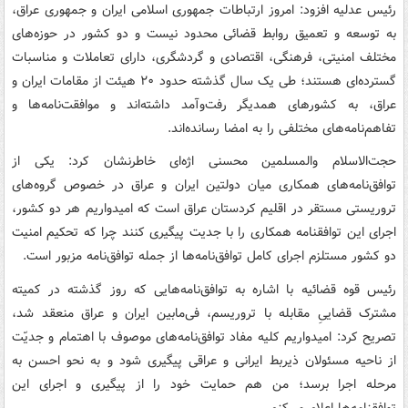
رئیس عدلیه افزود: امروز ارتباطات جمهوری اسلامی ایران و جمهوری عراق،
به توسعه و تعمیق روابط قضائی محدود نیست و دو کشور در حوزه‌های
مختلف امنیتی، فرهنگی، اقتصادی و گردشگری، دارای تعاملات و مناسبات
گسترده‌ای هستند؛ طی یک سال گذشته حدود ۲۰ هیئت از مقامات ایران و
عراق، به کشورهای همدیگر رفت‌وآمد داشته‌اند و موافقت‌نامه‌ها و
تفاهم‌نامه‌های مختلفی را به امضا رسانده‌اند.
حجت‌الاسلام والمسلمین محسنی اژه‌ای خاطرنشان کرد: یکی از
توافق‌نامه‌های همکاری میان دولتین ایران و عراق در خصوص گروه‌های
تروریستی مستقر در اقلیم کردستان عراق است که امیدواریم هر دو کشور،
اجرای این توافقنامه همکاری را با جدیت پیگیری کنند چرا که تحکیم امنیت
دو کشور مستلزم اجرای کامل توافق‌نامه‌ها از جمله توافق‌نامه مزبور است.
رئیس قوه قضائیه با اشاره به توافق‌نامه‌هایی که روز گذشته در کمیته
مشترک قضاییِ مقابله با تروریسم، فی‌مابین ایران و عراق منعقد شد،
تصریح کرد: امیدواریم کلیه مفاد توافق‌نامه‌های موصوف با اهتمام و جدیّت
از ناحیه مسئولان ذیربط ایرانی و عراقی پیگیری شود و به نحو احسن به
مرحله اجرا برسد؛ من هم حمایت خود را از پیگیری و اجرای این
توافقنامه‌ها اعلام می‌کنم.