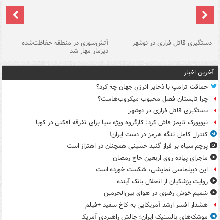
دستگیری قاتل فراری در نوشهر
آتش‌سوزی در منطقه حفاظت‌شده
دیزمار مهار شد
مص
آخرین اخبار
حماقت ترامپ با ذخایر انرژی جهان چه کرد؟
چرا تابستان فصل محبوب میکروب‌هاست؟
دستگیری قاتل فراری در نوشهر
نیویورک تایمز فاش کرد: کارگروه ویژه سیا برای تفرقه افکنی در کوبا
کنترل کامل تنگه هرمز در دست ایران!
پرچم سیاه بر فراز گنبد حسینی همچنان در اهتزاز است
ماجرای پیاده روی اربعین حاج رمضان
این دیپلماسی نمایشی، شکست خورده است
روایت پزشکیان از انحلال بانک آینده
شمیم خوش رضوی در هوای بین‌الحرمین
هشدار افسر ارشد آمریکایی به کاخ سفید +فیلم
موشک‌های بالستیک ایران؛ چالش راهبردی آمریکا