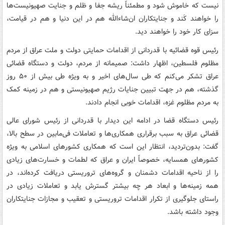
نیست که خاموش شود و مطمئناً ریشه جفا و ظلم و جنایت صهیونیست‌ها
را خواهند کَند و جنایتکاران ان‌شاءالله هم در این دنیا و هم در قیامت،
سزای کار خود را خواهند دید.
رئیس قوه قضائیه با قدردانی از اقدامات حمایتی دولت و ملت عراق از مردم
مظلوم فلسطین، اظهار داشت: صمیمانه از مردم، دولت و دستگاه قضائی
عراق تشکر می‌کنم که طی سال‌های اخیر و به ویژه طی بیش از ۵۰ روز
گذشته، هم در جهت تبیین جنایات رژیم صهیونیستی و هم در زمینه کمک
به مردم مظلوم غزه، اقدامات خوبی انجام دادند.
رئیس دستگاه قضا در ادامه این دیدار با قدردانی از رئیس شورای عالی
قضائی عراق به سبب برقراری همکاری‌ها و تعاملات فی‌مابین در سطح بالا،
گفت: بدون‌تردید، انتظار این است که همکاری کشورهای اسلامی به ویژه
کشورهای همسایه، خصوصاً ایران و عراق که لطمات و خسارت‌های زیادی
را از ناحیه اقدامات دشمنان و گروه‌های تروریستی دریافت کرده‌اند، در
همه زمینه‌ها و ابعاد هر چه بیشتر گسترش یابد و تعاملات زیادی در
راستای جلوگیری از تکرار اقدامات تروریستی و تعقیب و مجازات جنایتکاران
وجود داشته باشد.