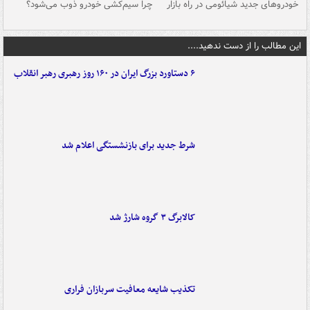
خودروهای جدید شیائومی در راه بازار
چرا سیم‌کشی خودرو ذوب می‌شود؟
شو
این مطالب را از دست ندهید....
۶ دستاورد بزرگ ایران در ۱۶۰ روز رهبری رهبر انقلاب
شرط جدید برای بازنشستگی اعلام شد
کالابرگ ۳ گروه شارژ شد
تکذیب شایعه معافیت سربازان فراری