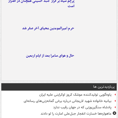
پرچم سیاه بر فراز گنبد حسینی همچنان در اهتزاز
است
حرم امیرالمومنین محیای آخر صفر شد
حال و هوای سامرا بعد از ایام اربعین
پربازدیدترین ها
یاوه‌گویی تولیدکننده موشک کروز اوکراینی علیه ایران
بیانیه خانواده شهید لاریجانی درباره برخی گمانه‌زنی‌های رسانه‌ای
پادشاه سنگین‌وزنی که در جهان رقیب ندارد
ماهواره‌ها خسارت انفجار جبل‌علی امارت را لو دادند