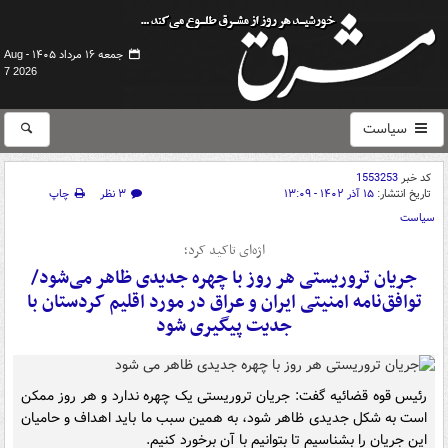
جمعه ۱۶ مرداد ۱۴۰۵ -
Aug
7 2026
سیاست
کد خبر
1553253
تاریخ انتشار:
۱۵ آذر ۱۴۰۲ - ۱۳:۰۹
۳ نظر
چاپ
سیاست
اژه‌ای تاکید کرد؛
جریان تروریستی هر روز با چهره جدیدی ظاهر می‌شود/
توافق‌نامه امنیتی ایران و عراق در مورد اقلیم کردستان با
جدیت پیگیری شود
رئیس قوه قضائیه گفت: جریان‌ تروریستی یک چهره ندارد و هر روز ممکن
است به شکل جدیدی ظاهر شود، به همین سبب ما باید اهداف و حامیان
این جریان را بشناسیم تا بتوانیم با آن‌ برخورد کنیم.