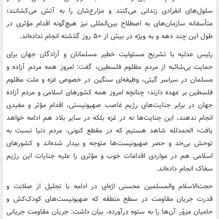
سلول‌های انفرادی زندانی می‌کنند و مزارع‌شان را به آتش می‌کشانند؛
متأسفانه سازمان‌های به اصطلاح بین‌المللی نیز هیچ‌گونه اقدام مؤثری در
طول این چند دهه و به ویژه در بیش از ۵۰ روز گذشته انجام نداده‌اند.
رئیس عدلیه با تشریح مسئولیت خطیر مسلمانان و آزادگان جهان برای
حمایت بی‌شائبه از مردم مظلوم فلسطین، گفت: امروز همه مردم آزاده و
مسلمان در سراسر گیتی، وظیفه‌ای سنگین در خصوص غزه و ملت مظلوم
فلسطین بر عهده دارند؛ چنانچه امروز همه کشورهای اسلامی و مردم آزاده
جهان در برابر جنایت‌های رژیم غاصب صهیونیستی، اقدام مؤثر و مفیدی
انجام ندهند، این جنایت‌ها نه در غزه بلکه در سایر بلاد هم ادامه خواهد
یافت؛ الحمدلله شاهد هستیم که در مقطع کنونی، مردم دنیا نسبت به
توحش بی‌حد و حصر صهیونیست‌ها متوجه و بیدار شده‌اند و کشورهای
اسلامی هم در مواردی اقدامات خوب و مؤثری را علیه جنایات این رژیم
سفاک انجام داده‌اند.
حجت‌الاسلام والمسلمین محسنی اژه‌ای در ادامه با تجلیل از صلابت و
قدرت جریان مقاومت در سطح منطقه که صهیونیست‌های کودک‌کش و
حامیان مزوّر آن‌ها را به ستوه درآورده، بیان داشت: جریان مقاومت جریانی