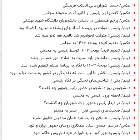
عکس/ جلسه شورای‌عالی انقلاب فرهنگی
عکس/ گفت‌وگوی رئیسی و قالیباف در محوطه مجلس
عکس/ پرچم فلسطین در دستان دانشجویان دانشگاه شهید بهشتی
فیلم/ رئیسی: دولت در پرونده فساد چای پیشقدم مبارزه با فساد بود
فیلم/ رئیسی: متوقف نخواهیم شد ناامید هم نخواهیم شد
عکس/ تقدیم لایحه بودجه ۱۴۰۳ به مجلس
فیلم/ تقدیم لایحۀ بودجه۱۴۰۳ توسط رئیسی به مجلس
فیلم/ رئیسی: دانشجو باید نسبت به اصلاح امور حساس باشد
فیلم/ رئیسی: بودجۀ ۱۴۰۳ با نگاه به برنامۀ هفتم تنظیم شده است
فیلم/ رئیسی: تلاش ما این است که نقدینگی در کشور به‌ سمت تولید برود
فیلم/ یکی از شاخص‌های نخبگی در نگاه رئیسی
دانشجویان روز دانشجو در حضور رئیس‌جمهور چه گفتند؟
فیلم/ لحظه ورود رئیسی به مجلس
فیلم/ در دیدار رئیس جمهور و دانشجویان چه گذشت؟
فیلم/ صحبت‌های رئیسی قبل از سفر به مسکو
فیلم/ رئیسی: عاملان جنایت غزه همان مدعیان حقوق بشرند
عکس/ مراسم امضای اسناد همکاری روسای جمهور ایران و کوبا
فیلم/ رئیس‌جمهور کوبا: باید فورا در غزه آتش‌بس حاکم شود