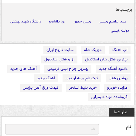
برچسب‌ها
سید ابراهیم رئیسی
رئیس جمهور
روز دانشجو
دانشگاه شهید بهشتی
دولت رئیسی
آپ آهنگ
موزیک شاه
سایت تاریخ ایران
بهترین هتل های استانبول
رزرو هتل استانبول
دانلود آهنگ جدید
بهترین جراح بینی ترمیمی
آهنگ های جدید
پرشین هتل
ثبت نام بیمه اربعین
آهنگ جدید
مزایده خودرو
خرید بلیط استخر
قیمت ورق آهن پرایس
فروشنده مواد شیمیایی
نظر شما
نام