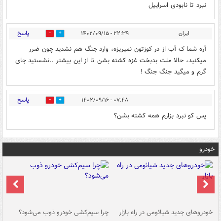
نبرد تا نابودی اسراییل
پاسخ
ایران
۲۲:۳۹ - ۱۴۰۲/۰۹/۱۵
0
0
آره شما ک آب از در کوزتون نمیریزه، وارد جنگ هم نشدید چون ضرر
میکنید، حالا ملت بدبخت غزه کشته بشن تا از این بیشتر ..نشستید جای
گرم و میگید جنگ جنگ !
پاسخ
۰۷:۴۸ - ۱۴۰۲/۰۹/۱۶
0
0
پس کو نبرد بزارم همه کشته بشن؟
خودرو
خودروهای جدید شیائومی در راه بازار
چرا سیم‌کشی خودرو ذوب می‌شود؟
شو