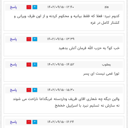
پاسخ
۱۲:۴۰ - ۱۴۰۲/۰۹/۱۵
zia
0
0
کدوم نبرد- فعلا که فقط بیانیه و محکوم کردنه و از اون طرف ویرانی و
کشتار کامل در غزه
پاسخ
۱۳:۳۹ - ۱۴۰۲/۰۹/۱۵
0
0
خب کو؟ به حزب الله فرمان آتش بدهید
پاسخ
یعقوب
۱۴:۵۲ - ۱۴۰۲/۰۹/۱۵
0
0
تورا غمی نیست ای پسر
پاسخ
۱۵:۳۰ - ۱۴۰۲/۰۹/۱۵
0
0
وااین دیگه چه شعاری اقای ظریف وداردسته غربگداعا ناراحت می شوند
نه سازش نه تسلیم نبرد با اسراییل خخخخ
پاسخ
۱۶:۲۴ - ۱۴۰۲/۰۹/۱۵
0
0