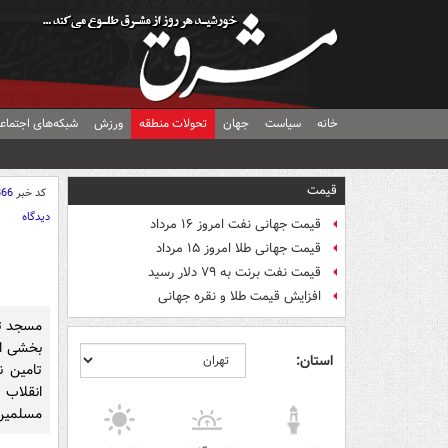
خانه
سیاست
جهان
تحولات منطقه
ورزش
شبکه‌های اجتماع
قیمت
کد خبر
866
دیدگاه
قیمت جهانی نفت امروز ۱۶ مرداد
قیمت جهانی طلا امروز ۱۵ مرداد
قیمت نفت برنت به ۷۹ دلار رسید
افزایش قیمت طلا و نقره جهانی
مسجد تر
بخشی اس
استان:
تامین ن
انقلاب 
مسلمین 