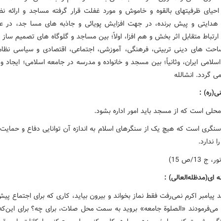
 احیای ظرفیتهای بالقوه و خاموش و مورد غفلت قرار گرفته مساجد و ارائه نظ
 هدایتی و پیش برنده، در جهت افزایش پویائی و جاذبه های مسا جد، در 
ارتباط متقابل اثر بخش و هم افزا، اولاً؛ بین مساجد و گلوگاه های تصمیم ساز
احت های دینی تربیتی، فرهنگی، آموزشی، اجتماعی، اقتصادی و سیاسی نظ
لامی ایران، وثانیاً؛ بین مسجد و خانواده و مدرسه در جامعه اسلامی؛ ایجاد و 
ی گردد. انشالله
ی(ره) :
حلی است که از مسجد باید امور اداره بشود.
نگری است که هیچ یک از سنگرهای اسلام به اندازه آن توانایی دفاع و حمایت ا
ا ندارد.
 13/ص 15)
 ‌ای(مدظله‌العالی) :
پیامبر اکرم نمی‌رفت فقط نماز بخواند و بیرون بیاید، کاری که برای اجتماع پی
 می‌فرمودند «الصلوة جامعه» بروید به سمت محل صلات، برای چه؟ برای این‌که 