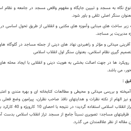
 نوع نگاه به مسجد و تبیین جایگاه و مفهوم واقعی مسجد در جامعه و نظام اس
بعنوان سنگر اصلی تلقی و باور شود.
ت زیر ساخت های مبنایی وآموزه های مکتبی و انقلابی از طریق تحول اساسی در 
ژه مدیریت بر مساجد.
آفرینی میدانی و مؤثر و راهبردی نهاد های دینی از جمله مساجد در گلوگاه ها
صمیم گیری نظام اسلامی، بعنوان سنگر اول انقلاب اسلامی
ح رویکرد ها در جهت اصالت بخشی به هویت دینی و انقلابی با ایجاد محله های
ر، می باشد.
یق :
میخته و بررسی میدانی و محیطی و مطالعات کتابخانه ای و بهره مندی و اعتب
و نیز الهام از نکته نظرات و هدایتهای نافذ صاحب نظران، پیرامون وضع فعلی 
مسجد طراز انقلاب اسلامی استفاده گردید؛ در نت
و ظرفیتهای مساجد؛ تصویری نسبتاً جامع از مسجد تراز انقلاب اسلامی بدست آم
 مقاله از نظر علاقمندان می گذرد.