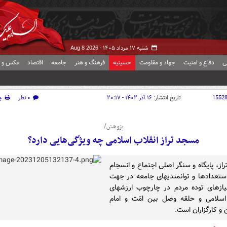
شنبه ۱۷ مرداد ۱۴۰۵ -
Aug 8 2026
ی
دفاع و امنیت
جهاد و مقاومت
حسینیه
فرهنگ و هنر
جامعه
اقتصاد
عکس و ف
1552
تاریخ انتشار:
۱۶ آذر ۱۴۰۲ - ۲۰:۱۷
۰ نظر
چ
پژوهش/
مسجد تراز انقلاب اسلامی چه ویژگی‌هایی دارد؟
از، پایگاه و سنگر اصلی اجتماع و انسجام
تعدادها و توانمندیهای جامعه در جهت
یازهای توده مردم در چارچوب ارزشهای
اسلامی و حلقه وصل بین امّت و امام
و کارگزاران است.