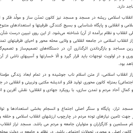
جد دارد.
انقلاب اسلامی ریشه در مسجد و مسجد نیز کانون تمدّن ساز و مولِّد فکر و ا
امی و انقلابی و پایگاه شناسایی و بسیج ‌کنندگی ظرفیتها و استعدادهای متنوع
ی انقلاب و نظام برآمده از آن) شناخته می‌شود. از این روی تبیین درست شأن 
ز انقلاب اسلامی در جامعه انقلابی و ولایی محله محور و احیای ظرفیتهای تمد
ین مساجد و بازگرداندن اثرگذاری آن در دستگاه‌های تصمیم‌ساز و تصمیم‌گی
ی و در اولویت توجهات باید قرار گیرد و الّا خسارتها و آسیبهای ناشی از آن 
هد بود.
ز انقلاب اسلامی، از متن اسلام ناب جوشیده و در تمام ابعاد زندگی مؤمنان
جتماعی) بمنزله کانون محوری تولید فکر و اندیشه مکتبی وتربیتی و انقلابی در
و کمال آحاد مردم و تمدن سازی، با رویکرد جهادی و انقلابی؛ نقش آفرین و اثر
مسجد تراز، پایگاه و سنگر اصلی اجتماع و انسجام بخشی استعدادها و توان
 جهت تامین نیازهای توده مردم در چارچوب ارزشهای انقلاب اسلامی و حلقه 
مام مسلمین و کارگزاران و متولیان جامعه و مردم می باشد. مسجد تراز انقلاب 
 کانون اصلی و محوری تحولات اجتماعی باشد. در نظام و جامعه ی دولت محل