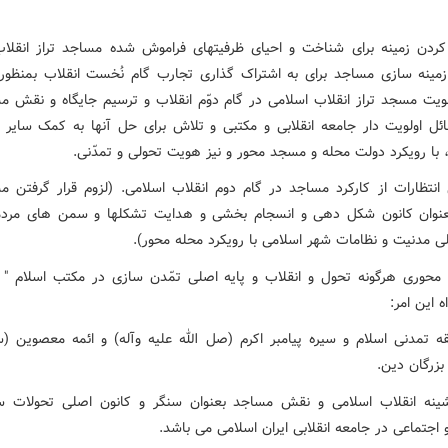
 کردن زمینه برای شناخت و احیای ظرفیتهای فراموش شده مساجد تراز انقلا
مینه سازی مساجد برای به اشتراک گذاری تجارب گام نُخست انقلاب بمنظو
ویت مسجد تراز انقلاب اسلامی در گام دوّم انقلاب و ترسیم جایگاه و نقش م
ئل اولویت دار جامعه انقلابی و مکتبی و تلاش برای حل آنها به کمک سایر ن
، با رویکرد دولت محله و مسجد محور و نیز هویت تحولی و تمدّنی.
ن انتظارات از کارکرد مساجد در گام دوم انقلاب اسلامی. (لزوم قرار گرفتن مس
عنوان کانون شکل دهی و انسجام بخشی و هدایت تشکلها و سمن های مردم
ی مدنیت و نظامات شهر اسلامی با رویکرد محله محور).
ن محوری هرگونه تحول و انقلاب و پایه اصلی تمّدن سازی در مکتب اسلام "
 این امر:
بقه تمدنی اسلام و سیره پیامبر اکرم (صل الله علیه وآله) و ائمه معصوین (سل
بزرگان دین.
یشینه انقلاب اسلامی و نقش مساجد بعنوان سنگر و کانون اصلی تحولات 
اجتماعی در جامعه انقلابی ایران اسلامی می باشد.