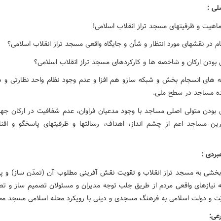
لی :
ماهیت و ظرفیتهای مسجد تراز انقلاب اسلامی!
ام در نقشهای مورد انتظار و شأن و جایگاه واقعی مسجد تراز انقلاب اسلامی؟
ودن ارکان و شاخصه ها و کارکردهای مسجد تراز انقلاب اسلامی؟
نه های انسجام بخش و شبکه سازو هم افزا و عدم وجود نظام واحد نظارتی و ه
ه مساجد در سطح ملی.
ودن متولی اصلی مساجد با وجود مدعیان فراوان، عدم شفافیت در ارکان جه
ین مساجد اعم از چشم انداز، اهداف، رسالتها و ظرفیتهای پاسخگو و اقنا
ردی :
خشی به مسجد تراز انقلاب و تقویت نقش آفرینی مطلوب آن (تمدّن ساز) و پ
 نیازهای واقعی مردم از طریق جلب توجه مدیران و مسئولان تصمیم ساز و تص
ّت و دولت اسلامی به فرهنگ مسجدی و دینی با رویکرد محله اسلامی مسجد مح
عی: