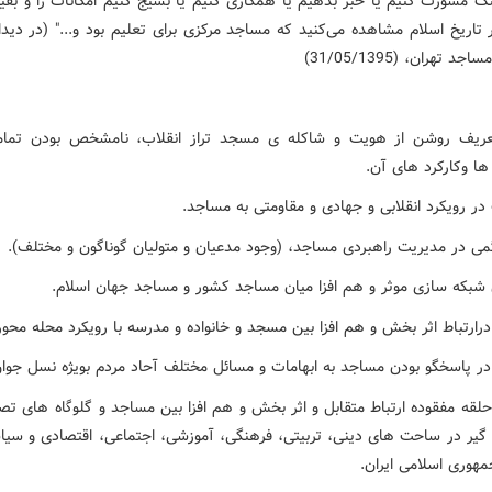
گ مشورت کنیم یا خبر بدهیم یا همکاری کنیم یا بسیج کنیم امکانات را و بقیه
تاریخ اسلام مشاهده می‌کنید که مساجد مرکزی برای تعلیم بود و..." (در دیدار
 تهران، (31/05/1395)
 تعریف روشن از هویت و شاکله ی مسجد تراز انقلاب، نامشخص بودن تمام
 وکارکرد های آن.
 حلقه مفقوده ارتباط متقابل و اثر بخش و هم افزا بین مساجد و گلوگاه های تص
گیر در ساحت های دینی، تربیتی، فرهنگی، آموزشی، اجتماعی، اقتصادی و سیا
وری اسلامی ایران.