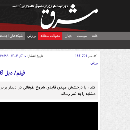
خانه
سیاست
جهان
تحولات منطقه
ورزش
شبکه‌های اجتماع
کد خبر
1551704
تاریخ انتشار:
۱۰ آذر ۱۴۰۲ - ۱۷:۳۸
ورزش
فیلم/ دبل ق
کلباء با درخشش مهدی قایدی شروع طوفانی در دیدار برابر ال
مشابه را به ثمر رساند.