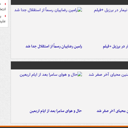
انتخ
ی
علیه
 در برزیل +فیلم
رامین رضاییان رسماً از استقلال جدا شد
ن محیای آخر صفر شد
حال و هوای سامرا بعد از ایام اربعین