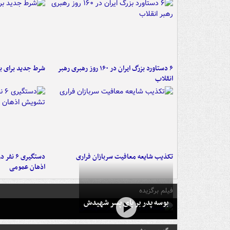
۶ دستاورد بزرگ ایران در ۱۶۰ روز رهبری رهبر
شرط جدید برای ب
انقلاب
تکذیب شایعه معافیت سربازان فراری
دستگیری 
اذهان عمومی
فیلم برگزیده
بوسه‌ پدر بر پای پسر شهیدش