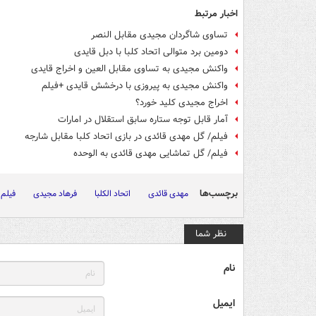
اخبار مرتبط
تساوی شاگردان مجیدی مقابل النصر
دومین برد متوالی اتحاد کلبا با دبل قایدی
واکنش مجیدی به تساوی مقابل العین و اخراج قایدی
واکنش مجیدی به پیروزی با درخشش قایدی +فیلم
اخراج مجیدی کلید خورد؟
آمار قابل توجه ستاره سابق استقلال در امارات
فیلم/ گل مهدی قائدی در بازی اتحاد کلبا مقابل شارجه
فیلم/ گل تماشایی مهدی قائدی به الوحده
برچسب‌ها
مهدی قائدی
اتحاد الکلبا
فرهاد مجیدی
فیلم
نظر شما
نام
ایمیل