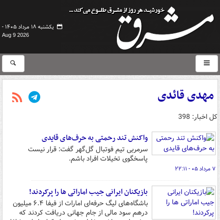
یکشنبه ۱۸ مرداد ۱۴۰۵ -
Aug 9 2026
مهدی قائدی
کل اخبار: 398
واکنش تند رحمتی به حرف‌های قایدی
سرمربی تیم فوتبال گل‌گهر گفت: قرار نیست
پاسخگوی تخیلات افراد باشم.
۷ مرداد ۰۵ - ۲۲:۱۱
بازیکنان ایرانی جیب اماراتی ها را پرکردند!
باشگاه‌های لیگ حرفه‌ای امارات از فیفا ۶.۴ میلیون
درهم سود مالی از جام جهانی دریافت کردند که