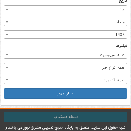
تاریخ
18
مرداد
1405
فیلترها
همه سرویس‌ها
همه انواع خبر
همه باکس‌ها
اخبار امروز
نسخه دسکتاپ
کليه حقوق اين سايت متعلق به پایگاه خبري-تحليلي مشرق نيوز می باشد و