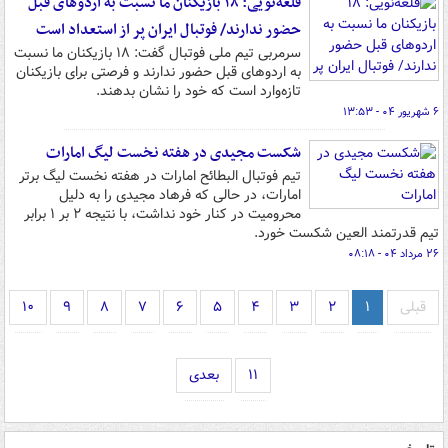
قلعه‌نویی: ۱۸ بازیکنان ما نسبت به اردوهای قبل
حضور ندارند/ فوتبال ایران پر از استعداد است
سرمربی تیم ملی فوتبال گفت: ۱۸ بازیکنان ما نسبت
به اردوهای قبل حضور ندارند و فرصتی برای بازیکنان
تازه‌وارد است که خود را نشان بدهند.
۶ شهریور ۰۴ - ۱۳:۵۳
شکست مجیدی در هفته نخست لیگ امارات
تیم فوتبال البطائح امارات در هفته نخست لیگ برتر
امارات، در حالی که فرهاد مجیدی را به دلیل
محرومیت در کنار خود نداشت، با نتیجه ۲ بر ۱ برابر
تیم قدرتمند العین شکست خورد.
۲۶ مرداد ۰۴ - ۰۸:۱۸
قبلی
۱
۲
۳
۴
۵
۶
۷
۸
۹
۱۰
۱۱
بعدی