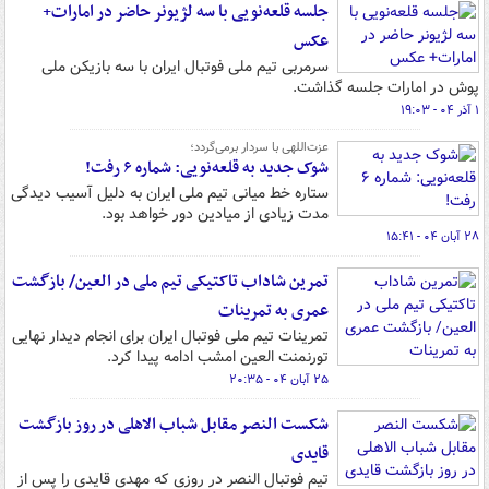
جلسه قلعه‌نویی با سه لژیونر حاضر در امارات+
عکس
سرمربی تیم ملی فوتبال ایران با سه بازیکن ملی
پوش در امارات جلسه گذاشت.
۱ آذر ۰۴ - ۱۹:۰۳
عزت‌اللهی با سردار برمی‌گردد؛
شوک جدید به قلعه‌نویی: شماره ۶ رفت!
ستاره خط میانی تیم ملی ایران به دلیل آسیب دیدگی
مدت زیادی از میادین دور خواهد بود.
۲۸ آبان ۰۴ - ۱۵:۴۱
تمرین شاداب تاکتیکی تیم ملی در العین/ بازگشت
عمری به تمرینات
تمرینات تیم ملی فوتبال ایران برای انجام دیدار نهایی
تورنمنت العین امشب ادامه پیدا کرد.
۲۵ آبان ۰۴ - ۲۰:۳۵
شکست النصر مقابل شباب الاهلی در روز بازگشت
قایدی
تیم فوتبال النصر در روزی که مهدی قایدی را پس از