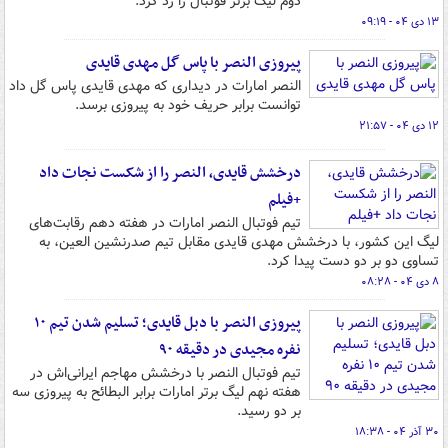
دوم لیگ برتر فوتبال را رد کرد.
۱۳ دی ۰۴ - ۰۹:۱۹
پیروزی النصر با پاس گل مهدی قایدی
النصر امارات در دیداری که مهدی قایدی پاس گل داد
توانست برابر حریف خود به پیروزی برسد.
۱۲ دی ۰۴ - ۲۱:۵۷
درخشش قایدی، النصر را از شکست نجات داد
+فیلم
تیم فوتبال النصر امارات در هفته دهم رقابت‌های
لیگ این کشور، با درخشش مهدی قایدی مقابل تیم صدرنشین العین، به
تساوی دو بر دو دست پیدا کرد.
۸ دی ۰۴ - ۰۸:۲۸
پیروزی النصر با دبل قایدی؛ تسلیم شدن تیم ۱۰
نفره مجیدی در دقیقه ۹۰
تیم فوتبال النصر با درخشش مهاجم ایرانی‌اش در
هفته نهم لیگ برتر امارات برابر البطائح به پیروزی سه
بر دو رسید.
۳۰ آذر ۰۴ - ۱۸:۳۸