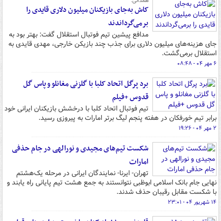
همدانی:
کاش به‌جای بازیکنان میلیون دلاری قایدی را
برمی‌گرداندند
مدافع پیشین تیم فوتبال استقلال گفت: بهتر بود به
جای هزینه‌های میلیون دلاری برای جذب چند بازیکن خارجی، مهدی قایدی به
استقلال برمی‌گشت.
۶ مهر ۰۴ - ۰۸:۴۸
برد پرگل اتحاد کلبا با گلزنی مغانلو و پاس گل
قدوس +فیلم
تیم فوتبال اتحاد کلبا با درخشش بازیکنان ایرانی خود
برابر تیم خورفکان در هفته پنجم لیگ برتر امارات به پیروزی رسید.
۲ مهر ۰۴ - ۱۹:۲۶
شکست تیم‌های مجیدی و نورالهی در جام حذفی
امارات
تهران- ایرنا- نمایندگان ایرانی در مرحله یک‌هشتم
نهایی جام بانک اسلامی ابوظبی نتوانستند به جمع هشت تیم پایانی راه یابند و
با شکست مقابل رقیبان حذف شدند.
۱۴ شهریور ۰۴ - ۲۳:۰۱