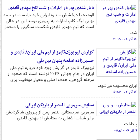
دبل غندی پور در امارات و شب تلخ مهدی قایدی
الوحده با درخشش ستاره ایرانی خود توانست در نیمه
نهایی لیگ کاپ امارات به پیروزی برسد این در حالی
است که تیم مهدی قایدی شکست سنگینی را متحمل
شد.
۱۴ آذر ۰۴ - ۲۱:۱۵
گزارش نیویورک‌تایمز از تیم ملی ایران/ قایدی و
حسین‌زاده اسلحه پنهان تیم ملی
نیویورک تایمز در گزارش ویژه خود درباره تیم ملی
ایران در جام جهانی ۲۰۲۶ نوشته است که صعود از
مرحله گروهی، هدف اصلی و معیار موفقیت برای
ایران محسوب می‌شود.
۱۴ آذر ۰۴ - ۱۶:۵۷
ستایش سرمربی النصر از بازیکن ایرانی
سرمربی صربستانی النصر پس از پیروزی شاگردانش
برابر شباب الاهلی به ستایش از مهدی قایدی
پرداخت.
۹ آذر ۰۴ - ۰۸:۵۱