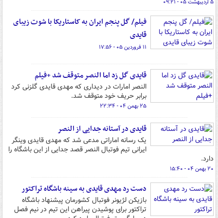
۵ اردیبهشت ۰۵ - ۰۹:۲۱
فیلم/ گل پنجم ایران به کاستاریکا با شوت زیبای
قایدی
۱۱ فروردین ۰۵ - ۱۷:۵۶
قایدی گل زد اما النصر متوقف شد +فیلم
النصر امارات در دیداری که مهدی قایدی گلزنی کرد
برابر حریف خود متوقف شد.
۲۵ بهمن ۰۴ - ۲۲:۳۴
قایدی در آستانه جدایی از النصر
یک رسانه اماراتی مدعی شد که مهدی قایدی وینگر
ایرانی تیم فوتبال النصر قصد جدایی از این باشگاه را
دارد.
۲۰ بهمن ۰۴ - ۱۵:۴۰
دست رد مهدی قایدی به سینه باشگاه تراکتور
بازیکن لژیونر فوتبال کشورمان پیشنهاد باشگاه
تراکتور برای پوشیدن پیراهن این تیم در نیم فصل