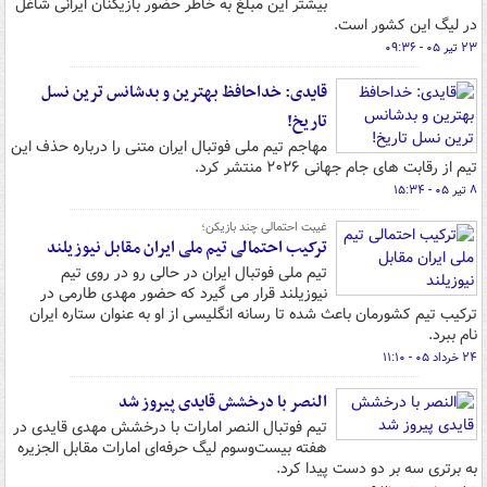
بیشتر این مبلغ به خاطر حضور بازیکنان ایرانی شاغل
در لیگ این کشور است.
۲۳ تیر ۰۵ - ۰۹:۳۶
قایدی: خداحافظ بهترین و بدشانس ترین نسل
تاریخ!
مهاجم تیم ملی فوتبال ایران متنی را درباره حذف این
تیم از رقابت های جام جهانی ۲۰۲۶ منتشر کرد.
۸ تیر ۰۵ - ۱۵:۳۴
غیبت احتمالی چند بازیکن؛
ترکیب احتمالی تیم ملی ایران مقابل نیوزیلند
تیم ملی فوتبال ایران در حالی رو در روی تیم
نیوزیلند قرار می گیرد که حضور مهدی طارمی در
ترکیب تیم کشورمان باعث شده تا رسانه انگلیسی از او به عنوان ستاره ایران
نام ببرد.
۲۴ خرداد ۰۵ - ۱۱:۱۰
النصر با درخشش قایدی پیروز شد
تیم فوتبال النصر امارات با درخشش مهدی قایدی در
هفته بیست‌وسوم لیگ حرفه‌ای امارات مقابل الجزیره
به برتری سه بر دو دست پیدا کرد.