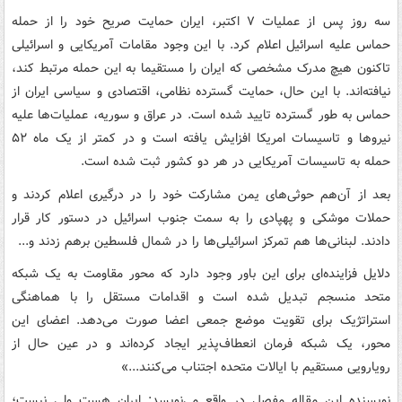
سه روز پس از عملیات ۷ اکتبر، ایران حمایت صریح خود را از حمله
حماس علیه اسرائیل اعلام کرد. با این وجود مقامات آمریکایی و اسرائیلی
تاکنون هیچ مدرک مشخصی که ایران را مستقیما به این حمله مرتبط کند،
نیافته‌اند. با این حال، حمایت گسترده نظامی، اقتصادی و سیاسی ایران از
حماس به طور گسترده تایید شده است. در عراق و سوریه، عملیات‌ها علیه
نیروها و تاسیسات امریکا افزایش یافته است و در کمتر از یک ماه ۵۲
حمله به تاسیسات آمریکایی در هر دو کشور ثبت شده است.
بعد از آن‌هم حوثی‌های یمن مشارکت خود را در درگیری اعلام کردند و
حملات موشکی و پهپادی را به سمت جنوب اسرائیل در دستور کار قرار
دادند. لبنانی‌ها هم تمرکز اسرائیلی‌ها را در شمال فلسطین برهم زدند و...
دلایل فزاینده‌ای برای این باور وجود دارد که محور مقاومت به یک شبکه
متحد منسجم تبدیل شده است و اقدامات مستقل را با هماهنگی
استراتژیک برای تقویت موضع جمعی اعضا صورت می‌دهد. اعضای این
محور، یک شبکه فرمان انعطاف‌پذیر ایجاد کرده‌اند و در عین حال از
رویارویی مستقیم با ایالات متحده اجتناب می‌کنند...»
نویسنده این مقاله مفصل در واقع می‌نویسد: ایران هست ولی نیست؛