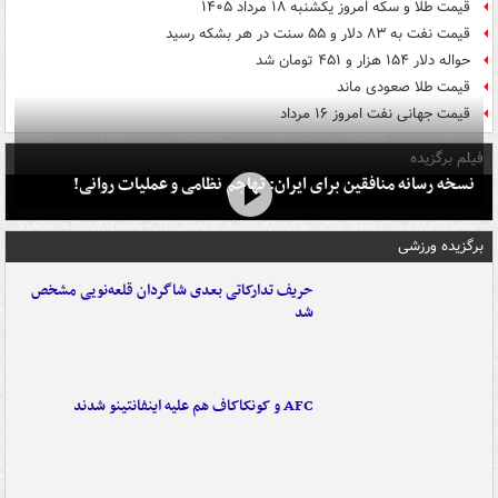
قیمت طلا و سکه امروز یکشنبه ۱۸ مرداد ۱۴۰۵
قیمت نفت به ۸۳ دلار و ۵۵ سنت در هر بشکه رسید
حواله دلار ۱۵۴ هزار و ۴۵۱ تومان شد
قیمت طلا صعودی ماند
قیمت جهانی نفت امروز ۱۶ مرداد
فیلم برگزیده
نسخه رسانه منافقین برای ایران: تهاجم نظامی و عملیات روانی!
برگزیده ورزشی
حریف تدارکاتی بعدی شاگردان قلعه‌نویی مشخص
شد
AFC و کونکاکاف هم علیه اینفانتینو شدند