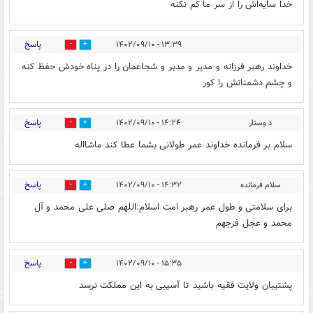
خدا سایه‌اش را از سر ما کم نکنه
پاسخ
۱۳:۳۹ - ۱۴۰۲/۰۹/۱۰
49
61
خداوند رهبر فرزانه و مدیر و مدبر و شجاعمان را در پناه خودش حفظ کنه
و چشم دشمنانش را کور
پاسخ
د وستار
۱۴:۲۴ - ۱۴۰۲/۰۹/۱۰
31
40
سلام بر فرمانده خداوند عمر طولانی بشما عطا کند ماشااله
پاسخ
سلام فرمانده
۱۴:۳۲ - ۱۴۰۲/۰۹/۱۰
25
40
برای سلامتی و طول عمر رهبر امت اسلام:اللهم صلی علی محمد و آل
محمد و عجل فرجهم
پاسخ
۱۵:۳۵ - ۱۴۰۲/۰۹/۱۰
20
42
پشتیبان ولایت فقیه باشید تا آسیبی به این مملکت نرسد