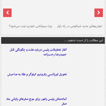
خودروهای جدید شیائومی در راه بازار
چرا سیم‌کشی خودرو ذوب می‌شود؟
شو
این مطالب را از دست ندهید....
آغاز تحقیقات پلیس درباره علت و چگونگی قتل
حمیدرضا رجب‌زاده
تحویل اورژانسی یک‌ونیم کیلوگرم طلا به صاحبش
آماده‌باش پلیس راهور برای موج سفرهای پایانی ماه
صفر