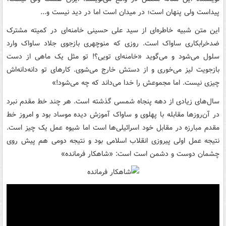
پیداست ولی پنهان است؛ در میدان است اما در دید نیست و...
این متن شبیه خاطره‌ای از سید علی حسینی خامنه‌ای در کمیته مشترک
ضدخرابکاری ساواک است. روزی که منوچهری بازجوی جلاد ساواک وارد
سلول می‌شود و می‌گوید «خامنه‌ای تویی؟! تو مثل یک ماهی از دست
بازجویت لیز می‌‎خوری و از دستش خارج می‌شوی. کارهای تو دانه‌دانه‌اش
چیزی نیست. اما مجموعش را خدا می‌داند که چه می‌شود!»
سال‌های زیادی از دهه پنجاه شمسی گذشته است. هر چند خط مقدم نبرد
در آن‌روزها مقابله با پهلوی و ساواک آموزش دیده موساد بود و امروز خط
مقدم مبارزه در مقابل خود اسرائیلی‌ها است اما شیوه عمل یک چیز است.
نتیجه عمل اولی پیروزی انقلاب اسلامی بود و نتیجه دومی هم پیش روی
چشمان دوست و دشمن است است: «شاهکار فرمانده»