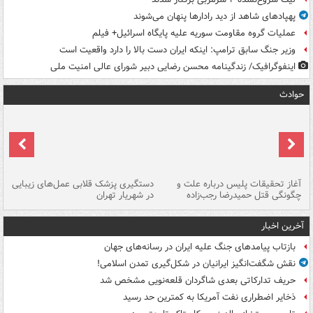
پهپادهای شاهد از دید رادارها پنهان می‌شوند
عملیات گروه مقاومت سوریه علیه پایگاه اسرائیل+ فیلم
وزیر جنگ سابق ترامپ: اینکه ایران دست بالا را دارد واقعیت است
اینفوگرافیک/ زندگینامه محسن رضایی دبیر شورای عالی امنیت‌ ملی
حوادث
آغاز تحقیقات پلیس درباره علت و
دستگیری پزشک قلابی عمل‌های زیبایی
هش
چگونگی قتل حمیدرضا رجب‌زاده
در شهریار تهران
ها
آخرین اخبار
بازتاب پیامدهای جنگ علیه ایران در رسانه‌های جهان
نقش شگفت‌انگیز ایرانیان در شکل‌گیری تمدن اسلامی!
حریف تدارکاتی بعدی شاگردان قلعه‌نویی مشخص شد
ذخایر اضطراری نفت آمریکا به کمترین حد رسید