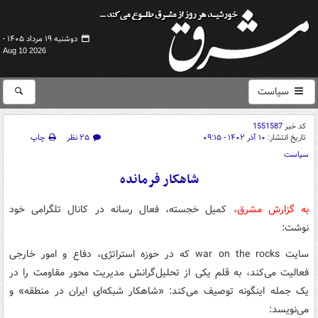
دوشنبه ۱۹ مرداد ۱۴۰۵ -
Aug 10 2026
سیاست
کد خبر
1551587
تاریخ انتشار:
۱۰ آذر ۱۴۰۲ - ۰۹:۱۵
۲۵ نظر
چاپ
سیاست
شاهکار فرمانده
به گزارش مشرق،
کمیل خجسته، فعال رسانه در کانال تلگرامی خود
نوشت:
سایت war on the rocks که در حوزه استراتژی، دفاع و امور خارجی
فعالیت می‌کند، به قلم یکی از تحلیل‌گرانش مدیریت محور مقاومت را در
یک جمله اینگونه توصیف می‌کند: «شاهکار شبکه‌ای ایران در منطقه» و
می‌نویسد: