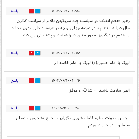
پاسخ
۱۰:۵۰ - ۱۴۰۲/۰۹/۱۰
49
64
رهبر معظم انقلاب در سیاست چند سروگردن بالاتر از سیاست گذاران
حال دنیا هستند چه در عرصه جهانی و چه در عرصه داخلی. بدون دخالت
مستقیم در درگیریها محور مقاومت را هدایت و پشتیبانی می کنند
پاسخ
۱۰:۵۸ - ۱۴۰۲/۰۹/۱۰
21
64
لبیک یا امام حسین(ع) لبیک یا امام خامنه ای
پاسخ
۱۱:۳۴ - ۱۴۰۲/۰۹/۱۰
20
56
الهی سلامت باشید ان شاالله و موفق
پاسخ
۱۱:۵۰ - ۱۴۰۲/۰۹/۱۰
17
36
مجلس ، دولت ، قوه قضا ، شورای نگهبان ، مجمع تشخیص ، صدا و
سیما و... در خدمت مردم