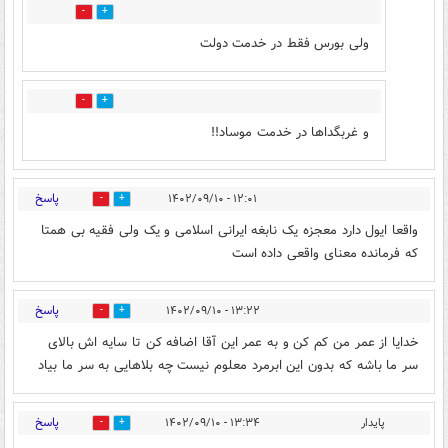
11
14
ولی بورس فقط در خدمت دولت
10
38
و غربگداها در خدمت موساد!!
پاسخ
۱۲:۰۱ - ۱۴۰۲/۰۹/۱۰
34
59
واقعا ایول دارد معجزه یک نابغه ایرانی اسلامی و یک ولی فقیه بی همتا
که فرمانده معنای واقعی داده است
پاسخ
۱۳:۲۲ - ۱۴۰۲/۰۹/۱۰
39
46
خدایا از عمر من کم کن و به عمر این آقا اضافه کن تا سایه اش بالای
سر ما باشه که بدون این ابرمرد معلوم نیست چه بلاهایی به سر ما بیاد
پاسخ
پایدار
۱۳:۳۴ - ۱۴۰۲/۰۹/۱۰
47
55