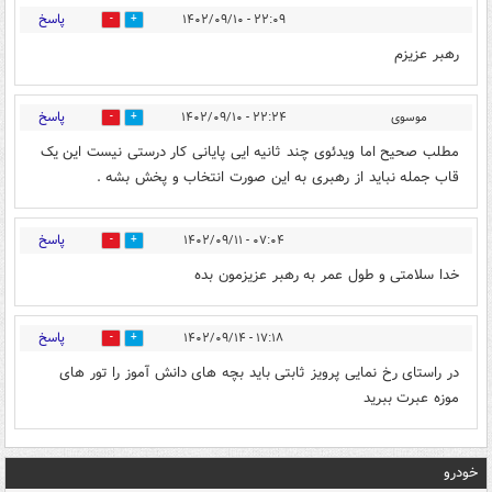
پاسخ
۲۲:۰۹ - ۱۴۰۲/۰۹/۱۰
2
3
رهبر عزیزم
پاسخ
موسوی
۲۲:۲۴ - ۱۴۰۲/۰۹/۱۰
2
0
مطلب صحیح اما ویدئوی چند ثانیه ایی پایانی کار درستی نیست این یک
قاب جمله نباید از رهبری به این صورت انتخاب و پخش بشه .
پاسخ
۰۷:۰۴ - ۱۴۰۲/۰۹/۱۱
15
8
خدا سلامتی و طول عمر به رهبر عزیزمون بده
پاسخ
۱۷:۱۸ - ۱۴۰۲/۰۹/۱۴
0
0
در راستای رخ نمایی پرویز ثابتی باید بچه های دانش آموز را تور های
موزه عبرت ببرید
خودرو