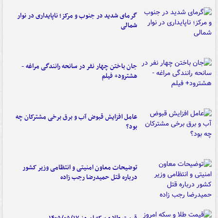
گرمای شدید در جنوب و مرکز؛ ناپایداری در نوار
شمالی
جان باختن چهار نفر در سانحه رانندگی مراغه -
هشترود+ فیلم
عامل افزایش قبوض آب و برق برخی مشترکان چه
بود؟
توضیحات معاون امنیتی و انتظامی وزیر کشور
درباره قتل حمیدرضا رجب زاده