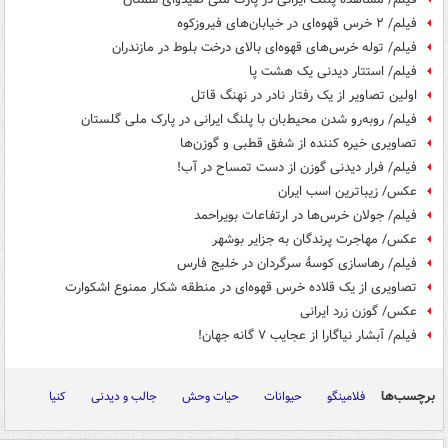
فیلم/ ۲ خرس قهوه‌ای در خیابان‌های فیروزکوه
فیلم/ توله خرس‌های قهوه‌ای بالای درخت بلوط در مازندران
فیلم/ استتار دیدنی یک هشت‌ پا
اولین تصاویر از یک رفتار نادر در نهنگ قاتل
فیلم/ روبه‌رو شدن محیط‌بان با پلنگ ایرانی در پارک ملی گلستان
تصاویری خیره کننده از شفق قطبی و گوزن‌ها
فیلم/ فرار دیدنی گوزن از دست تمساح در آب!
عکس/ زیباترین اسب ایران
فیلم/ جولان خرس‌ها در ارتفاعات بویراحمد
عکس/ مهاجرت پرندگان به جزایر بوشهر
فیلم/ رهاسازی کوسهٔ سرگردان در خلیج فارس
تصاویری از یک قلاده خرس قهوه‌ای در منطقه شکار ممنوع اشکوارت
عکس/ گوزن زرد ایرانی
فیلم/ آبشار نیاگارا از عجایب ۷ گانه جهان!
برچسب‌ها
فلامینگو
حیوانات
حیات وحش
جالب و دیدنی
کنیا