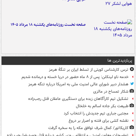
صفحه نخست روزنامه‌های یکشنبه ۱۸ مرداد ۱۴۰۵
پربازدیدترین ها
ترس کارشناس کویتی از تسلط ایران بر تنگۀ هرمز
خدمه ناو لینکلن: پس از ۸ ماه حضور در دریا خسته و درمانده‌ شدیم
هشدار دبیر شورای عالی امنیت ملی به امریکا درباره تنگه هرمز
شکار تمساح در مالزی
تشکیل تیم کارآگاهان زبده برای دستگیری عاملان قتل رجب‌زاده
طبیعت بکر جاده اسالم به خلخال
مجتبی جباری تیم جدیدش را انتخاب کرد
نقشه کشی برای فتنه و اصرار بر دروغ
کاریکاتور/ کمال شرف توافق مکه را به سخره گرفت
توضیحات معاون امنیتی و انتظامی وزیر کشور درباره قتل حمیدرضا رجب زاده