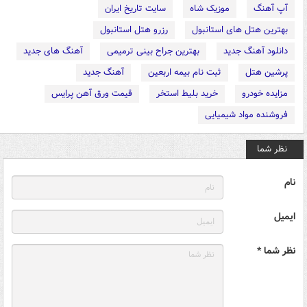
آپ آهنگ
موزیک شاه
سایت تاریخ ایران
بهترین هتل های استانبول
رزرو هتل استانبول
دانلود آهنگ جدید
بهترین جراح بینی ترمیمی
آهنگ های جدید
پرشین هتل
ثبت نام بیمه اربعین
آهنگ جدید
مزایده خودرو
خرید بلیط استخر
قیمت ورق آهن پرایس
فروشنده مواد شیمیایی
نظر شما
نام
ایمیل
نظر شما *