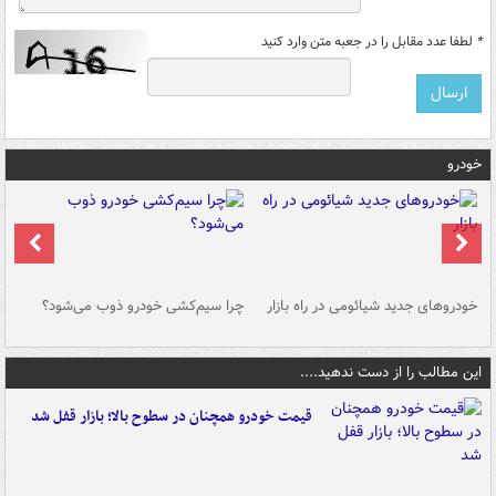
*
لطفا عدد مقابل را در جعبه متن وارد کنید
خودرو
خودروهای جدید شیائومی در راه بازار
چرا سیم‌کشی خودرو ذوب می‌شود؟
شو
این مطالب را از دست ندهید....
قیمت خودرو همچنان در سطوح بالا؛ بازار قفل شد