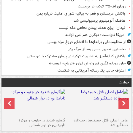
رویای اف-۳۵ ترکیه در بن‌بست
واکنش عربستان و قطر به بیانیه شورای امنیت درباره یمن
هافبک آلومینیوم پرسپولیسی شد
فیدان: ایران هدف پیمان دفاعی مکه نیست
آمریکا نتوانست؛ دیگران هم نمی توانند
از مظلوم‌نمایی براندازها تا افشای دروغ مراد ویسی
نخستین تصویر مسی بعد از مرگ پدر
واکنش کنایه‌آمیز به عضویت ترکیه در پیمان مشترک با عربستان
جان دوباره نگین فیروزه ای ایران «دریاچه ارومیه»
اعتراف جالب یک رسانه آمریکایی به شکست
حوادث
عامل اصلی قتل حمیدرضا رجب‌زاده
گرمای شدید در جنوب و مرکز؛
جا
دستگیر شد
ناپایداری در نوار شمالی
مر