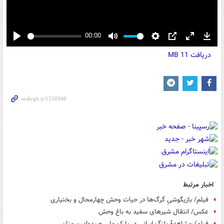
00:00
Play
Mute
Settings
PIP
Enter
Down
دریافت
11 MB
fullscreen
اخبار مرتبط
فیلم/ بازیگوشیِ گرگ‌ها در حیات وحش چهارمحال و بختیاری
عکس/ انتقال شیرهای سفید به باغ وحش
فیلم/ مشاهدهٔ پلنگ ایرانی در پارک ملی صیدوای سمنان