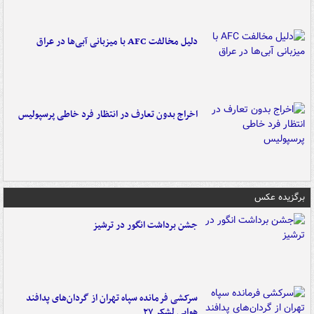
دلیل مخالفت AFC با میزبانی آبی‌ها در عراق
اخراج بدون تعارف در انتظار فرد خاطی پرسپولیس
برگزیده عکس
جشن برداشت انگور در ترشیز
سرکشی فرمانده سپاه تهران از گردان‌های پدافند
هوایی لشکر ۲۷