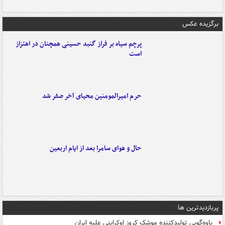
برگزیده عکس
پرچم سیاه بر فراز گنبد حسینی همچنان در اهتزاز
است
حرم امیرالمومنین محیای آخر صفر شد
حال و هوای سامرا بعد از ایام اربعین
پربازدیدترین ها
یاوه‌گویی تولیدکننده موشک کروز اوکراینی علیه ایران