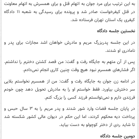
به این ترتیب برای مرد جوان به اتهام قتل و برای همسرش به اتهام معاونت
در قتل کیفرخواست صادر شد و پرونده برای رسیدگی به شعبه ۱۱ دادگاه
کیفری یک استان تهران فرستاده شد.
نخستین جلسه دادگاه
در این جلسه پدربزرگ مریم و مادرش خواهان اشد مجازات برای پدر و
نامادری او شدند.
پس از آن متهم به جایگاه رفت و گفت: من قصد کشتن دخترم را نداشتم.
اگر فشارهای همسرم نبود هیچ وقت چنین کاری انجام نمی‌دادم.
در ادامه زن جوان به جایگاه رفت و گفت: من از همسرم نخواستم بلایی
سر دخترش بیاورد. فقط خواستم او را به مادرش تحویل دهد چون خودم
فرزندی دارم و نمی‌توانستم فرزند کسی را بزرگ کنم.
در پایان جلسه قضات وارد شور شدند و پدر مریم را به ۳ سال حبس و
پرداخت دیه محکوم کردند، اما این حکم در دیوان عالی کشور شکسته شد
تا شاید ردی از دختر کوچولو به دست بیاید.
دومین جلسه دادگاه