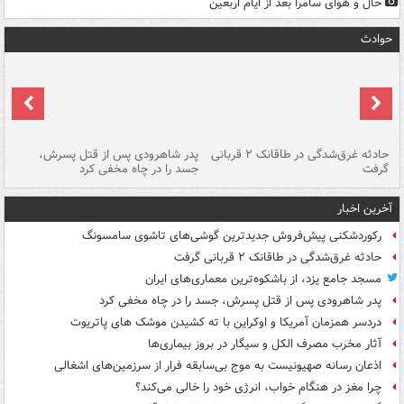
حال و هوای سامرا بعد از ایام اربعین
حوادث
شته
حادثه غرق‌شدگی در طاقانک ۲ قربانی
پدر شاهرودی پس از قتل پسرش،
دس
گرفت
جسد را در چاه مخفی کرد
آخرین اخبار
رکوردشکنی پیش‌فروش جدیدترین گوشی‌های تاشوی سامسونگ
حادثه غرق‌شدگی در طاقانک ۲ قربانی گرفت
مسجد جامع یزد، از باشکوه‌ترین معماری‌های ایران
پدر شاهرودی پس از قتل پسرش، جسد را در چاه مخفی کرد
دردسر همزمان آمریکا و اوکراین با ته کشیدن موشک های پاتریوت
آثار مخرب مصرف الکل و سیگار در بروز بیماری‌ها
اذعان رسانه صهیونیست به موج بی‌سابقه فرار از سرزمین‌های اشغالی
چرا مغز در هنگام خواب، انرژی خود را خالی می‌کند؟