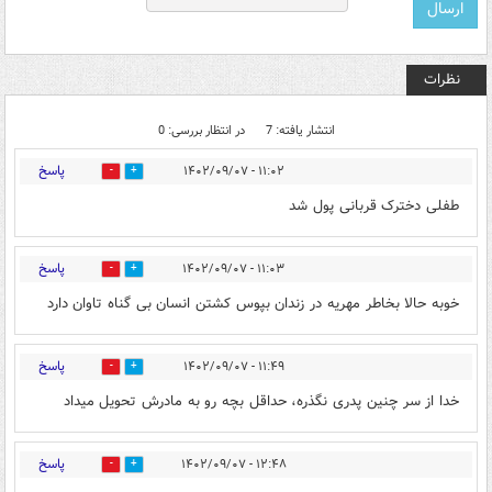
نظرات
انتشار یافته: 7
در انتظار بررسی: 0
پاسخ
۱۱:۰۲ - ۱۴۰۲/۰۹/۰۷
0
3
طفلی دخترک قربانی پول شد
پاسخ
۱۱:۰۳ - ۱۴۰۲/۰۹/۰۷
0
4
خوبه حالا بخاطر مهریه در زندان بپوس کشتن انسان بی گناه تاوان دارد
پاسخ
۱۱:۴۹ - ۱۴۰۲/۰۹/۰۷
0
7
خدا از سر چنین پدری نگذره، حداقل بچه رو به مادرش تحویل میداد
پاسخ
۱۲:۴۸ - ۱۴۰۲/۰۹/۰۷
0
3