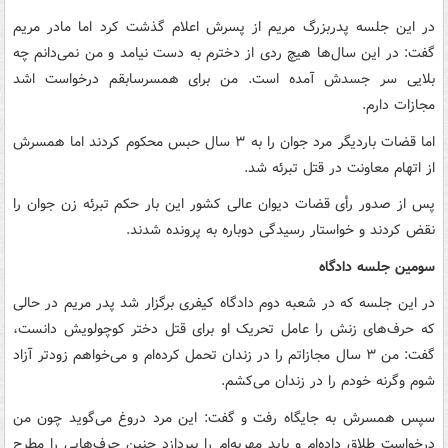
در این جلسه پدربزرگ مریم از پسرش اعلام گذشت کرد اما مادر مریم
گفت: در این سال‌ها هیچ ردی از دخترم به دست نیامد و من نمی‌دانم چه
بلایی سر جسدش آمده است. من برای همسرسابقم درخواست اشد
مجازات دارم.
اما قضات باردیگر مرد جوان را به ۳ سال حبس محکوم کردند اما همسرش
از اتهام معاونت در قتل تبرئه شد.
پس از صدور رأی قضات دیوان عالی کشور این بار حکم تبرئه زن جوان را
نقض کردند و خواستار رسیدگی دوباره به پرونده شدند.
سومین جلسه دادگاه
در این جلسه که در شعبه دوم دادگاه کیفری برگزار شد پدر مریم در حالی
که حرف‌های زنش را عامل تحریک او برای قتل دختر کوچولویش دانست،
گفت: من ۳ سال مجازاتم را در زندان تحمل کرده‌ام و می‌خواهم زودتر آزاد
شوم وگرنه خودم را در زندان می‌کشم.
سپس همسرش به جایگاه رفت و گفت: این مرد دروغ می‌گوید چون من
درخواست طلاق داده‌ام و باید مهریه‌ام را بپردازد چنین حرف‌هایی را مطرح