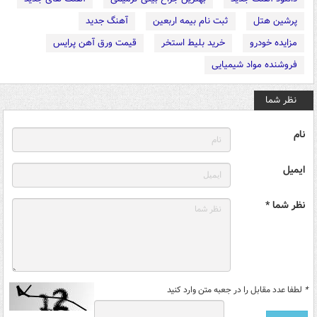
پرشین هتل
ثبت نام بیمه اربعین
آهنگ جدید
مزایده خودرو
خرید بلیط استخر
قیمت ورق آهن پرایس
فروشنده مواد شیمیایی
نظر شما
نام
ایمیل
نظر شما *
*
لطفا عدد مقابل را در جعبه متن وارد کنید