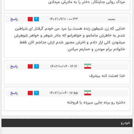
مردک روانی جنایتکار، دختر را به مادرش میدادی
پاسخ
محمد
۰۰:۳۳ - ۱۴۰۲/۰۹/۱۱
0
0
خدایی که زن شیطون زنده هست برا مرد من خودم گرفتار ای شیاطین
شدم به خاطرش مامانمو و خواهرامو که مادر شوهر و خواهر شوهرش
میشودن کلی ازار دادم و اخرش مجبور شدم ازش جداشم الان فقط
خانوادم برام موندن و حمایتم میکنن
پاسخ
۱۴:۱۶ - ۱۴۰۲/۱۰/۰۴
0
2
خدا لعنتت کنه بیشرف
پاسخ
۱۷:۵۵ - ۱۴۰۲/۱۰/۰۴
0
0
دختره رو برده جایی سپرده یا فروخته
خودرو