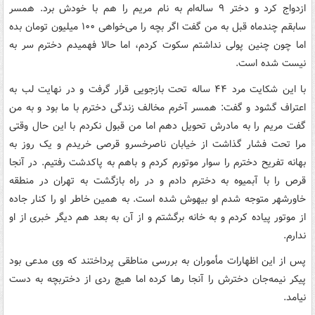
ازدواج کرد و دختر ۹ ساله‌ام به نام مریم را هم با خودش برد. همسر
سابقم چندماه قبل به من گفت اگر بچه را می‌خواهی ۱۰۰ میلیون تومان بده
اما چون چنین پولی نداشتم سکوت کردم، اما حالا فهمیدم دخترم سر به
نیست شده است.
با این شکایت مرد ۴۴ ساله تحت بازجویی قرار گرفت و در نهایت لب به
اعتراف گشود و گفت: همسر آخرم مخالف زندگی دخترم با ما بود و به من
گفت مریم را به مادرش تحویل دهم اما من قبول نکردم با این حال وقتی
مرا تحت فشار گذاشت از خیابان ناصرخسرو قرصی خریدم و یک روز به
بهانه تفریح دخترم را سوار موتورم کردم و باهم به پاکدشت رفتیم. در آنجا
قرص را با آبمیوه به دخترم دادم و در راه بازگشت به تهران در منطقه
خاورشهر متوجه شدم او بیهوش شده است. به همین خاطر او را کنار جاده
از موتور پیاده کردم و به خانه برگشتم و از آن به بعد هم دیگر خبری از او
ندارم.
پس از این اظهارات مأموران به بررسی مناطقی پرداختند که وی مدعی بود
پیکر نیمه‌جان دخترش را آنجا رها کرده اما هیچ ردی از دختربچه به دست
نیامد.