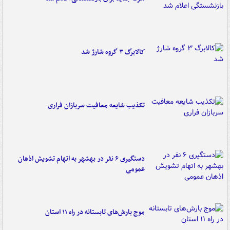
کالابرگ ۳ گروه شارژ شد
تکذیب شایعه معافیت سربازان فراری
دستگیری ۶ نفر در بهشهر به اتهام تشویش اذهان
عمومی
موج بارش‌های تابستانه در راه ۱۱ استان