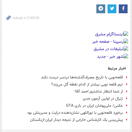
اخبار مرتبط
قلعه‌نویی با تاریخ مصرف‌گذشته‌ها دردسر درست نکند
تیم قلعه نویی بیشتر از کدام نقطه گل می‌زند؟
از شما انتظار نداشتیم احمد آقا!
ژنرال در اولین آزمون جدی
عکس/ ملی‌پوشان ایران در بازی GTA
برخورد قلعه‌نویی با نوراللهی نشان‌دهنده درایت و مدیریتش بود
پیش‌بینی یک کارشناس خارجی از نتیجه دیدار ایران-ازبکستان