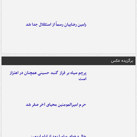
رامین رضاییان رسماً از استقلال جدا شد
برگزیده عکس
پرچم سیاه بر فراز گنبد حسینی همچنان در اهتزاز
است
حرم امیرالمومنین محیای آخر صفر شد
حال و هوای سامرا بعد از ایام اربعین