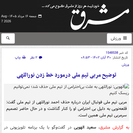
جمعه ۱۶ مرداد ۱۴۰۵ -
Aug
7 2026
ورزش
کد خبر
1548538
تاریخ انتشار:
۳۰ آبان ۱۴۰۲ - ۰۸:۵۳
۲ نظر
چاپ
ورزش
توضیح مربی تیم ملی درمورد خط زدن نوراللهی
مربی تیم ملی فوتبال ایران درباره حذف احمد نوراللهی از تیم ملی گفت:
قلعه‌نویی به دلیل بی احترامی او را کنار گذاشت و در حال حاضر تصمیم
سرمربی تیم ملی همین است.
به گزارش مشرق
،
سعید الهویی
در گفت‌وگو با یک برنامه تلویزیونی در