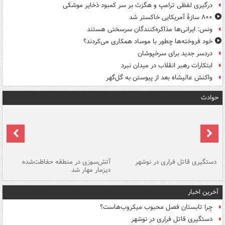
درگیری لفظی ترامپ و هگزث بر سر کمبود ذخایر موشکی
۸۰۰ سازۀ آمریکایی خاکستر شد
ونس: ایرانی‌ها مذاکره‌کنندگان سرسختی هستند
خود فروخته‌ها چطور با موساد همکاری می‌کردند؟
دردسر جدید برای سرخپوشان
ابتکارات رهبر انقلاب در میدان نبرد
واکنش عالیشاه بعد از پیوستن به گل‌گهر
حوادث
دستگیری قاتل فراری در نوشهر
آتش‌سوزی در منطقه حفاظت‌شده
دیزمار مهار شد
مص
آخرین اخبار
چرا تابستان فصل محبوب میکروب‌هاست؟
دستگیری قاتل فراری در نوشهر