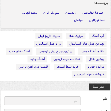
برچسب‌ها
علیرضا جهانبخش
ازبکستان
تیم ملی ایران
سعید الهویی
احمد نوراللهی
سپاهان
آپ آهنگ
موزیک شاه
سایت تاریخ ایران
بهترین هتل های استانبول
رزرو هتل استانبول
دانلود آهنگ جدید
بهترین جراح بینی ترمیمی
آهنگ های جدید
پرشین هتل
ثبت نام بیمه اربعین
آهنگ جدید
مزایده خودرو
خرید بلیط استخر
قیمت ورق آهن پرایس
فروشنده مواد شیمیایی
نظر شما
نام