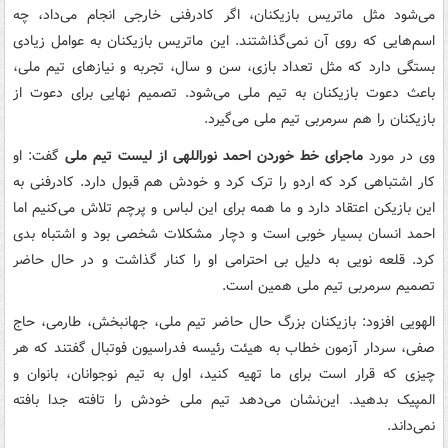
می‌شود مثل ماتریس بازیکنان، اگر کادرفنی خارجی انجام می‌داد، چه
اسم‌هایی که روی آن نمی‌گذاشتند. این ماتریس بازیکنان به عوامل زیادی
بستگی دارد که مثل تعداد بازی، سن و سال، تجربه و نیازهای تیم ملی،
باعث دعوت بازیکنان به تیم ملی می‌شود. تصمیم نهایی برای دعوت از
بازیکنان را هم سرمربی تیم ملی می‌گیرد.
وی در مورد
ماجرای خط خوردن احمد نوراللهی از لیست تیم ملی
گفت: او
کار اشتباهی کرد که اردو را ترک کرد و خودش هم قبول دارد. کادرفنی به
این بازیکن اعتقاد دارد و ما همه برای این لباس و پرچم تلاش می‌کنیم اما
احمد انسان بسیار خوبی است و دچار مشکلات شخصی بود و اشتباه بدی
کرد. قلعه نویی به دلیل بی احترامی او را کنار گذاشت و در حال حاضر
تصمیم سرمربی تیم ملی همین است.
الهویی افزود: بازیکنان بزرگ حال حاضر تیم ملی، جهانبخش، طارمی، حاج
صفی، سردار آزمون خطاب به هیئت رئیسه فدراسیون فوتبال گفتند که هر
چیزی که قرار است برای ما تهیه کنید، اول به تیم نوجوانان، بانوان و
المپیک بدهید. این‌نشان می‌دهد تیم ملی خودش را تافته جدا بافته
نمی‌داند.