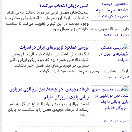
کسی بازیکن انتخاب می‌کند؟
صحبت‌های مهدی ترابی در مورد دخالت برخی افراد
در انتخاب بازیکنان تیم ملی شائبه بازیکن سالاری یا
وجود «باند» در این تیم را تقویت می‌کند تا سلامت
کاری امیر قلعه‌نویی و همکارانش زیر سوال برود.
۶ خرداد ۰۴ - ۱۰:۴۳
بررسی عملکرد لژیونرهای ایران در امارات
لیگ فوتبال باشگاهی امارات در حالی با قهرمانی
شباب الاهلی همراه بود که دو بازیکن ایرانی تاثیر
بسزایی در قهرمانی‌های یک فصل اخیر داشتند.
بازیکن مغضوب سرمربی تیم ملی هم نمره قبولی گرفت.
۵ خرداد ۰۴ - ۱۲:۰۰
فرهاد مجیدی اخراج شد/ دبل نوراللهی در بازی
پایانی با یک سوپرگل +فیلم
احمد نوراللهی در دیدار برابر البطائح دو گل به ثمر
رساند تا فرهاد مجیدی فصل را با شکست به پایان
رساند.
۴ خرداد ۰۴ - ۲۰:۱۳