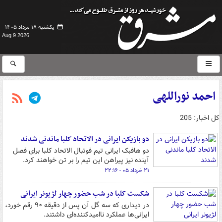
یکشنبه ۱۸ مرداد ۱۴۰۵ -
Aug 9 2026
احمد نوراللهی
کل اخبار: 205
دو بازیکن ایرانی در الاتحاد کلبا ماندنی شدند
دو هافبک ایرانی تیم فوتبال الاتحاد کلبا برای فصل
آینده نیز پیراهن این تیم را بر تن خواهند کرد.
۲۱ خرداد ۰۵ - ۲۲:۱۶
شکست کلبا در شب حضور چهار لژیونر ایرانی
در دیداری که سه گل آن پس از دقیقه ۹۰ رقم خورد،
ایرانی‌ها عملکرد ناامیدکننده‌ای داشتند.