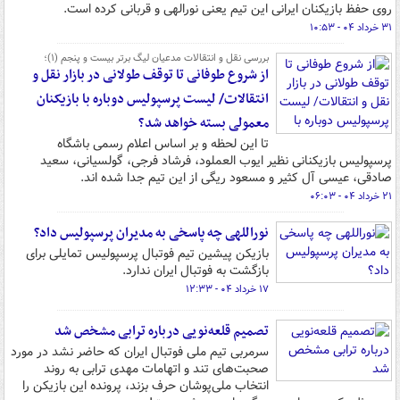
روی حفظ بازیکنان ایرانی این تیم یعنی نورالهی و قربانی کرده است.
۳۱ خرداد ۰۴ - ۱۰:۵۳
بررسی نقل و انتقالات مدعیان لیگ برتر بیست و پنجم (۱)؛
از شروع طوفانی تا توقف طولانی در بازار نقل و
انتقالات/ لیست پرسپولیس دوباره با بازیکنان
معمولی بسته خواهد شد؟
تا این لحظه و بر اساس اعلام رسمی باشگاه
پرسپولیس بازیکنانی نظیر ایوب العملود، فرشاد فرجی، گولسیانی، سعید
صادقی، عیسی آل کثیر و مسعود ریگی از این تیم جدا شده اند.
۲۱ خرداد ۰۴ - ۰۶:۰۳
نوراللهی چه پاسخی به مدیران پرسپولیس داد؟
بازیکن پیشین تیم فوتبال پرسپولیس تمایلی برای
بازگشت به فوتبال ایران ندارد.
۱۷ خرداد ۰۴ - ۱۲:۳۳
تصمیم قلعه‌نویی درباره ترابی مشخص شد
سرمربی تیم ملی فوتبال ایران که حاضر نشد در مورد
صحبت‌های تند و اتهامات مهدی ترابی به روند
انتخاب ملی‌پوشان حرف بزند، پرونده این بازیکن را