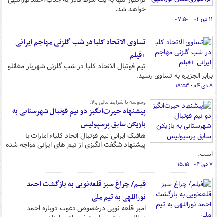
تراکتور تنها به یک شرط قادر به جذب احمد نوراللهی
خواهد شد.
۱۱ دی ۰۴ - ۰۷:۵۰
تساوی الاتحاد کلبا در شب گلزنی مهاجم ایرانی
+فیلم
تیم فوتبال الاتحاد کلبا در شب گلزنی شهریار مغانلو
برابر الجزیره به تساوی رسید.
۸ دی ۰۴ - ۱۸:۵۳
وسوسه با شرایط مالی بالا؛
پیشنهاد حیرت‌انگیز دو تیم فوتبال شهرستانی به
بازیکن سابق پرسپولیس
هافبک ایرانی تیم فوتبال اتحاد کلباء امارات با
پیشنهاد شگفت انگیزی از تیم های ایرانی مواجه شده
است.
۷ دی ۰۴ - ۱۵:۱۵
فیلم/ چراغ سبز قلعه‌نویی به بازگشت احمد
نوراللهی به تیم ملی
امیر قلعه نویی درخصوص دعوت دوباره احمد