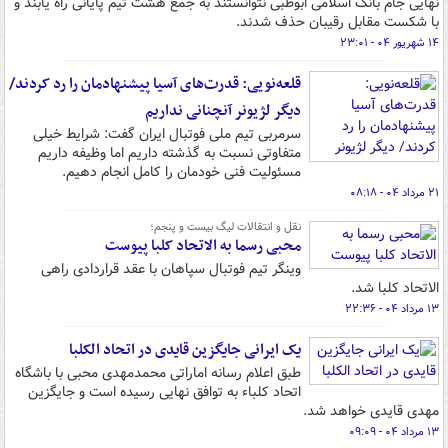
نهایی جام بانک اسلامی ابوظبی نتوانستند به جمع هشت تیم پایانی راه یابند و
با شکست مقابل رقیبان حذف شدند.
۱۴ شهریور ۰۴ - ۲۳:۰۱
قلعه‌نویی: قدرت‌های آسیا پیشنهادمان را رد کردند/
دیگر لژیونر آنچنانی نداریم
سرمربی تیم ملی فوتبال ایران گفت: شرایط خیلی
متفاوتی نسبت به گذشته داریم اما وظیفه داریم
مسئولیت فنی خودمان را کامل انجام دهیم.
۲۱ مرداد ۰۴ - ۰۸:۱۸
نقل و انتقالات لیگ بیست و پنجم؛
محبی رسما به الاتحاد کلبا پیوست
وینگر تیم فوتبال سپاهان با عقد قراردادی راهی
الاتحاد کلبا شد.
۱۳ مرداد ۰۴ - ۲۲:۳۶
یک ایرانی جایگزین قایدی در اتحاد الکلبا
طبق اعلام رسانه اماراتی محمدمهدی محبی با باشگاه
اتحاد کلباء به توافق نهایی رسیده است و جایگزین
مهدی قایدی خواهد شد.
۱۳ مرداد ۰۴ - ۰۹:۰۹