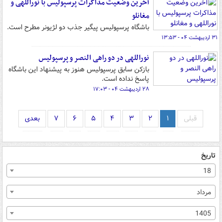
آخرین وضعیت مذاکرات پرسپولیس با نوراللهی و
مغانلو
باشگاه پرسپولیس پیگیر جذب دو لژیونر مطرح است.
۳۱ اردیبهشت ۰۴ - ۱۳:۵۳
نوراللهی در دو راهی النصر و پرسپولیس
بازکن سابق پرسپولیس هنوز به پیشنهاد این باشگاه
پاسخ نداده است.
۲۸ اردیبهشت ۰۴ - ۱۷:۰۳
قبلی
۱
۲
۳
۴
۵
۶
۷
بعدی
تاریخ
18
مرداد
1405