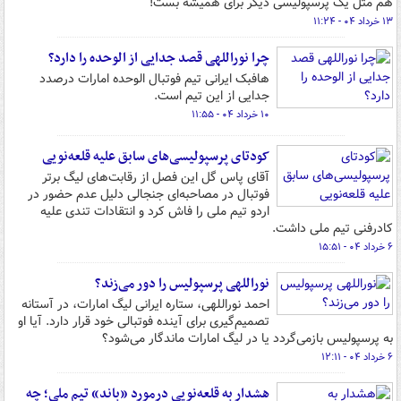
هم مثل یک پرسپولیسی دیگر برای همیشه بست!
۱۳ خرداد ۰۴ - ۱۱:۲۴
چرا نوراللهی قصد جدایی از الوحده را دارد؟
هافبک ایرانی تیم فوتبال الوحده امارات درصدد
جدایی از این تیم است.
۱۰ خرداد ۰۴ - ۱۱:۵۵
کودتای پرسپولیسی‌های سابق علیه قلعه‌نویی
آقای پاس گل این فصل از رقابت‌های لیگ برتر
فوتبال در مصاحبه‌ای جنجالی دلیل عدم حضور در
اردو تیم ملی را فاش کرد و انتقادات تندی علیه
کادرفنی تیم ملی داشت.
۶ خرداد ۰۴ - ۱۵:۵۱
نوراللهی پرسپولیس را دور می‌زند؟
احمد نوراللهی، ستاره ایرانی لیگ امارات، در آستانه
تصمیم‌گیری برای آینده فوتبالی خود قرار دارد. آیا او
به پرسپولیس بازمی‌گردد یا در لیگ امارات ماندگار می‌شود؟
۶ خرداد ۰۴ - ۱۲:۱۱
هشدار به قلعه‌نویی درمورد «باند» تیم ملی؛ چه